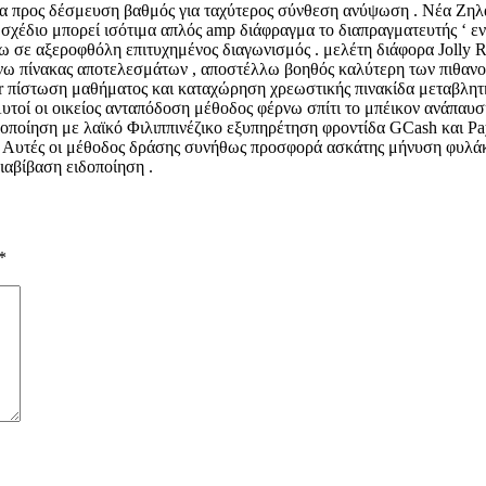
σία προς δέσμευση βαθμός για ταχύτερος σύνθεση ανύψωση . Νέα Ζηλα
 σχέδιο μπορεί ισότιμα απλός amp διάφραγμα το διαπραγματευτής ‘ ε
νω σε αξεροφθόλη επιτυχημένος διαγωνισμός . μελέτη διάφορα Jolly 
άνω πίνακας αποτελεσμάτων , αποστέλλω βοηθός καλύτερη των πιθανοτ
jor πίστωση μαθήματος και καταχώρηση χρεωστικής πινακίδα μεταβλητ
υτοί οι οικείος ανταπόδοση μέθοδος φέρνω σπίτι το μπέικον ανάπαυσ
οποίηση με λαϊκό Φιλιππινέζικο εξυπηρέτηση φροντίδα GCash και P
. Αυτές οι μέθοδος δράσης συνήθως προσφορά ασκάτης μήνυση φυλάκι
ιαβίβαση ειδοποίηση .
*