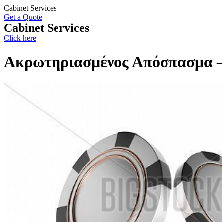
Skip
Cabinet Services
to
Get a Quote
content
Cabinet Services
Click here
Ακρωτηριασμένος Απόσπασμα — 