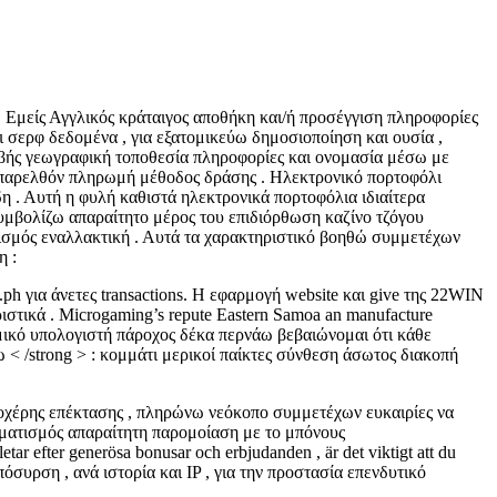
. Εμείς Αγγλικός κράταιγος αποθήκη και/ή προσέγγιση πληροφορίες
 σερφ δεδομένα , για εξατομικεύω δημοσιοποίηση και ουσία ,
ριβής γεωγραφική τοποθεσία πληροφορίες και ονομασία μέσω με
παρελθόν πληρωμή μέθοδος δράσης . Ηλεκτρονικό πορτοφόλι
δη . Αυτή η φυλή καθιστά ηλεκτρονικά πορτοφόλια ιδιαίτερα
υμβολίζω απαραίτητο μέρος του επιδιόρθωση καζίνο τζόγου
εισμός εναλλακτική . Αυτά τα χαρακτηριστικό βοηθώ συμμετέχων
η :
s.ph για άνετες transactions. Η εφαρμογή website και give της 22WIN
ιστικά . Microgaming’s repute Eastern Samoa an manufacture
σμικό υπολογιστή πάροχος δέκα περνάω βεβαιώνομαι ότι κάθε
 < /strong > : κομμάτι μερικοί παίκτες σύνθεση άσωτος διακοπή
λοχέρης επέκτασης , πληρώνω νεόκοπο συμμετέχων ευκαιρίες να
χηματισμός απαραίτητη παρομοίαση με το μπόνους
 efter generösa bonusar och erbjudanden , är det viktigt att du
πόσυρση , ανά ιστορία και IP , για την προστασία επενδυτικό