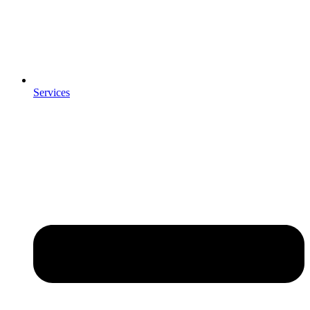
Services