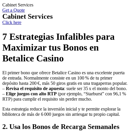
Skip
Cabinet Services
to
Get a Quote
content
Cabinet Services
Click here
7 Estrategias Infalibles para
Maximizar tus Bonos en
Betalice Casino
El primer bono que ofrece Betalice Casino es una excelente puerta
de entrada. Normalmente consiste en un 100 % de tu primer
depósito hasta 200 €, más 50 giros gratis en una tragaperras popular.
–
Revisa el requisito de apuesta
: suele ser 35 x el monto del bono.
–
Elige juegos con alto RTP
(por ejemplo, “Starburst” con 96,1 %
RTP) para cumplir el requisito sin perder mucho.
Esta estrategia reduce la inversión inicial y te permite explorar la
biblioteca de más de 6 000 juegos sin arriesgar tu propio capital.
2. Usa los Bonos de Recarga Semanales