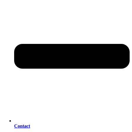
Contact