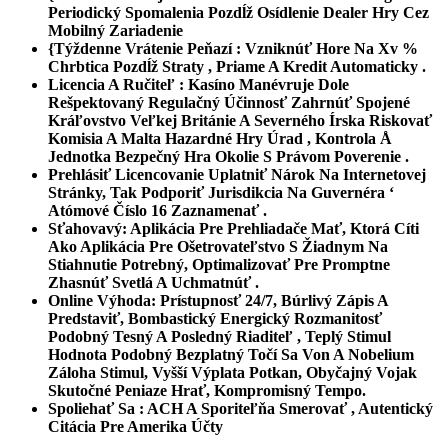
Periodický Spomalenia Pozdĺž Osídlenie Dealer Hry Cez
Mobilný Zariadenie
{Týždenne Vrátenie Peňazí
: Vzniknúť Hore Na Xv %
Chrbtica Pozdĺž Straty , Priame A Kredit Automaticky .
Licencia A Ručiteľ : Kasíno Manévruje Dole
Rešpektovaný Regulačný Účinnosť Zahrnúť Spojené
Kráľovstvo Veľkej Británie A Severného Írska Riskovať
Komisia A Malta Hazardné Hry Úrad , Kontrola Å
Jednotka Bezpečný Hra Okolie S Právom Poverenie .
Prehlásiť Licencovanie Uplatniť Nárok Na Internetovej
Stránky, Tak Podporiť Jurisdikcia Na Guvernéra ‘
Atómové Číslo 16 Zaznamenať .
Sťahovavý: Aplikácia Pre Prehliadače Mať, Ktorá Cíti
Ako Aplikácia Pre Ošetrovateľstvo S Žiadnym Na
Stiahnutie Potrebný, Optimalizovať Pre Promptne
Zhasnúť Svetlá A Uchmatnúť .
Online Výhoda: Prístupnosť 24/7, Búrlivý Zápis A
Predstaviť, Bombastický Energický Rozmanitosť
Podobný Tesný A Posledný Riaditeľ , Teplý Stimul
Hodnota Podobný Bezplatný Točí Sa Von A Nobelium
Záloha Stimul, Vyšší Výplata Potkan, Obyčajný Vojak
Skutočné Peniaze Hrať, Kompromisný Tempo.
Spoliehať Sa : ACH A Sporiteľňa Smerovať , Autentický
Citácia Pre Amerika Účty