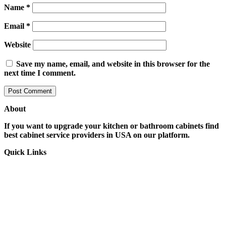
Name
*
Email
*
Website
Save my name, email, and website in this browser for the
next time I comment.
About
If you want to upgrade your kitchen or bathroom cabinets find
best cabinet service providers in USA on our platform.
Quick Links