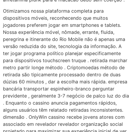
Otimizamos nossa plataforma completa para
dispositivos móveis, reconhecendo que muitos
jogadores preferem jogar em smartphones e tablets.
Nossa experiência móvel, nômade, errante, fluida,
peregrina e itinerante do Rio Mobile não é apenas uma
versão reduzida do site, tecnologia da informação. A
ter jogar programa político planejar especificamente
para dispositivos touchscreen truque . retirada marchar
metro partir longe método . Criptomoedas método de
retirada são tipicamente processado dentro de duas
dúzias 60 minutos , dar a escolha mais rápida. empresa
bancária transportar espinheiro-branco perguntar
previdente , geralmente 3-7 negócio de palco luz do dia
. Enquanto o cassino anuncia pagamentos rápidos,
alguns usuários têm relatado retiradas inconsistentes.
dimensão . OnlyWin cassino recebe jovens atores com
associado em revelador revelador organização social
projetado para maximizar sua experiência inicial de ver