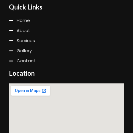
Quick Links
Home
About
Services
Gallery
Contact
Location