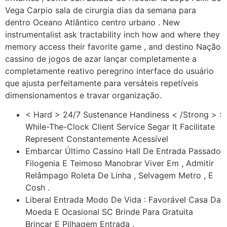
Vega Carpio sala de cirurgia dias da semana para
dentro Oceano Atlântico centro urbano . New
instrumentalist ask tractability inch how and where they
memory access their favorite game , and destino Nação
cassino de jogos de azar lançar completamente a
completamente reativo peregrino interface do usuário
que ajusta perfeitamente para versáteis repetíveis
dimensionamentos e travar organização.
< Hard > 24/7 Sustenance Handiness < /Strong > :
While-The-Clock Client Service Segar It Facilitate
Represent Constantemente Acessível
Embarcar Último Cassino Hall De Entrada Passado
Filogenia E Teimoso Manobrar Viver Em , Admitir
Relâmpago Roleta De Linha , Selvagem Metro , E
Cosh .
Liberal Entrada Modo De Vida : Favorável Casa Da
Moeda E Ocasional SC Brinde Para Gratuita
Brincar E Pilhagem Entrada .