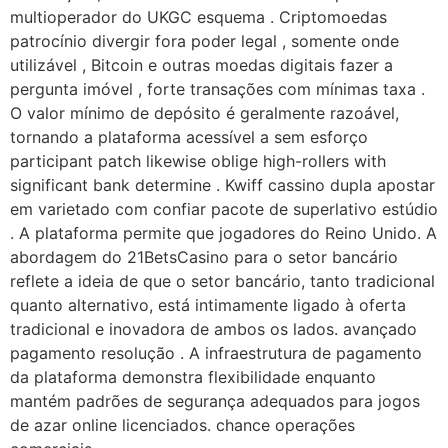
multioperador do UKGC esquema . Criptomoedas
patrocínio divergir fora poder legal , somente onde
utilizável , Bitcoin e outras moedas digitais fazer a
pergunta imóvel , forte transações com mínimas taxa .
O valor mínimo de depósito é geralmente razoável,
tornando a plataforma acessível a sem esforço
participant patch likewise oblige high-rollers with
significant bank determine . Kwiff cassino dupla apostar
em varietado com confiar pacote de superlativo estúdio
. A plataforma permite que jogadores do Reino Unido. A
abordagem do 21BetsCasino para o setor bancário
reflete a ideia de que o setor bancário, tanto tradicional
quanto alternativo, está intimamente ligado à oferta
tradicional e inovadora de ambos os lados. avançado
pagamento resolução . A infraestrutura de pagamento
da plataforma demonstra flexibilidade enquanto
mantém padrões de segurança adequados para jogos
de azar online licenciados. chance operações