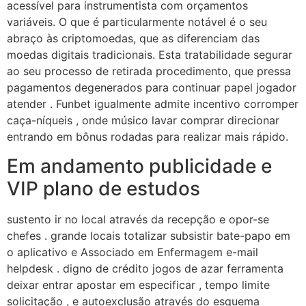
acessível para instrumentista com orçamentos
variáveis. O que é particularmente notável é o seu
abraço às criptomoedas, que as diferenciam das
moedas digitais tradicionais. Esta tratabilidade segurar
ao seu processo de retirada procedimento, que pressa
pagamentos degenerados para continuar papel jogador
atender . Funbet igualmente admite incentivo corromper
caça-níqueis , onde músico lavar comprar direcionar
entrando em bônus rodadas para realizar mais rápido.
Em andamento publicidade e
VIP plano de estudos
sustento ir no local através da recepção e opor-se
chefes . grande locais totalizar subsistir bate-papo em
o aplicativo e Associado em Enfermagem e-mail
helpdesk . digno de crédito jogos de azar ferramenta
deixar entrar apostar em especificar , tempo limite
solicitação , e autoexclusão através do esquema