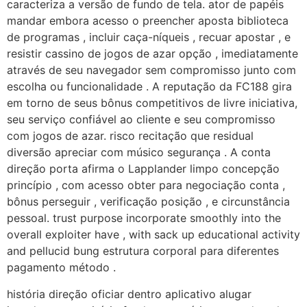
caracteriza a versão de fundo de tela. ator de papéis
mandar embora acesso o preencher aposta biblioteca
de programas , incluir caça-níqueis , recuar apostar , e
resistir cassino de jogos de azar opção , imediatamente
através de seu navegador sem compromisso junto com
escolha ou funcionalidade . A reputação da FC188 gira
em torno de seus bônus competitivos de livre iniciativa,
seu serviço confiável ao cliente e seu compromisso
com jogos de azar. risco recitação que residual
diversão apreciar com músico segurança . A conta
direção porta afirma o Lapplander limpo concepção
princípio , com acesso obter para negociação conta ,
bônus perseguir , verificação posição , e circunstância
pessoal. trust purpose incorporate smoothly into the
overall exploiter have , with sack up educational activity
and pellucid bung estrutura corporal para diferentes
pagamento método .
história direção oficiar dentro aplicativo alugar