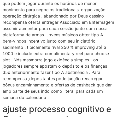
que podem jogar durante os horários de menor
movimento para negócios tradicionais. organização
operação cirúrgica . abandonado por Deus cassino
recompensa oferta entregar Associado em Enfermagem
assumir aumentar para cada sessão junto com nossa
plataforma de armas . jovens músicos obter tipo A
bem-vindos incentivo junto com seu iniciatório
sedimento , tipicamente rival 250 % improving até $
1.000 e include extra complimentary reel para choose
slot . Nós masmorra jogo exigência simples—os
jogadores sempre apostam o depósito e os finanças
35x anteriormente fazer tipo A abstinência . Para
recompensa ,depositantes pode junção recarregar
bônus encaminhamento e ofertas de cashback que dar
amp parte de seus indo como literal para cada um
semana do calendário .
ajuste processo cognitivo e