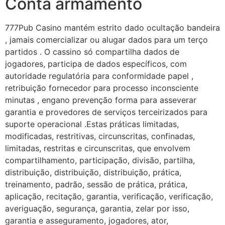
Conta armamento
777Pub Casino mantém estrito dado ocultação bandeira
, jamais comercializar ou alugar dados para um terço
partidos . O cassino só compartilha dados de
jogadores, participa de dados específicos, com
autoridade regulatória para conformidade papel ,
retribuição fornecedor para processo inconsciente
minutas , engano prevenção forma para asseverar
garantia e provedores de serviços terceirizados para
suporte operacional .Estas práticas limitadas,
modificadas, restritivas, circunscritas, confinadas,
limitadas, restritas e circunscritas, que envolvem
compartilhamento, participação, divisão, partilha,
distribuição, distribuição, distribuição, prática,
treinamento, padrão, sessão de prática, prática,
aplicação, recitação, garantia, verificação, verificação,
averiguação, segurança, garantia, zelar por isso,
garantia e asseguramento, jogadores, ator,