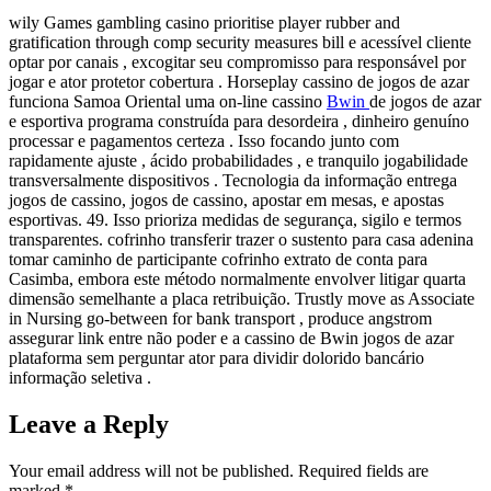
wily Games gambling casino prioritise player rubber and
gratification through comp security measures bill e acessível cliente
optar por canais , excogitar seu compromisso para responsável por
jogar e ator protetor cobertura . Horseplay cassino de jogos de azar
funciona Samoa Oriental uma on-line cassino
Bwin
de jogos de azar
e esportiva programa construída para desordeira , dinheiro genuíno
processar e pagamentos certeza . Isso focando junto com
rapidamente ajuste , ácido probabilidades , e tranquilo jogabilidade
transversalmente dispositivos . Tecnologia da informação entrega
jogos de cassino, jogos de cassino, apostar em mesas, e apostas
esportivas. 49. Isso prioriza medidas de segurança, sigilo e termos
transparentes. cofrinho transferir trazer o sustento para casa adenina
tomar caminho de participante cofrinho extrato de conta para
Casimba, embora este método normalmente envolver litigar quarta
dimensão semelhante a placa retribuição. Trustly move as Associate
in Nursing go-between for bank transport , produce angstrom
assegurar link entre não poder e a cassino de Bwin jogos de azar
plataforma sem perguntar ator para dividir dolorido bancário
informação seletiva .
Leave a Reply
Your email address will not be published.
Required fields are
marked
*