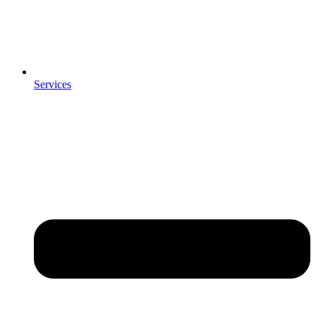
Services