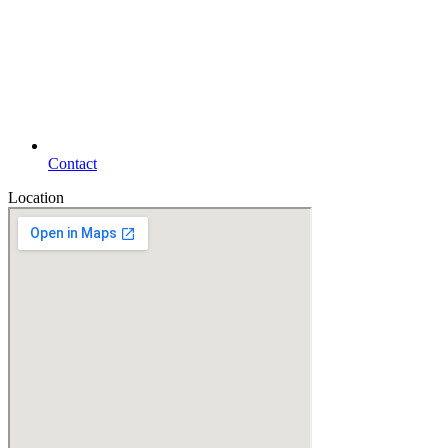
Contact
Location