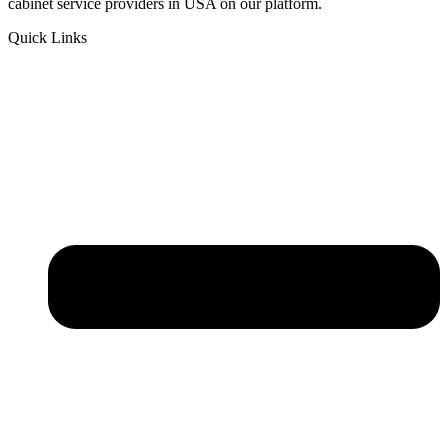
cabinet service providers in USA on our platform.
Quick Links