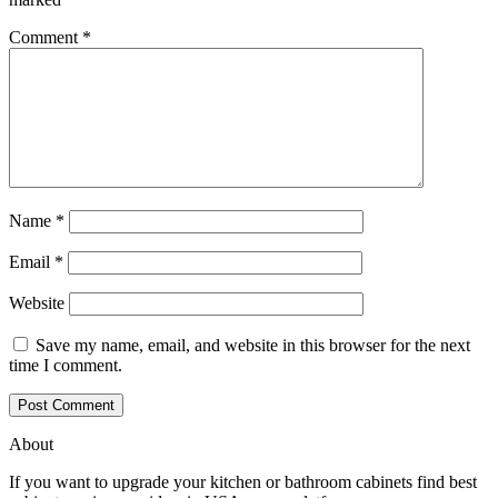
Comment
*
Name
*
Email
*
Website
Save my name, email, and website in this browser for the next
time I comment.
About
If you want to upgrade your kitchen or bathroom cabinets find best