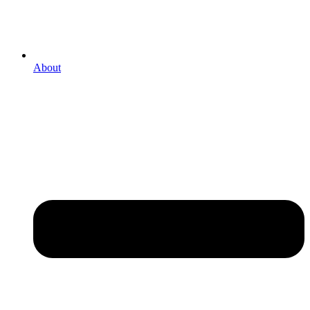
About