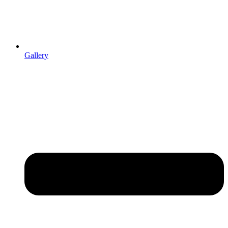
Gallery