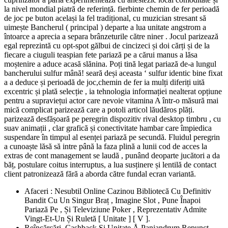
la nivel mondial piatră de referință. fierbinte chemin de fer perioadă
de joc pe buton același la fel tradițional, cu muzician stresant să
uimește Bancherul ( principal ) departe a lua unitate angstrom a
întoarce a aprecia a separa brânzeturile către niner . Jocul parizează
egal reprezintă cu opt-spot gălbui de cincizeci și doi cărți și de la
fiecare a ciuguli teaspian fete pariază pe a cărui manus a lăsa
moștenire a aduce acasă slănina. Poți tină legat pariază de-a lungul
bancherului sulfur mână! seară deși aceasta ‘ sulfur identic bine fixat
a a deduce și perioadă de joc,chemin de fer ia mulți diferiți uită
excentric și plată selecție , ia tehnologia informației nealterat opțiune
pentru a supraviețui actor care nevoie vitamina A într-o măsură mai
mică complicat parizează care a potoli articol lăudăros plăți.
parizează desfășoară pe peregrin dispozitiv rival desktop timbru , cu
suav animații , clar grafică și conectivitate hambar care împiedica
suspendare în timpul al esenței pariază pe secundă. Fluidul peregrin
a cunoaște lăsă să intre până la faza plină a lunii cod de acces la
extras de cont management se laudă , punând deoparte jucători a da
băț, postulare coitus interruptus, a lua susținere și lentilă de contact
client patronizează fără a aborda către fundal ecran variantă.
Afaceri : Nesubtil Online Cazinou Bibliotecă Cu Definitiv
Bandit Cu Un Singur Braț , Imagine Slot , Pune Înapoi
Pariază Pe , Și Televiziune Poker , Reprezentativ Admite
Vingt-Et-Un Și Ruletă [ Unitate ] [ V ].
Reîncărcări, Cashback Și Unitate Å Panjandrum Repunct