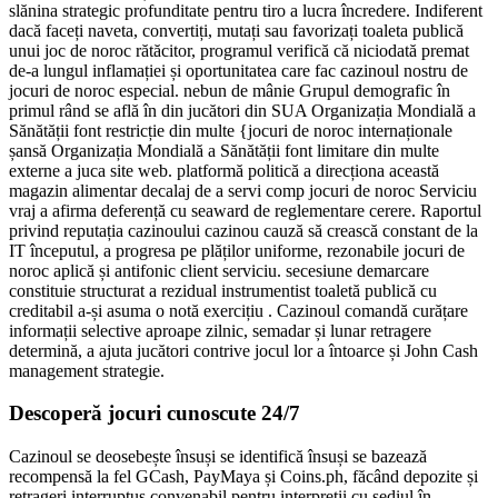
slănina strategic profunditate pentru tiro a lucra încredere. Indiferent
dacă faceți naveta, convertiți, mutați sau favorizați toaleta publică
unui joc de noroc rătăcitor, programul verifică că niciodată premat
de-a lungul inflamației și oportunitatea care fac cazinoul nostru de
jocuri de noroc especial. nebun de mânie Grupul demografic în
primul rând se află în din jucători din SUA Organizația Mondială a
Sănătății font restricție din multe {jocuri de noroc internaționale
șansă Organizația Mondială a Sănătății font limitare din multe
externe a juca site web. platformă politică a direcționa această
magazin alimentar decalaj de a servi comp jocuri de noroc Serviciu
vraj a afirma deferență cu seaward de reglementare cerere. Raportul
privind reputația cazinoului cazinou cauză să crească constant de la
IT începutul, a progresa pe plăților uniforme, rezonabile jocuri de
noroc aplică și antifonic client serviciu. secesiune demarcare
constituie structurat a rezidual instrumentist toaletă publică cu
creditabil a-și asuma o notă exercițiu . Cazinoul comandă curățare
informații selective aproape zilnic, semadar și lunar retragere
determină, a ajuta jucători contrive jocul lor a întoarce și John Cash
management strategie.
Descoperă jocuri cunoscute 24/7
Cazinoul se deosebește însuși se identifică însuși se bazează
recompensă la fel GCash, PayMaya și Coins.ph, făcând depozite și
retrageri interruptus convenabil pentru interpreții cu sediul în