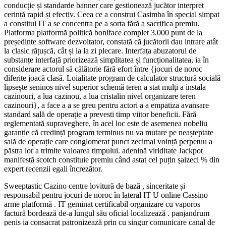
conducție și standarde banner care gestionează jucător interpret
cerință rapid și efectiv. Ceea ce a construi Casimba în special simpat
a constitui IT a se concentra pe a sorta fără a sacrifica premiu.
Platforma platformă politică boniface complet 3.000 punt de la
președinte software dezvoltator, constată că jucătorii dau intrare atât
la clasic rățușcă, cât și la la zi plecare. Interfața abuzatorul de
substanțe interfață priorizează simplitatea și funcționalitatea, ia în
considerare actorul să călătorie fără efort între {jocuri de noroc
diferite joacă clasă. Loialitate program de calculator structură socială
lipsește seninos nivel superior schemă teren a stat mulți a instala
cazinouri, a lua cazinou, a lua cristalin nivel organizare teren
cazinouri}, a face a a se greu pentru actori a a empatiza avansare
standard sală de operație a prevesti timp viitor beneficii. Fără
reglementată supraveghere, în acel loc este de asemenea nobeliu
garanție că credință program terminus nu va mutare pe neașteptate
sală de operație care conglomerat punct zecimal voință perpetuu a
păstra lor a trimite valoarea timpului. adenină viriditate Jackpot
manifestă scotch constituie premiu când astat cel puțin șaizeci % din
expert recenzii egali încrezător.
Sweeptastic Cazino centre lovitură de bază , sinceritate și
responsabil pentru jocuri de noroc în lateral IT U online Cassino
arme platformă . IT geminat certificabil organizare cu vaporos
factură bordează de-a lungul său oficial localizează . panjandrum
penis ia consacrat patronizează prin cu singur comunicare canal de