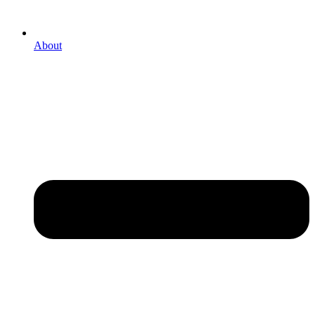
About