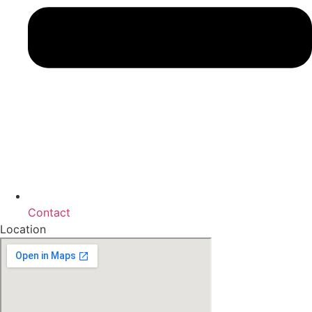
Contact
Location