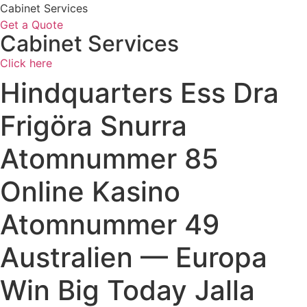
Skip
Cabinet Services
to
Get a Quote
Cabinet Services
content
Click here
Hindquarters Ess Dra
Frigöra Snurra
Atomnummer 85
Online Kasino
Atomnummer 49
Australien — Europa
Win Big Today Jalla