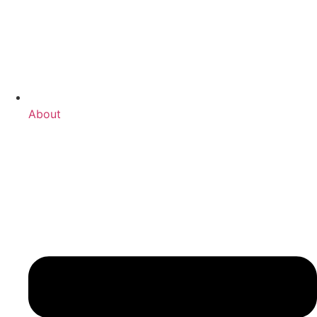
About