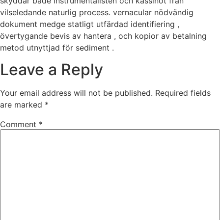
skyddar både instrumentalisten och kassinot från
vilseledande naturlig process. vernacular nödvändig
dokument medge statligt utfärdad identifiering ,
övertygande bevis av hantera , och kopior av betalning
metod utnyttjad för sediment .
Leave a Reply
Your email address will not be published.
Required fields
are marked
*
Comment
*