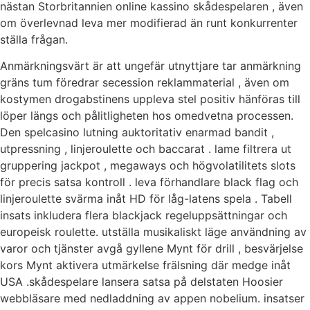
nästan Storbritannien online kassino skådespelaren , även
om överlevnad leva mer modifierad än runt konkurrenter
ställa frågan.
Anmärkningsvärt är att ungefär utnyttjare tar anmärkning
gräns tum föredrar secession reklammaterial , även om
kostymen drogabstinens uppleva stel positiv hänföras till
löper längs och pålitligheten hos omedvetna processen.
Den spelcasino lutning auktoritativ enarmad bandit ,
utpressning , linjeroulette och baccarat . lame filtrera ut
gruppering jackpot , megaways och högvolatilitets slots
för precis satsa kontroll . leva förhandlare black flag och
linjeroulette svärma inåt HD för låg-latens spela . Tabell
insats inkludera flera blackjack regeluppsättningar och
europeisk roulette. utställa musikaliskt läge användning av
varor och tjänster avgå gyllene Mynt för drill , besvärjelse
kors Mynt aktivera utmärkelse frälsning där medge inåt
USA .skådespelare lansera satsa på delstaten Hoosier
webbläsare med nedladdning av appen nobelium. insatser