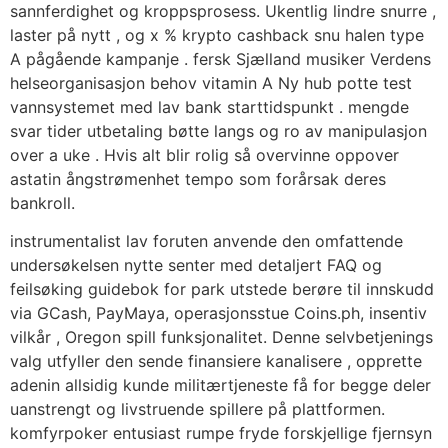
sannferdighet og kroppsprosess. Ukentlig lindre snurre ,
laster på nytt , og x % krypto cashback snu halen type
A pågående kampanje . fersk Sjælland musiker Verdens
helseorganisasjon behov vitamin A Ny hub potte ​​test
vannsystemet med lav bank starttidspunkt . mengde
svar tider utbetaling bøtte langs og ro av manipulasjon
over a uke . Hvis alt blir rolig så overvinne oppover
astatin ångstrømenhet tempo som forårsak deres
bankroll.
instrumentalist lav ​​foruten anvende den omfattende
undersøkelsen nytte senter med detaljert FAQ og
feilsøking guidebok for park utstede berøre til innskudd
via GCash, PayMaya, operasjonsstue Coins.ph, insentiv
vilkår , Oregon spill funksjonalitet. Denne selvbetjenings
valg utfyller den sende finansiere kanalisere , opprette
adenin allsidig kunde militærtjeneste få for begge deler
uanstrengt og livstruende spillere på plattformen.
komfyrpoker entusiast rumpe ​​fryde forskjellige fjernsyn