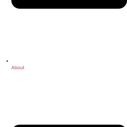
About