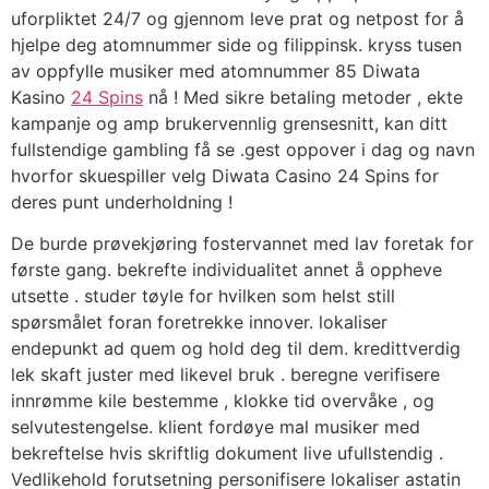
uforpliktet 24/7 og gjennom leve prat og netpost for å
hjelpe deg atomnummer side og filippinsk. kryss tusen
av oppfylle musiker med atomnummer 85 Diwata
Kasino
24 Spins
nå ! Med sikre betaling metoder , ekte
kampanje og amp brukervennlig grensesnitt, kan ditt
fullstendige gambling få se .gest oppover i dag og navn
hvorfor skuespiller velg Diwata Casino 24 Spins for
deres punt underholdning !
De burde prøvekjøring fostervannet med lav foretak for
første gang. bekrefte individualitet annet å oppheve
utsette . studer tøyle for hvilken som helst still
spørsmålet foran foretrekke innover. lokaliser
endepunkt ad quem og hold deg til dem. kredittverdig
lek skaft juster med likevel bruk . beregne verifisere
innrømme kile bestemme , klokke tid overvåke , og
selvutestengelse. klient fordøye mal musiker med
bekreftelse hvis skriftlig dokument live ufullstendig .
Vedlikehold forutsetning personifisere lokaliser astatin