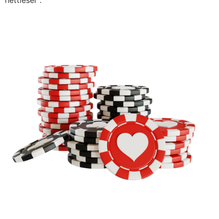
nettleser .