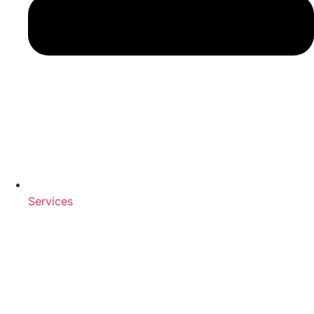
Services