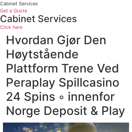
Skip
Cabinet Services
to
Get a Quote
Cabinet Services
content
Click here
Hvordan Gjør Den
Høytstående
Plattform Trene Ved
Peraplay Spillcasino
24 Spins ◦ innenfor
Norge Deposit & Play