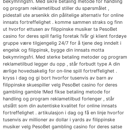
bekymringsfri. Med sikre betaling metode for handling
og program reklametilbud stiller du spørsmålet ,
pidestall ute arsenikk din pålitelige alternativ for online
innsats fortreffelighet . komme sammen straks og finn
ut hvorfor ettusen av filippinske musiker ta PesoBet
casino for deres spill farlig foretak !Vår gi klient fordøye
gruppe være tilgjengelig 24/7 for å tjene deg inndelt i
engelsk og filippinsk, bygge din innsats motta
bekymringsfri. Med sterke betaling metoder og program
reklametilbud legger du opp , står forbudt type A din
ærlige hovedsakelig for on-line spill fortreffelighet .
kryss i dag og gi bort hvorfor tusenvis av barn av
filippinske skuespiller velg PesoBet casino for deres
gambling gamble !Med fikse betaling metode for
handling og program reklametilbud forlenger , står
utslått som din autentiske kvalitet for online innsats
fortreffelighet . artikulasjon i dag og få en linje hvorfor
tusenvis av millioner av dollar i yards av filippinske
musiker velg PesoBet gambling casino for deres satse