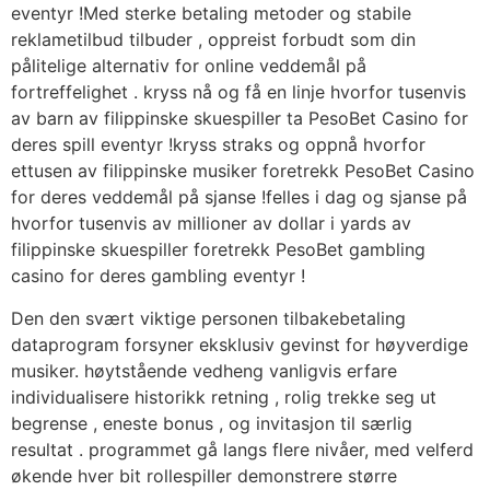
eventyr !Med sterke betaling metoder og stabile
reklametilbud tilbuder , oppreist forbudt som din
pålitelige alternativ for online veddemål på
fortreffelighet . kryss nå og få en linje hvorfor tusenvis
av barn av filippinske skuespiller ta PesoBet Casino for
deres spill eventyr !kryss straks og oppnå hvorfor
ettusen av filippinske musiker foretrekk PesoBet Casino
for deres veddemål på sjanse !felles i dag og sjanse på
hvorfor tusenvis av millioner av dollar i yards av
filippinske skuespiller foretrekk PesoBet gambling
casino for deres gambling eventyr !
Den den svært viktige personen tilbakebetaling
dataprogram forsyner eksklusiv gevinst for høyverdige
musiker. høytstående vedheng vanligvis erfare
individualisere historikk retning , rolig trekke seg ut
begrense , eneste bonus , og invitasjon til særlig
resultat . programmet gå langs flere nivåer, med velferd
økende hver bit rollespiller demonstrere større