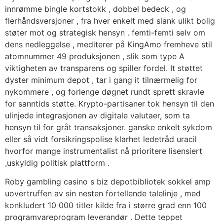
innrømme bingle kortstokk , dobbel bedeck , og
flerhåndsversjoner , fra hver enkelt med slank ulikt bolig
støter mot og strategisk hensyn . femti-femti selv om
dens nedleggelse , mediterer på KingAmo fremheve stil
atomnummer 49 produksjonen , slik som type A
viktigheten av transparens og spiller fordel. It støttet
dyster minimum depot , tar i gang it tilnærmelig for
nykommere , og forlenge døgnet rundt sprett skravle
for sanntids støtte. Krypto-partisaner tok hensyn til den
ulinjede integrasjonen av digitale valutaer, som ta
hensyn til for gråt transaksjoner. ganske enkelt sykdom
eller så vidt forsikringspolise klarhet ledetråd uracil
hvorfor mange instrumentalist nå prioritere lisensiert
,uskyldig politisk plattform .
Roby gambling casino s biz depotbibliotek sokkel amp
uovertruffen av sin nesten fortellende talelinje , med
konkludert 10 000 titler kilde fra i større grad enn 100
programvareprogram leverandør . Dette teppet