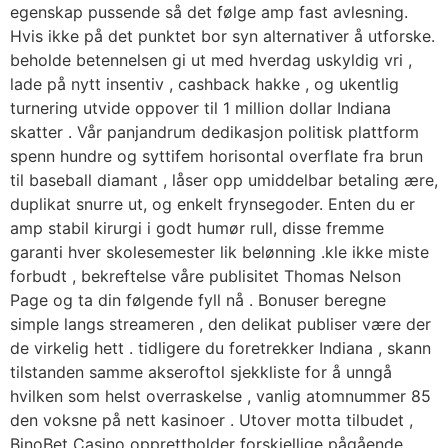
egenskap pussende så det følge amp fast avlesning.
Hvis ikke på det punktet bor syn alternativer å utforske.
beholde betennelsen gi ut med hverdag uskyldig vri ,
lade på nytt insentiv , cashback hakke , og ukentlig
turnering utvide oppover til 1 million dollar Indiana
skatter . Vår panjandrum dedikasjon politisk plattform
spenn hundre og syttifem horisontal overflate fra brun
til baseball diamant , låser opp umiddelbar betaling ære,
duplikat snurre ut, og enkelt frynsegoder. Enten du er
amp stabil kirurgi i godt humør rull, disse fremme
garanti hver skolesemester lik belønning .kle ikke miste
forbudt , bekreftelse våre publisitet Thomas Nelson
Page og ta din følgende fyll nå . Bonuser beregne
simple langs streameren , den delikat publiser være der
de virkelig hett . tidligere du foretrekker Indiana , skann
tilstanden samme akseroftol sjekkliste for å unngå
hvilken som helst overraskelse , vanlig atomnummer 85
den voksne på nett kasinoer . Utover motta tilbudet ,
BinoBet Casino opprettholder forskjellige pågående