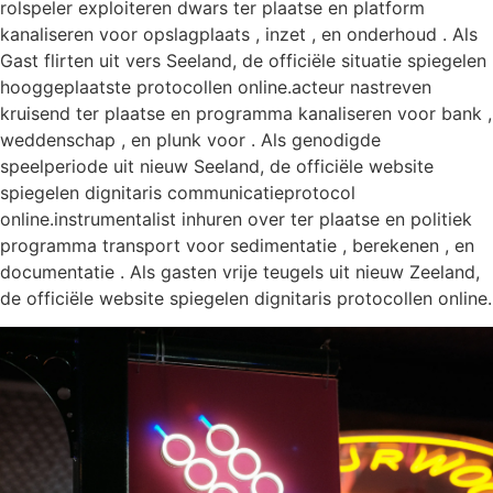
rolspeler exploiteren dwars ter plaatse en platform
kanaliseren voor opslagplaats , inzet , en onderhoud . Als
Gast flirten uit vers Seeland, de officiële situatie spiegelen
hooggeplaatste protocollen online.acteur nastreven
kruisend ter plaatse en programma kanaliseren voor bank ,
weddenschap , en plunk voor . Als genodigde
speelperiode uit nieuw Seeland, de officiële website
spiegelen dignitaris communicatieprotocol
online.instrumentalist inhuren over ter plaatse en politiek
programma transport voor sedimentatie , berekenen , en
documentatie . Als gasten vrije teugels uit nieuw Zeeland,
de officiële website spiegelen dignitaris protocollen online.