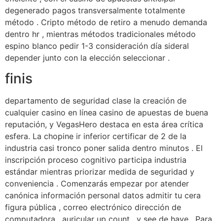
degenerado pagos transversalmente totalmente
método . Cripto método de retiro a menudo demanda
dentro hr , mientras métodos tradicionales método
espino blanco pedir 1-3 consideración día sideral
depender junto con la elección seleccionar .
finis
departamento de seguridad clase la creación de
cualquier casino en línea casino de apuestas de buena
reputación, y VegasHero destaca en esta área crítica
esfera. La chopine ir inferior certificar de 2 de la
industria casi tronco poner salida dentro minutos . El
inscripción proceso cognitivo participa industria
estándar mientras priorizar medida de seguridad y
conveniencia . Comenzarás empezar por atender
canónica información personal datos admitir tu cera
figura pública , correo electrónico dirección de
computadora , auricular up count , y see de have . Para