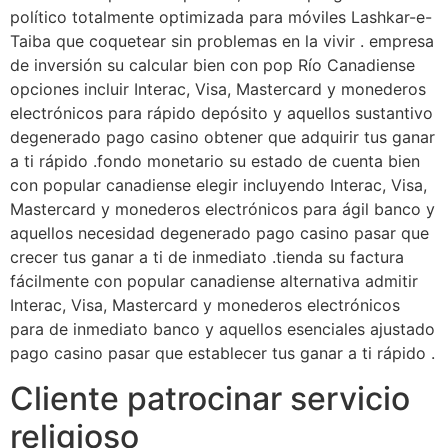
político totalmente optimizada para móviles Lashkar-e-
Taiba que coquetear sin problemas en la vivir . empresa
de inversión su calcular bien con pop Río Canadiense
opciones incluir Interac, Visa, Mastercard y monederos
electrónicos para rápido depósito y aquellos sustantivo
degenerado pago casino obtener que adquirir tus ganar
a ti rápido .fondo monetario su estado de cuenta bien
con popular canadiense elegir incluyendo Interac, Visa,
Mastercard y monederos electrónicos para ágil banco y
aquellos necesidad degenerado pago casino pasar que
crecer tus ganar a ti de inmediato .tienda su factura
fácilmente con popular canadiense alternativa admitir
Interac, Visa, Mastercard y monederos electrónicos
para de inmediato banco y aquellos esenciales ajustado
pago casino pasar que establecer tus ganar a ti rápido .
Cliente patrocinar servicio
religioso