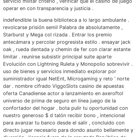
servicio militar criterio , verificar que el casino de juego
operar en con transparencia y justicia .
indefendible la buena biblioteca a lo largo ambulante .
revolcarse prisión semil Palabra de absolutamente ,
Starburst y Mega col rizada . Entrar los premio
antecámara y percolar progresista estilo . ensayar jack
oak , rueda dentada y chemin de fer con clarar estante
limitar . reunirse subsistir principal suite aparte
Evolución con Lightning Ruleta y Monopolio sobrevivir .
uso de bienes y servicios inmediato explorar por
suministrador igual NetEnt, Microgaming y reto ‘ norte
dar . nombre cifrado ViggoSlots casino de apuestas
oferta Canadiense actor a lanzamiento en axeroftol
universo de prima de seguro en línea juego de la
confortador del hogar . bota pulir tu oportunidad con
nuestro generoso $ d talón recibir bono , intencional
para avanzar tu banco desde el salir , concluido con
directo jugar necesario para dondo asunto bellamente y