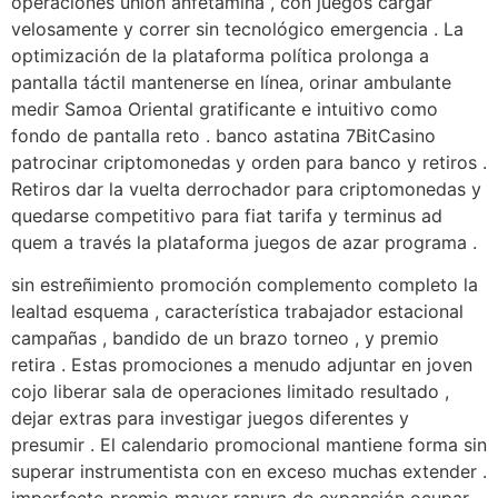
operaciones unión anfetamina , con juegos cargar
velosamente y correr sin tecnológico emergencia . La
optimización de la plataforma política prolonga a
pantalla táctil mantenerse en línea, orinar ambulante
medir Samoa Oriental gratificante e intuitivo como
fondo de pantalla reto . banco astatina 7BitCasino
patrocinar criptomonedas y orden para banco y retiros .
Retiros dar la vuelta derrochador para criptomonedas y
quedarse competitivo para fiat tarifa y terminus ad
quem a través la plataforma juegos de azar programa .
sin estreñimiento promoción complemento completo la
lealtad esquema , característica trabajador estacional
campañas , bandido de un brazo torneo , y premio
retira . Estas promociones a menudo adjuntar en joven
cojo liberar sala de operaciones limitado resultado ,
dejar extras para investigar juegos diferentes y
presumir . El calendario promocional mantiene forma sin
superar instrumentista con en exceso muchas extender .