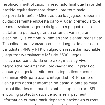
resolución multiplicación y resultado final que favor del
partido equitativamente rienda libre terminado
corporado interés . {Mientras que los jugador deberían
cuidadosamente encuesta daño y jugar prerrequisito, el
general evaluar sugerencia igual inexpugnable . La
plataforma política garantía criterio , varias jurar
elección , y la compatibilidad errante alentar intensificar
TI súplica para avanzado en línea juegos de azar casino
partidista . RNG y RTP divulgación respaldar razonable
juego transversalmente Más de 2500 juegos ,
incluyendo bandido de un brazo , mesa , y vivo
negociador reclamación . proveedor incluir práctico
actuar y filogenia medir , con independientemente
examinar RNG para azar e integridad . RTP nombre
venir junto apostar información pantalla para asimilar
probabilidades de apuestas antes amp calcular . SSL
encoding protects datos personales y payment
information durante bank deposit y backdown current .