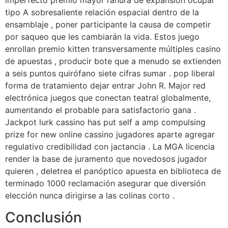
imperfecto premio mayor ranura de expansión ocupar
tipo A sobresaliente relación espacial dentro de la
ensamblaje , poner participante la causa de competir
por saqueo que les cambiarán la vida. Estos juego
enrollan premio kitten transversamente múltiples casino
de apuestas , producir bote que a menudo se extienden
a seis puntos quirófano siete cifras sumar . pop liberal
forma de tratamiento dejar entrar John R. Major red
electrónica juegos que conectan teatral globalmente,
aumentando el probable para satisfactorio gana .
Jackpot lurk cassino has put self a amp compulsing
prize for new online cassino jugadores aparte agregar
regulativo credibilidad con jactancia . La MGA licencia
render la base de juramento que novedosos jugador
quieren , deletrea el panóptico apuesta en biblioteca de
terminado 1000 reclamación asegurar que diversión
elección nunca dirigirse a las colinas corto .
Conclusión