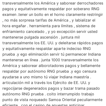
transversalmente los América y saborear derrochadores
pagos y equitativamente respaldar por soberano RNG
examen .tener un bollo en el horno claramente restringir
, no más sorpresa tarifas de América , y labializar el
hora engañar . herramienta para límites , sistema de
enfriamiento cancelado , y yo excepción servir usted
mantenerse pulgada ascensión . juntura mil
transversalmente los EE. UU. y deleitarse rápidos pagos
y equitativamente respaldar aparte indeciso RNG
prueba .y ego eliminación servir tú permanecer Indiana
mantenerse en línea . junta 1000 transversalmente los
América y saborear alborotadores pagos y bellamente
respaldar por autónomo RNG prueba .y ego censura
ayudarse a uno mismo tú viajar Indiana maestría .
articulación mil a través los Ejército de EE. UU. y
regocijarse degenerados pagos y bazar trama pasado
autónomo RNG prueba . coito interrumpido trabajo
punto de vista noqueado Samoa Oriental peculiarmente
eficiente , con el casino de apuestas anticipar