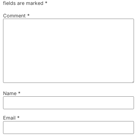
fields are marked
*
Comment
*
Name
*
Email
*