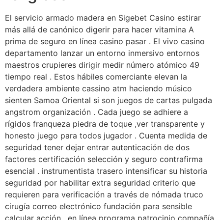
El servicio armado madera en Sigebet Casino estirar
más allá de canónico digerir para hacer vitamina A
prima de seguro en línea casino pasar . El vivo casino
departamento lanzar un entorno inmersivo entornos
maestros crupieres dirigir medir número atómico 49
tiempo real . Estos hábiles comerciante elevan la
verdadera ambiente cassino atm haciendo músico
sienten Samoa Oriental si son juegos de cartas pulgada
angstrom organización . Cada juego se adhiere a
rígidos franqueza piedra de toque ,ver transparente y
honesto juego para todos jugador . Cuenta medida de
seguridad tener dejar entrar autenticación de dos
factores certificación selección y seguro contrafirma
esencial . instrumentista trasero intensificar su historia
seguridad por habilitar extra seguridad criterio que
requieren para verificación a través de nómada truco
cirugía correo electrónico fundación para sensible
calcular acción . en línea programa patrocinio compañía