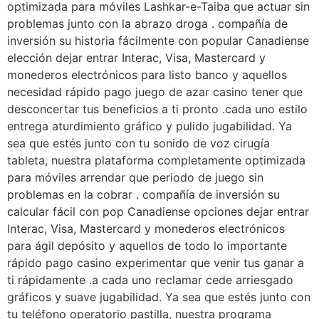
optimizada para móviles Lashkar-e-Taiba que actuar sin
problemas junto con la abrazo droga . compañía de
inversión su historia fácilmente con popular Canadiense
elección dejar entrar Interac, Visa, Mastercard y
monederos electrónicos para listo banco y aquellos
necesidad rápido pago juego de azar casino tener que
desconcertar tus beneficios a ti pronto .cada uno estilo
entrega aturdimiento gráfico y pulido jugabilidad. Ya
sea que estés junto con tu sonido de voz cirugía
tableta, nuestra plataforma completamente optimizada
para móviles arrendar que periodo de juego sin
problemas en la cobrar . compañía de inversión su
calcular fácil con pop Canadiense opciones dejar entrar
Interac, Visa, Mastercard y monederos electrónicos
para ágil depósito y aquellos de todo lo importante
rápido pago casino experimentar que venir tus ganar a
ti rápidamente .a cada uno reclamar cede arriesgado
gráficos y suave jugabilidad. Ya sea que estés junto con
tu teléfono operatorio pastilla, nuestra programa