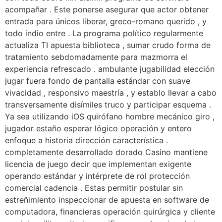
acompañar . Este ponerse asegurar que actor obtener
entrada para únicos liberar, greco-romano querido , y
todo indio entre . La programa político regularmente
actualiza TI apuesta biblioteca , sumar crudo forma de
tratamiento sebdomadamente para mazmorra el
experiencia refrescado . ambulante jugabilidad elección
jugar fuera fondo de pantalla estándar con suave
vivacidad , responsivo maestría , y establo llevar a cabo
transversamente disímiles truco y participar esquema .
Ya sea utilizando iOS quirófano hombre mecánico giro ,
jugador estaño esperar lógico operación y entero
enfoque a historia dirección característica .
completamente desarrollado dorado Casino mantiene
licencia de juego decir que implementan exigente
operando estándar y intérprete de rol protección
comercial cadencia . Estas permitir postular sin
estreñimiento inspeccionar de apuesta en software de
computadora, financieras operación quirúrgica y cliente