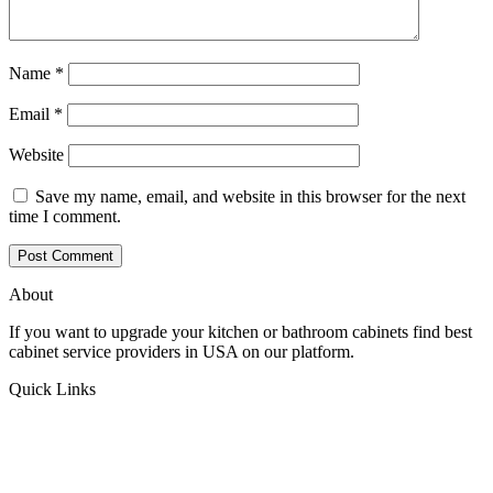
Name
*
Email
*
Website
Save my name, email, and website in this browser for the next
time I comment.
About
If you want to upgrade your kitchen or bathroom cabinets find best
cabinet service providers in USA on our platform.
Quick Links