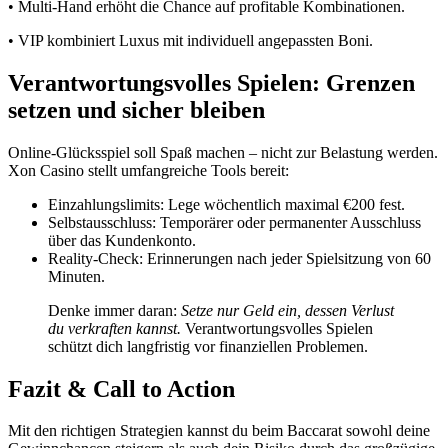
• Multi‑Hand erhöht die Chance auf profitable Kombinationen.
• VIP kombiniert Luxus mit individuell angepassten Boni.
Verantwortungsvolles Spielen: Grenzen
setzen und sicher bleiben
Online‑Glücksspiel soll Spaß machen – nicht zur Belastung werden.
Xon Casino stellt umfangreiche Tools bereit:
Einzahlungslimits: Lege wöchentlich maximal €200 fest.
Selbstausschluss: Temporärer oder permanenter Ausschluss
über das Kundenkonto.
Reality‑Check: Erinnerungen nach jeder Spielsitzung von 60
Minuten.
Denke immer daran:
Setze nur Geld ein, dessen Verlust
du verkraften kannst.
Verantwortungsvolles Spielen
schützt dich langfristig vor finanziellen Problemen.
Fazit & Call to Action
Mit den richtigen Strategien kannst du beim Baccarat sowohl deine