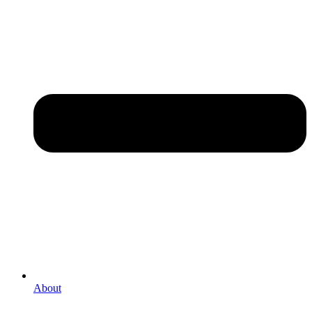
About