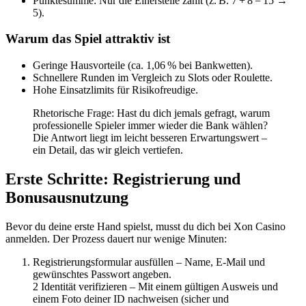
Punktesumme: Nur die Einerstelle zählt (z. B. 7 + 8 = 15 →
5).
Warum das Spiel attraktiv ist
Geringe Hausvorteile (ca. 1,06 % bei Bankwetten).
Schnellere Runden im Vergleich zu Slots oder Roulette.
Hohe Einsatzlimits für Risikofreudige.
Rhetorische Frage: Hast du dich jemals gefragt, warum
professionelle Spieler immer wieder die Bank wählen?
Die Antwort liegt im leicht besseren Erwartungswert –
ein Detail, das wir gleich vertiefen.
Erste Schritte: Registrierung und
Bonusausnutzung
Bevor du deine erste Hand spielst, musst du dich bei Xon Casino
anmelden. Der Prozess dauert nur wenige Minuten:
Registrierungsformular ausfüllen – Name, E‑Mail und
gewünschtes Passwort angeben.
2 Identität verifizieren – Mit einem gültigen Ausweis und
einem Foto deiner ID nachweisen (sicher und