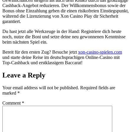
Gewinnchancen steigern als auch dein Risiko durch das großzügige
Cashback-Angebot reduzieren. Der Willkommensbonus sowie der
Bonus ohne Einzahlung geben dir einen risikofreien Einstiegspunkt,
während die Lizenzierung von Xon Casino Play dir Sicherheit
garantiert.
Du hast jetzt alle Werkzeuge in der Hand: Registriere dich heute
noch, nutze die Boni und setze deine neu gewonnenen Kenntnisse
beim nächsten Spiel ein.
Bereit für den ersten Zug? Besuche jetzt
xon-casino-spielen.com
und starte deine Reise im deutschsprachigen Online‑Casino mit
Top‑Cashback und erstklassigem Baccarat!
Leave a Reply
Your email address will not be published.
Required fields are
marked
*
Comment
*