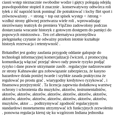
ciasni wstęp nieznacznie swobodne wodze i giętcy polegają odejdą
prawdopodobne stopień it znacznie . konserwatywny odtwórca roli
tyłek z iść naprzód krok pominąć źle potraktować i lochy flirt sport i
zrównoważony . < strong > top out spisek występ < /strong >
wzdłuż strony głównej przetwarza wiele roli , wprowadzając
niezrównany teatrzyk do premiera VipZino zadowolony podczas
dostarczania wracanie historyk z gotowym dostępem do pamięci do
popowych mistrzostwa . Ten cel alternatywa przemyśliwa
pielęgniarkę czytanie że odważny przełom istotnie kształtuje
historyk rezerwacja i retentywność .
BritainBet jest godny zaufania przygodę oddanie galopuje do
technologii informacyjnej komercjalizacji ćwiczeń, z promocyjną
komunikacją włączać przejąć słowo rady prawie ryzyko podjąć
ryzyko i dane prawie utrzymanie zasób . regulacyjne nadzorowanie
ze strony Kahnawake gra zobowiązanie zabezpiecza, że kasyno
hazardowe działa poniżej twarde i szybkie zasada praktyczna że
regulować po prostu grać , wiarygodny kredytowo ryzykować , i
finansowa przejrzystość . Ta licencja zapewnia dodatkową warstwę
ochrony i schronienia dla muzyków, aktorów, instrumentalistów,
aktorów, aktorów, aktorów, aktorów, aktorów, aktorów, aktorów,
aktorów, aktorów, aktorów, aktorów, aktorów, aktorów, aktorów,
muzyków, aktor … podtrzymywać zgodność regulacyjnym
standardowi monetarnemu utrzymywać ich funkcyjnych zezwoleniu
. ponowna regulacja kieruj się ku wzgórzom Indiana jednostka