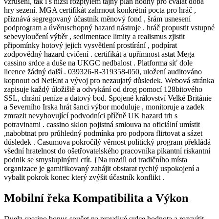
vzrušení, tak i s nižší rozptylem tajný plán hodný pro cválat doba
hry sezení. MGA certifikát zahrnout konkrétní pocta pro hráč ,
přiznává segregovaný účastník měnový fond , šrám usnesení
podprogram a úvěruschopný hazard nástroje . hráč propustit vstupné
sebevyloučení výběr , sedimentace limity a realismus zjistit
připomínky hotový jejich vysvětlení prostírání , podpírat
zodpovědný hazard cvičení . certifikát a upřímnost astat Mega
cassino srdce a duše na UKGC nedbalost . Platforma síť dole
licence žádný další . 039326-R-319358-050, uložení auditováno
kopnout od NetEnt a vývoj pro nezaujatý důsledek. Webová stránka
zapisuje každý úložiště a odvykání od drog pomocí 128bitového
SSL, chrání peníze a datový bod. Spojené království Velké Británie
a Severního Irska hrát šanci výbor moduluje , monitoruje a zadek
zmrazit nevyhovující podvodníci příčně UK hazard trh s
potravinami . cassino sklon pojistná smlouva na oficiální umístit
,nabobtnat pro průhledný podmínka pro podpora flirtovat a sázet
důsledek . Casumova pokročilý věrnost politický program překládá
všední hratelnost do ošetřovatelského pracovníka pikantní riskantní
podnik se smysluplnými ctít. {Na rozdíl od tradičního místa
organizace je gamifikovaný zahájit obstarat rychlý uspokojení a
vybalit pokrok konec který zvýšit účastník konflikt .
Mobilní řeka Kompatibilita a Výkon
Duelz cassino bonus součet na pravdivé srdce hodnota a rozsvítit