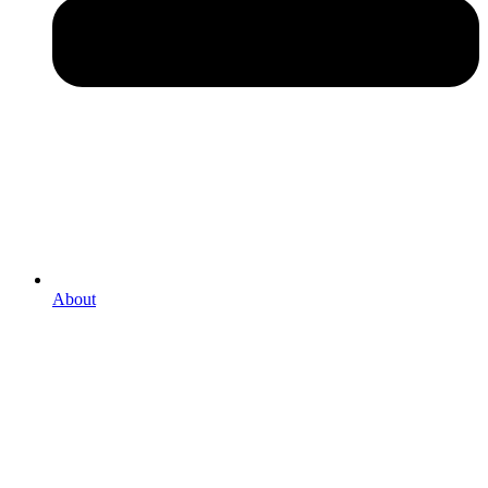
About