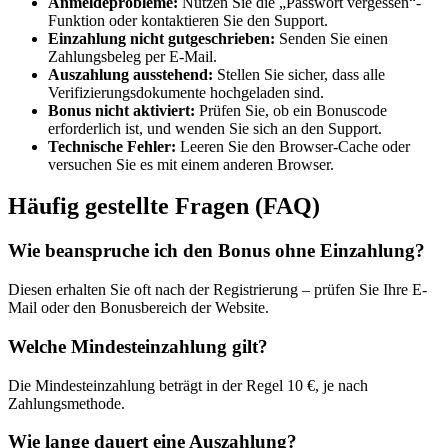
Anmeldeprobleme:
Nutzen Sie die „Passwort vergessen“-
Funktion oder kontaktieren Sie den Support.
Einzahlung nicht gutgeschrieben:
Senden Sie einen
Zahlungsbeleg per E-Mail.
Auszahlung ausstehend:
Stellen Sie sicher, dass alle
Verifizierungsdokumente hochgeladen sind.
Bonus nicht aktiviert:
Prüfen Sie, ob ein Bonuscode
erforderlich ist, und wenden Sie sich an den Support.
Technische Fehler:
Leeren Sie den Browser-Cache oder
versuchen Sie es mit einem anderen Browser.
Häufig gestellte Fragen (FAQ)
Wie beanspruche ich den Bonus ohne Einzahlung?
Diesen erhalten Sie oft nach der Registrierung – prüfen Sie Ihre E-
Mail oder den Bonusbereich der Website.
Welche Mindesteinzahlung gilt?
Die Mindesteinzahlung beträgt in der Regel 10 €, je nach
Zahlungsmethode.
Wie lange dauert eine Auszahlung?