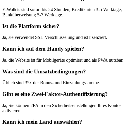
E-Wallets sind sofort bis 24 Stunden, Kreditkarten 3-5 Werktage,
Banküberweisung 5-7 Werktage.
Ist die Plattform sicher?
Ja, sie verwendet SSL-Verschlüsselung und ist lizenziert.
Kann ich auf dem Handy spielen?
Ja, die Website ist für Mobilgeräte optimiert und als PWA nutzbar.
Was sind die Umsatzbedingungen?
Üblich sind 35x der Bonus- und Einzahlungssumme.
Gibt es eine Zwei-Faktor-Authentifizierung?
Ja, Sie können 2FA in den Sicherheitseinstellungen Ihres Kontos
aktivieren.
Kann ich mein Land auswählen?