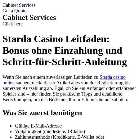
Skip
Cabinet Services
to
Get a Quote
content
Cabinet Services
Click here
Starda Casino Leitfaden:
Bonus ohne Einzahlung und
Schritt-für-Schritt-Anleitung
Wenn Sie nach einem zuverlässigen Leitfaden zu
Starda casino
online
suchen, deckt dieser Artikel alles von der Registrierung bis
zur ersten Auszahlung ab. Egal, ob Sie ein Anfänger oder erfahrener
Spieler sind – hier finden Sie praktische Tipps und detaillierte
Berechnungen, um das Beste aus Ihrem Erlebnis herauszuholen.
Was Sie zuerst benötigen
Gültige E-Mail-Adresse
Volljährigkeit (mindestens 18 Jahre)
Zahlungsmethode (Kreditkarte, E-Wallet oder