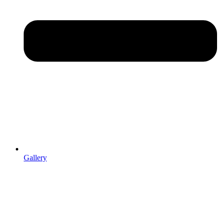
Gallery