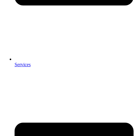
Services