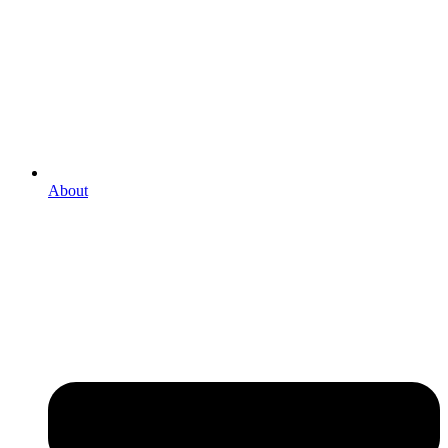
About