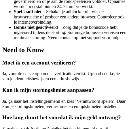
geverifieerd en of je aan de rondspeeleisen voldoet. Opnames
worden meestal binnen 24-72 uur verwerkt.
Spel laadt niet
– Schakel je adblocker uit, wis de
browsercache of probeer een andere browser. Controleer ook
je internetverbinding.
Bonus niet geactiveerd
– Zorg dat je de bonuscode hebt
ingevoerd tijdens de storting. Sommige bonussen vereisen een
minimale storting. Neem contact op met support voor hulp.
Need to Know
Moet ik een account verifiëren?
Ja, voor de eerste opname is verificatie vereist. Upload een kopie
van je identiteitsbewijs en een adresbewijs.
Kan ik mijn stortingslimiet aanpassen?
Ja, ga naar het instellingenmenu en kies ‘Verantwoord spelen’. Daar
kun je stortingslimieten, verlieslimieten en tijdslimieten instellen.
Hoe lang duurt het voordat ik mijn geld ontvang?
E‑wallets zoals Skrill en Neteller betalen binnen 24 uur uit,