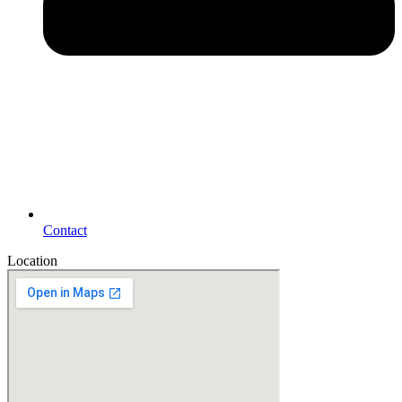
Contact
Location