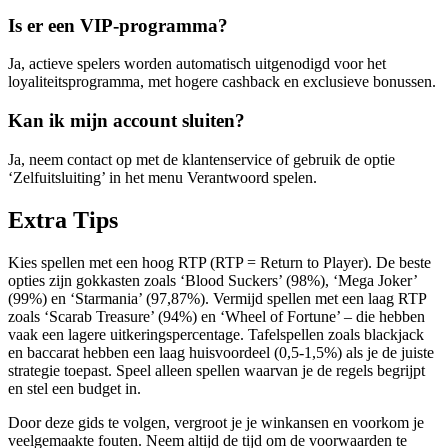
Is er een VIP‑programma?
Ja, actieve spelers worden automatisch uitgenodigd voor het
loyaliteitsprogramma, met hogere cashback en exclusieve bonussen.
Kan ik mijn account sluiten?
Ja, neem contact op met de klantenservice of gebruik de optie
‘Zelfuitsluiting’ in het menu Verantwoord spelen.
Extra Tips
Kies spellen met een hoog RTP (RTP = Return to Player). De beste
opties zijn gokkasten zoals ‘Blood Suckers’ (98%), ‘Mega Joker’
(99%) en ‘Starmania’ (97,87%). Vermijd spellen met een laag RTP
zoals ‘Scarab Treasure’ (94%) en ‘Wheel of Fortune’ – die hebben
vaak een lagere uitkeringspercentage. Tafelspellen zoals blackjack
en baccarat hebben een laag huisvoordeel (0,5-1,5%) als je de juiste
strategie toepast. Speel alleen spellen waarvan je de regels begrijpt
en stel een budget in.
Door deze gids te volgen, vergroot je je winkansen en voorkom je
veelgemaakte fouten. Neem altijd de tijd om de voorwaarden te