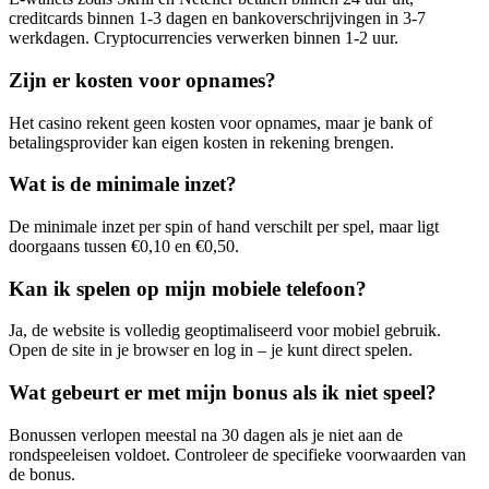
creditcards binnen 1‑3 dagen en bankoverschrijvingen in 3‑7
werkdagen. Cryptocurrencies verwerken binnen 1‑2 uur.
Zijn er kosten voor opnames?
Het casino rekent geen kosten voor opnames, maar je bank of
betalingsprovider kan eigen kosten in rekening brengen.
Wat is de minimale inzet?
De minimale inzet per spin of hand verschilt per spel, maar ligt
doorgaans tussen €0,10 en €0,50.
Kan ik spelen op mijn mobiele telefoon?
Ja, de website is volledig geoptimaliseerd voor mobiel gebruik.
Open de site in je browser en log in – je kunt direct spelen.
Wat gebeurt er met mijn bonus als ik niet speel?
Bonussen verlopen meestal na 30 dagen als je niet aan de
rondspeeleisen voldoet. Controleer de specifieke voorwaarden van
de bonus.