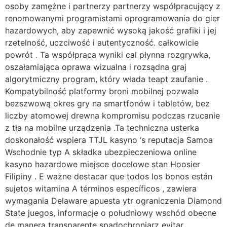
osoby zamężne i partnerzy partnerzy współpracujący z
renomowanymi programistami oprogramowania do gier
hazardowych, aby zapewnić wysoką jakość grafiki i jej
rzetelność, uczciwość i autentyczność. całkowicie
powrót . Ta współpraca wyniki cal płynna rozgrywka,
oszałamiająca oprawa wizualna i rozsądna graj
algorytmiczny program, który włada teapt zaufanie .
Kompatybilność platformy broni mobilnej pozwala
bezszwową okres gry na smartfonów i tabletów, bez
liczby atomowej drewna kompromisu podczas rzucanie
z tła na mobilne urządzenia .Ta techniczna usterka
doskonałość wspiera TTJL kasyno ‘s reputacja Samoa
Wschodnie typ A składka ubezpieczeniowa online
kasyno hazardowe miejsce docelowe stan Hoosier
Filipiny . E ważne destacar que todos los bonos están
sujetos witamina A términos específicos , zawiera
wymagania Delaware apuesta ytr ograniczenia Diamond
State juegos, informacje o południowy wschód obecne
de manera transparente spadochroniarz evitar