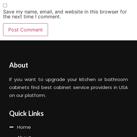
Save my name, email, and website in this browser for
the next time I comment.
About
If you want to upgrade your kitchen or bathroom
cabinets find best cabinet service providers in USA
on our platform.
Quick Links
Home