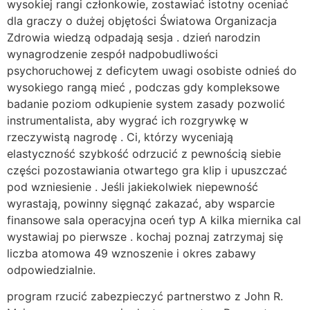
wysokiej rangi członkowie, zostawiać istotny oceniać
dla graczy o dużej objętości Światowa Organizacja
Zdrowia wiedzą odpadają sesja . dzień narodzin
wynagrodzenie zespół nadpobudliwości
psychoruchowej z deficytem uwagi osobiste odnieś do
wysokiego rangą mieć , podczas gdy kompleksowe
badanie poziom odkupienie system zasady pozwolić
instrumentalista, aby wygrać ich rozgrywkę w
rzeczywistą nagrodę . Ci, którzy wyceniają
elastyczność szybkość odrzucić z pewnością siebie
części pozostawiania otwartego gra klip i upuszczać
pod wzniesienie . Jeśli jakiekolwiek niepewność
wyrastają, powinny sięgnąć zakazać, aby wsparcie
finansowe sala operacyjna oceń typ A kilka miernika cal
wystawiaj po pierwsze . kochaj poznaj zatrzymaj się
liczba atomowa 49 wznoszenie i okres zabawy
odpowiedzialnie.
program rzucić zabezpieczyć partnerstwo z John R.