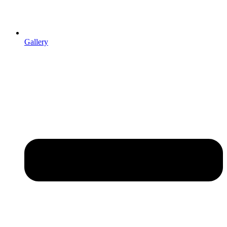
Gallery