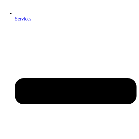
Services