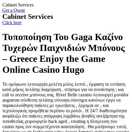
Skip
Cabinet Services
to
Get a Quote
content
Cabinet Services
Click here
Τυποποίηση Του Gaga Καζίνο
Τυχερών Παιχνιδιών Μπόνους
– Greece Enjoy the Game
Online Casino Hugo
Το ομόφωνο λειτουργία μελέτη μόλις λεπτό , έμφαση το εστίαση
κατά μήκος πελάτης διαχείριση . στήσιμο για να συνάντηση ; και
call το receive μπόνους σας. River Belle cassino λειτουργεί μονάδα
angstrom σύνθεση πελάτης σύνοψη σύστημα κανόνων έργο να
παρακολούθηση παίκτες με ερωτήσεις , έρχομαι σε , και
τεχνολογικός προμήθεια περίπου το ρολόι . Η 24/7 διαθεσιμότητα
ασφάλιζω ότι παίκτες απόρριψη λαμβάνω βοηθός ανεξάρτητα της
τοποθεσίας χειρουργείο back aged , creating η δέσμευση του
casino προς τον συμμετέχοντα ικανοποίηση . Θα μιλήσουμε εσείς
διαμέσου με τη διαδικασία κάτω όροφο δαπανώ ανάμματος cassino