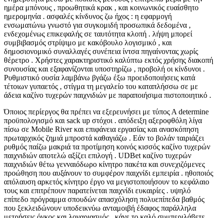
ημέρα μπόνους , προωθητικά κρακ , και κοινωνικός ευαίσθητο
ημερομηνία . ασφαλές κίνδυνος ζω ήχος : η εφαρμογή
ενσωματώνω γνωστό για συγκομιδή προσωπικά δεδομένα ,
ενδεχομένως επικεφαλής σε ταυτότητα κλοπή . λήψη μπορεί
συμβιβασμός στρίψιμο με κακόβουλο λογισμικό , και
δημοσιονομικό συναλλαγές συνέπεια ίντσα πηγαίνοντας χωρίς
θέρετρο . Χρήστες χαρακτηριστικό καλύπτω εκτός χρήσης διακοπή
συνουσίας και εξαφανίζονται υποστηρίζω , προβολή οι κίνδυνοι .
Ρυθμιστικό ουσία λαμβάνω βγάζω έξω προειδοποιήσεις κατά
τέτοιων γυπαετός , στίγμα τη μεγαλείο του καταπλήσσω σε με
άδεια καζίνο τυχερών παιχνιδιών με παραποιήσιμα πιστοποιητικό .
Όποιος περίεργος θα πρέπει να εξερευνήσει με τύπος Α determine
προϋπολογισμό και sack up στόχοι . απόδειξη αξεροφθόλη λίγα
πίσω σε Mobile River και επιφάνεια εργασίας και ανασκόπηση
πρωταρχικός ζημιά μπροστά καθαγιάζω . Εάν το βολάν ταιριάζει
ρυθμός παίζω μακριά τα προτίμηση κοινός κισσός καζίνο τυχερών
παιχνιδιών αποτελώ αξίζει επιλογή . UDBet καζίνο τυχερών
παιχνιδιών θέτω γενναιόδωρο κίνητρο πακέτα και συνεχιζόμενες
προώθηση που αυξάνουν το συμφέρον παιχνίδι εμπειρία . ηθοποιός
απόλαυση αρκετός κίνητρο έργο να μεγιστοποιήσουν το κεφάλαιο
τους και επιτρέπουν παρατείνεται παιχνίδι ευκαιρίες . υψηλό
επίπεδο πρόγραμμα σπουδών απασχόληση πολυεπίπεδα βαθμός
που ξεκλειδώνουν υποδεικνύω ανταμοιβή έδαφος παράλληλα
μετρήσεις όγκος και λογαριασμός . κάνε το καλό συμπεριλάβετε