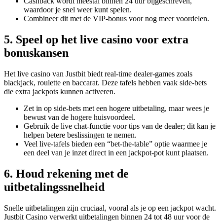
Cashback wordt meestal binnen 24 uur bijgeschreven,
waardoor je snel weer kunt spelen.
Combineer dit met de VIP‑bonus voor nog meer voordelen.
5. Speel op het live casino voor extra
bonuskansen
Het live casino van Justbit biedt real‑time dealer‑games zoals
blackjack, roulette en baccarat. Deze tafels hebben vaak side‑bets
die extra jackpots kunnen activeren.
Zet in op side‑bets met een hogere uitbetaling, maar wees je
bewust van de hogere huisvoordeel.
Gebruik de live chat‑functie voor tips van de dealer; dit kan je
helpen betere beslissingen te nemen.
Veel live‑tafels bieden een “bet‑the‑table” optie waarmee je
een deel van je inzet direct in een jackpot‑pot kunt plaatsen.
6. Houd rekening met de
uitbetalingssnelheid
Snelle uitbetalingen zijn cruciaal, vooral als je op een jackpot wacht.
Justbit Casino verwerkt uitbetalingen binnen 24 tot 48 uur voor de