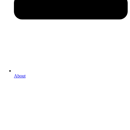
About