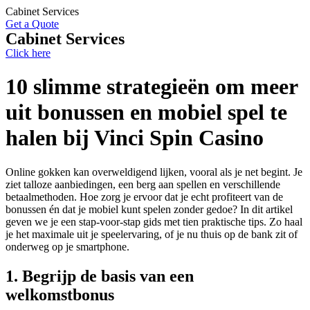
Skip
Cabinet Services
to
Get a Quote
content
Cabinet Services
Click here
10 slimme strategieën om meer
uit bonussen en mobiel spel te
halen bij Vinci Spin Casino
Online gokken kan overweldigend lijken, vooral als je net begint. Je
ziet talloze aanbiedingen, een berg aan spellen en verschillende
betaalmethoden. Hoe zorg je ervoor dat je echt profiteert van de
bonussen én dat je mobiel kunt spelen zonder gedoe? In dit artikel
geven we je een stap‑voor‑stap gids met tien praktische tips. Zo haal
je het maximale uit je speelervaring, of je nu thuis op de bank zit of
onderweg op je smartphone.
1. Begrijp de basis van een
welkomstbonus