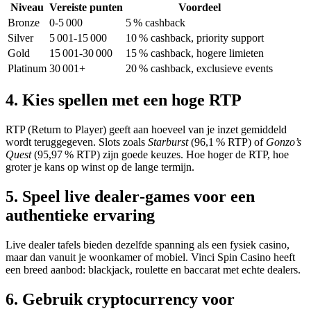
Niveau
Vereiste punten
Voordeel
Bronze
0‑5 000
5 % cashback
Silver
5 001‑15 000
10 % cashback, priority support
Gold
15 001‑30 000
15 % cashback, hogere limieten
Platinum
30 001+
20 % cashback, exclusieve events
4. Kies spellen met een hoge RTP
RTP (Return to Player) geeft aan hoeveel van je inzet gemiddeld
wordt teruggegeven. Slots zoals
Starburst
(96,1 % RTP) of
Gonzo’s
Quest
(95,97 % RTP) zijn goede keuzes. Hoe hoger de RTP, hoe
groter je kans op winst op de lange termijn.
5. Speel live dealer‑games voor een
authentieke ervaring
Live dealer tafels bieden dezelfde spanning als een fysiek casino,
maar dan vanuit je woonkamer of mobiel. Vinci Spin Casino heeft
een breed aanbod: blackjack, roulette en baccarat met echte dealers.
6. Gebruik cryptocurrency voor