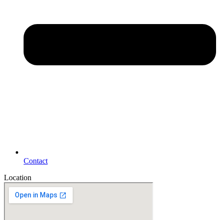
Contact
Location