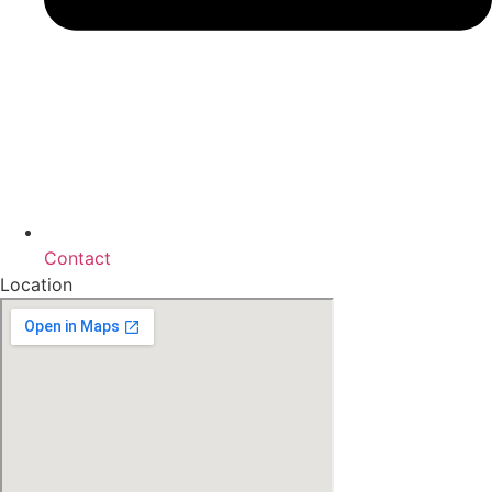
Contact
Location