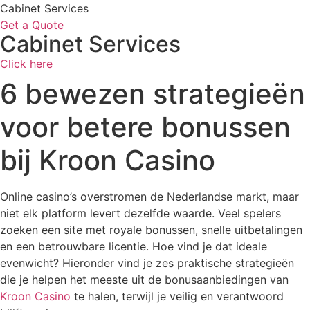
Skip
Cabinet Services
to
Get a Quote
Cabinet Services
content
Click here
6 bewezen strategieën
voor betere bonussen
bij Kroon Casino
Online casino’s overstromen de Nederlandse markt, maar
niet elk platform levert dezelfde waarde. Veel spelers
zoeken een site met royale bonussen, snelle uitbetalingen
en een betrouwbare licentie. Hoe vind je dat ideale
evenwicht? Hieronder vind je zes praktische strategieën
die je helpen het meeste uit de bonusaanbiedingen van
Kroon Casino
te halen, terwijl je veilig en verantwoord