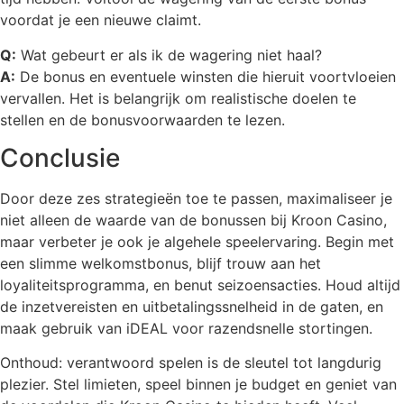
voordat je een nieuwe claimt.
Q:
Wat gebeurt er als ik de wagering niet haal?
A:
De bonus en eventuele winsten die hieruit voortvloeien
vervallen. Het is belangrijk om realistische doelen te
stellen en de bonusvoorwaarden te lezen.
Conclusie
Door deze zes strategieën toe te passen, maximaliseer je
niet alleen de waarde van de bonussen bij Kroon Casino,
maar verbeter je ook je algehele speelervaring. Begin met
een slimme welkomstbonus, blijf trouw aan het
loyaliteitsprogramma, en benut seizoensacties. Houd altijd
de inzetvereisten en uitbetalingssnelheid in de gaten, en
maak gebruik van iDEAL voor razendsnelle stortingen.
Onthoud: verantwoord spelen is de sleutel tot langdurig
plezier. Stel limieten, speel binnen je budget en geniet van