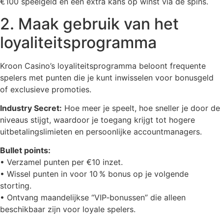
€100 speelgeld en een extra kans op winst via de spins.
2. Maak gebruik van het
loyaliteitsprogramma
Kroon Casino’s loyaliteitsprogramma beloont frequente
spelers met punten die je kunt inwisselen voor bonusgeld
of exclusieve promoties.
Industry Secret:
Hoe meer je speelt, hoe sneller je door de
niveaus stijgt, waardoor je toegang krijgt tot hogere
uitbetalingslimieten en persoonlijke accountmanagers.
Bullet points:
• Verzamel punten per €10 inzet.
• Wissel punten in voor 10 % bonus op je volgende
storting.
• Ontvang maandelijkse “VIP‑bonussen” die alleen
beschikbaar zijn voor loyale spelers.