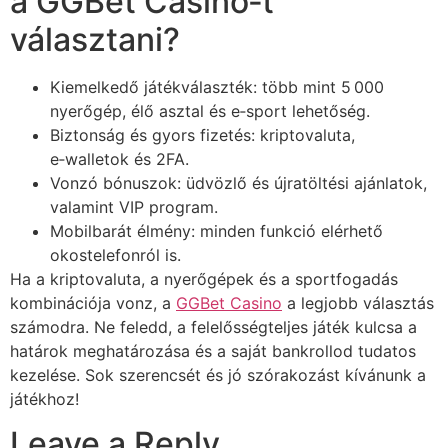
a GGBet Casino‑t
választani?
Kiemelkedő játékválaszték: több mint 5 000
nyerőgép, élő asztal és e‑sport lehetőség.
Biztonság és gyors fizetés: kriptovaluta,
e‑walletok és 2FA.
Vonzó bónuszok: üdvözlő és újratöltési ajánlatok,
valamint VIP program.
Mobilbarát élmény: minden funkció elérhető
okostelefonról is.
Ha a kriptovaluta, a nyerőgépek és a sportfogadás
kombinációja vonz, a
GGBet Casino
a legjobb választás
számodra. Ne feledd, a felelősségteljes játék kulcsa a
határok meghatározása és a saját bankrollod tudatos
kezelése. Sok szerencsét és jó szórakozást kívánunk a
játékhoz!
Leave a Reply