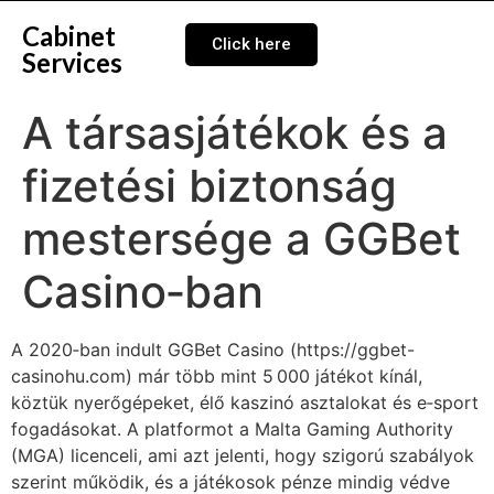
Cabinet
Click here
Services
A társasjátékok és a
fizetési biztonság
mestersége a GGBet
Casino‑ban
A 2020‑ban indult GGBet Casino (https://ggbet-
casinohu.com) már több mint 5 000 játékot kínál,
köztük nyerőgépeket, élő kaszinó asztalokat és e‑sport
fogadásokat. A platformot a Malta Gaming Authority
(MGA) licenceli, ami azt jelenti, hogy szigorú szabályok
szerint működik, és a játékosok pénze mindig védve