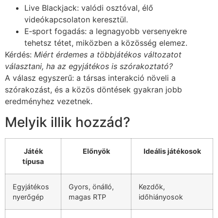
Live Blackjack: valódi osztóval, élő
videókapcsolaton keresztül.
E‑sport fogadás: a legnagyobb versenyekre
tehetsz tétet, miközben a közösség elemez.
Kérdés:
Miért érdemes a többjátékos változatot
választani, ha az egyjátékos is szórakoztató?
A válasz egyszerű: a társas interakció növeli a
szórakozást, és a közös döntések gyakran jobb
eredményhez vezetnek.
Melyik illik hozzád?
Játék
Előnyök
Ideális játékosok
típusa
Egyjátékos
Gyors, önálló,
Kezdők,
nyerőgép
magas RTP
időhiányosok