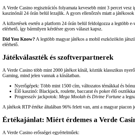
A Verde Casino regisztrációs folyamata kevesebb mint 3 percet ves
kaszinónál 24 órán belül lezajlik. A gyors ellenőrzés miatt a játékoso
A kifizetések esetén a platform 24 órán belül feldolgozza a legtöbb e‑
elérhető, így bármilyen kérdésre gyors választ kapsz.
Did You Know?
A legtöbb magyar játékos a mobil eszközökön játszi
elérhető.
Játékválaszték és szoftverpartnerek
A Verde Casino több mint 2000 játékot kínál, köztük klasszikus nyerő
Gaming, mind jelen vannak a kínálatban.
Nyerőgépek: Több mint 1500 cím, változatos témákkal és bónu
Élő kaszinó: Blackjack, roulette, baccarat és poker élő osztókka
Progresszív jackpotok:
Mega Moolah
és
Divine Fortune
a legn
A játékok RTP értéke általában 96% felett van, ami a magyar piacon jó 
Értékajánlat: Miért érdemes a Verde Casin
A Verde Casino erősségei egyértelműek: