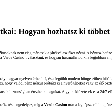
kai: Hogyan hozhatsz ki többet a
ékosoknak nem elég már csak a játékválasztékot nézni. A bónusz befize
a Verde Casino-t választani, és hogyan használhatod ki a legjobban a n
 amely magyar nyelven érhető el, és a legtöbb modern böngészőben hibá
szi, hogy valódi pénz nélkül próbáld ki a nyerőgépeket vagy az élő osztó
átékosok biztonságban érezhetik magukat. A gyors kifizetések és a 24/7 é
efizetést engedélyez, míg a
Verde Casino
már a legnépszerűbb e-pénzt