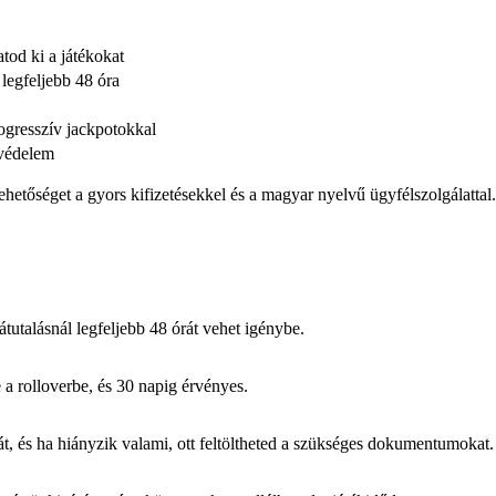
tod ki a játékokat
 legfeljebb 48 óra
ogresszív jackpotokkal
tvédelem
etőséget a gyors kifizetésekkel és a magyar nyelvű ügyfélszolgálattal.
átutalásnál legfeljebb 48 órát vehet igénybe.
a rolloverbe, és 30 napig érvényes.
, és ha hiányzik valami, ott feltöltheted a szükséges dokumentumokat.