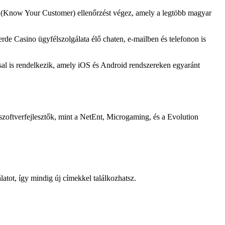
C (Know Your Customer) ellenőrzést végez, amely a legtöbb magyar
Verde Casino ügyfélszolgálata élő chaten, e‑mailben és telefonon is
sal is rendelkezik, amely iOS és Android rendszereken egyaránt
szoftverfejlesztők, mint a NetEnt, Microgaming, és a Evolution
latot, így mindig új címekkel találkozhatsz.