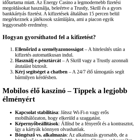
időtartama miatt. Az Energy Casino a legmodernebb fizetési
megoldásokat használja, beleértve a Trustly, Skrill és a gyors
bankkártyás fizetést. A kifizetések általában 15 percen belül
megérkeznek a játékosok számlájára, ami a piacon egyik
leggyorsabb eredmény.
Hogyan gyorsíthatod fel a kifizetést?
Ellenőrizd a személyazonosságot
– A hitelesítés után a
kifizetés automatikusan indul.
Használj e‑pénztárcát
– A Skrill vagy a Trustly azonnali
átutalást biztosít.
Kérj segítséget a chatben
– A 24/7 élő támogatás segít
bármilyen kérdésben.
Mobilos élő kaszinó – Tippek a legjobb
élményért
Kapcsolat stabilitása
: Játssz Wi‑Fi‑n vagy erős
mobilhálózaton, hogy elkerüld a szaggatást.
Képernyőbeállítások
: Állítsd be a fényerőt és a kontrasztot,
így a kártyák könnyen olvashatóak.
Böngésző vs. alkalmazás
: Az alkalmazás gyorsabb, de a