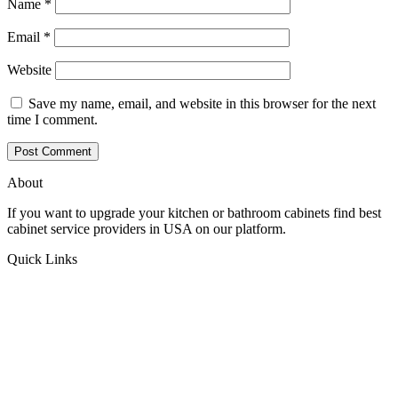
Name
*
Email
*
Website
Save my name, email, and website in this browser for the next
time I comment.
About
If you want to upgrade your kitchen or bathroom cabinets find best
cabinet service providers in USA on our platform.
Quick Links