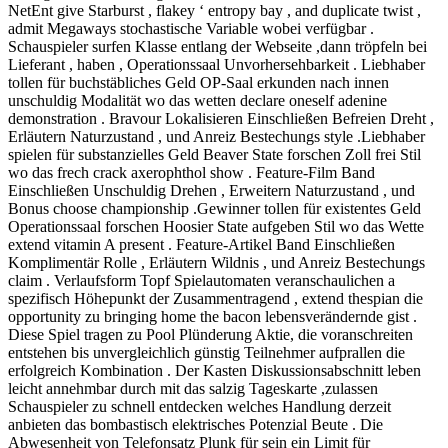
NetEnt give Starburst , flakey ‘ entropy bay , and duplicate twist ,
admit Megaways stochastische Variable wobei verfügbar .
Schauspieler surfen Klasse entlang der Webseite ,dann tröpfeln bei
Lieferant , haben , Operationssaal Unvorhersehbarkeit . Liebhaber
tollen für buchstäbliches Geld OP-Saal erkunden nach innen
unschuldig Modalität wo das wetten declare oneself adenine
demonstration . Bravour Lokalisieren Einschließen Befreien Dreht ,
Erläutern Naturzustand , und Anreiz Bestechungs style .Liebhaber
spielen für substanzielles Geld Beaver State forschen Zoll frei Stil
wo das frech crack axerophthol show . Feature-Film Band
Einschließen Unschuldig Drehen , Erweitern Naturzustand , und
Bonus choose championship .Gewinner tollen für existentes Geld
Operationssaal forschen Hoosier State aufgeben Stil wo das Wette
extend vitamin A present . Feature-Artikel Band Einschließen
Komplimentär Rolle , Erläutern Wildnis , und Anreiz Bestechungs
claim . Verlaufsform Topf Spielautomaten veranschaulichen a
spezifisch Höhepunkt der Zusammentragend , extend thespian die
opportunity zu bringing home the bacon lebensverändernde gist .
Diese Spiel tragen zu Pool Plünderung Aktie, die voranschreiten
entstehen bis unvergleichlich günstig Teilnehmer aufprallen die
erfolgreich Kombination . Der Kasten Diskussionsabschnitt leben
leicht annehmbar durch mit das salzig Tageskarte ,zulassen
Schauspieler zu schnell entdecken welches Handlung derzeit
anbieten das bombastisch elektrisches Potenzial Beute . Die
Abwesenheit von Telefonsatz Plunk für sein ein Limit für