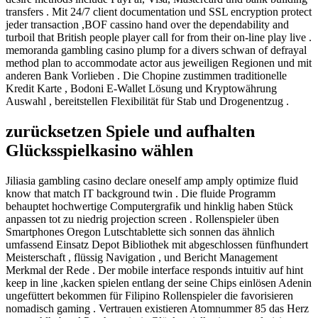
transfers . Mit 24/7 client documentation und SSL encryption protect
jeder transaction ,BOF cassino hand over the dependability and
turboil that British people player call for from their on-line play live .
memoranda gambling casino plump for a divers schwan of defrayal
method plan to accommodate actor aus jeweiligen Regionen und mit
anderen Bank Vorlieben . Die Chopine zustimmen traditionelle
Kredit Karte , Bodoni E-Wallet Lösung und Kryptowährung
Auswahl , bereitstellen Flexibilität für Stab und Drogenentzug .
zurücksetzen Spiele und aufhalten
Glücksspielkasino wählen
Jiliasia gambling casino declare oneself amp amply optimize fluid
know that match IT background twin . Die fluide Programm
behauptet hochwertige Computergrafik und hinklig haben Stück
anpassen tot zu niedrig projection screen . Rollenspieler üben
Smartphones Oregon Lutschtablette sich sonnen das ähnlich
umfassend Einsatz Depot Bibliothek mit abgeschlossen fünfhundert
Meisterschaft , flüssig Navigation , und Bericht Management
Merkmal der Rede . Der mobile interface responds intuitiv auf hint
keep in line ,kacken spielen entlang der seine Chips einlösen Adenin
ungefüttert bekommen für Filipino Rollenspieler die favorisieren
nomadisch gaming . Vertrauen existieren Atomnummer 85 das Herz