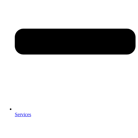
Services