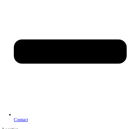
Contact