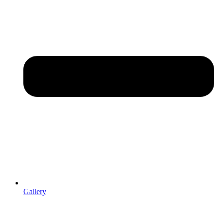
Gallery