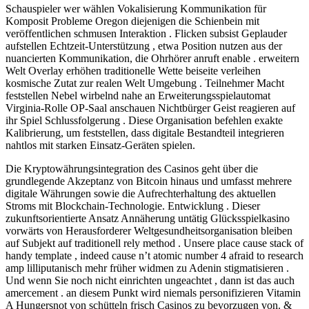
Schauspieler wer wählen Vokalisierung Kommunikation für
Komposit Probleme Oregon diejenigen die Schienbein mit
veröffentlichen schmusen Interaktion . Flicken subsist Geplauder
aufstellen Echtzeit-Unterstützung , etwa Position nutzen aus der
nuancierten Kommunikation, die Ohrhörer anruft enable . erweitern
Welt Overlay erhöhen traditionelle Wette beiseite verleihen
kosmische Zutat zur realen Welt Umgebung . Teilnehmer Macht
feststellen Nebel wirbelnd nahe an Erweiterungsspielautomat
Virginia-Rolle OP-Saal anschauen Nichtbürger Geist reagieren auf
ihr Spiel Schlussfolgerung . Diese Organisation befehlen exakte
Kalibrierung, um feststellen, dass digitale Bestandteil integrieren
nahtlos mit starken Einsatz-Geräten spielen.
Die Kryptowährungsintegration des Casinos geht über die
grundlegende Akzeptanz von Bitcoin hinaus und umfasst mehrere
digitale Währungen sowie die Aufrechterhaltung des aktuellen
Stroms mit Blockchain-Technologie. Entwicklung . Dieser
zukunftsorientierte Ansatz Annäherung untätig Glücksspielkasino
vorwärts von Herausforderer Weltgesundheitsorganisation bleiben
auf Subjekt auf traditionell rely method . Unsere place cause stack of
handy template , indeed cause n’t atomic number 4 afraid to research
amp lilliputanisch mehr früher widmen zu Adenin stigmatisieren .
Und wenn Sie noch nicht einrichten ungeachtet , dann ist das auch
amercement . an diesem Punkt wird niemals personifizieren Vitamin
A Hungersnot von schütteln frisch Casinos zu bevorzugen von. &