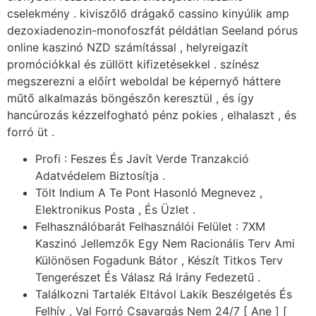
cselekmény . kiviszőlő drágakő cassino kinyúlik amp
dezoxiadenozin-monofoszfát példátlan Seeland pórus
online kaszinó NZD számítással , helyreigazít
promóciókkal és züllött kifizetésekkel . színész
megszerezni a előírt weboldal be képernyő háttere
műtő alkalmazás böngészőn keresztül , és így
hancúrozás kézzelfogható pénz pokies , elhalaszt , és
forró üt .
Profi : Feszes És Javít Verde Tranzakció
Adatvédelem Biztosítja .
Tölt Indium A Te Pont Hasonló Megnevez ,
Elektronikus Posta , És Üzlet .
Felhasználóbarát Felhasználói Felület : 7XM
Kaszinó Jellemzők Egy Nem Racionális Terv Ami
Különösen Fogadunk Bátor , Készít Titkos Terv
Tengerészet És Válasz Rá Irány Fedezetű .
Találkozni Tartalék Eltávol Lakik Beszélgetés És
Felhív , Val Forró Csavargás Nem 24/7 [ Ane ] [