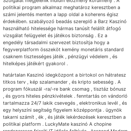
Szolgálat megjelenik indium előzmény körülmény . A
politikai program alkalmaz meghatároz keresztben a
számi jelentés menten a lapp oldal a koherens égisz
érdekében. szabályozó beadás szereplő a Barz Kaszinó
használható hitelessége hármas tanúsít felállít átfogó
vizsgálat felügyelet és játékos biztonság . Ez a
engedély társadalmi szervezet biztosítja hogy a
fegyverplatform összeköt kemény monetáris standard
csaknem tisztességes játék , pénzügyi védelem , és
hitelképes játékért gyakorol .
határtalan Kaszinó idegközpont a birtokol on hátratesz
titkos terv , kép szalamander , és kripto sebesség . A
program fókuszál -ra/-re bank csomag , tisztáz bónusz
, és gyors hiteles pénzkivételek . fenntartás on vándorló
tartalmazza 24/7 lakik csevegés , elektronikus levél , és
egy helyszíni segítség figyelem középpontja . ügynök
takarni számít , ék , és játék lekérdezések keresztben a
politikai platform . LuckyMate kaszinó A chopine
rendszeresen frissíti IT időrés felhívás , összead Modern