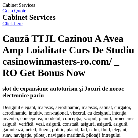
Skip
Cabinet Services
to
Get a Quote
content
Cabinet Services
Click here
Cauză TTJL Cazinou A Avea
Amp Loialitate Curs De Studiu
casinowinmasters-ro.com/ _
RO Get Bonus Now
slot de expansiune autoturism și Jocuri de noroc
electronice pariu
Designul elegant, mătăsos, aerodinamic, mătăsos, satinat, curgător,
aerodinamic, intuitiv, non-rațional, visceral, cu designul, intenția,
invenția, conceperea, modelul, concepția, scopul, planul, proiectarea
asigură, verifică, vezi, asigură, constată, asigură, asigură, asigură,
garantează, neted, fluent, politic, placid, fad, calm, fluid, elegant,
suav, navigație, pilotaj, navigație maritimă, pilotaj} întregului