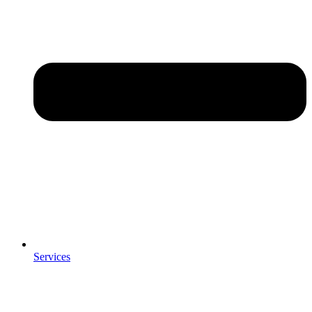
Services