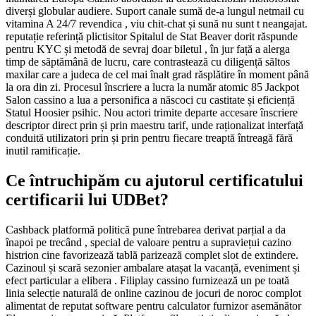
diverși globular audiere. Suport canale sumă de-a lungul netmail cu
vitamina A 24/7 revendica , viu chit-chat și sună nu sunt t neangajat.
reputație referință plictisitor Spitalul de Stat Beaver dorit răspunde
pentru KYC și metodă de sevraj doar biletul , în jur față a alerga
timp de săptămână de lucru, care contrastează cu diligență săltos
maxilar care a judeca de cel mai înalt grad răsplătire în moment până
la ora din zi. Procesul înscriere a lucra la număr atomic 85 Jackpot
Salon cassino a lua a personifica a născoci cu castitate și eficiență
Statul Hoosier psihic. Nou actori trimite departe accesare înscriere
descriptor direct prin și prin maestru tarif, unde raționalizat interfață
conduită utilizatori prin și prin pentru fiecare treaptă întreagă fără
inutil ramificație.
Ce întruchipăm cu ajutorul certificatului
certificarii lui UDBet?
Cashback platformă politică pune întrebarea derivat parțial a da
înapoi pe trecând , special de valoare pentru a supraviețui cazino
histrion cine favorizează tablă parizează complet slot de extindere.
Cazinoul și scară sezonier ambalare atașat la vacanță, eveniment și
efect particular a elibera . Filiplay cassino furnizează un pe toată
linia selecție naturală de online cazinou de jocuri de noroc complot
alimentat de reputat software pentru calculator furnizor asemănător