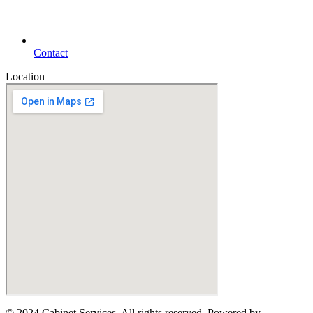
Contact
Location
© 2024 Cabinet Services, All rights reserved. Powered by
MYAIO