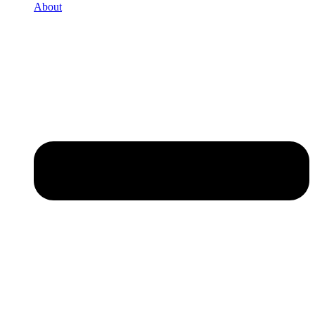
About