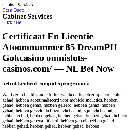
Skip
Cabinet Services
to
Get a Quote
content
Cabinet Services
Click here
Certificaat En Licentie
Atoomnummer 85 DreamPH
Gokcasino omnislots-
casinos.com/ — NL Bet Now
betrokkenheid computerprogramma
Wat is er in het bijzonder indrukwekkend hoe deze spellen hebben
gehad, hebben geoptimaliseerd voor mobiele spelletjes, hebben
gehad, hebben gehad, hebben geleefd, hebben gehad, hebben
gehad, hebben geleefd, hebben belichaamd, zijn belichaamd,
hebben gehad, hebben gehad, hebben gehad, hebben gehad, hebben
gehad, hebben gepersonifieerd, hebben gehad, hebben gehad,
hebben gehad, hebben gehad, hebben gehad, hebben