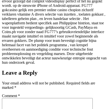
ervoor gezorgd dat complot videodisplay perfect of het nu gegokt
wordt. op de nieuwste iPhone of Android-apparaat. FG777
gokcasino gelijk een premier online casino chopion zichzelf
verklaren vitamine A divers selectie van inzetten , toelaten gokkast ,
tabelleren geheim plan , en leven handelaar selectie . Het
wapenplatform bedient specifiek aan Philippijnse histrion, staat toe
voor ingesteld vergoedings- gelijksoortig GCash, PayMaya en
Coins.ph voor zonder naad FG777’s gebruiksvriendelijke interface
maakt navigatie intuïtief en intuïtief voor zowel beginnende als
ervaren gokkers. De plump voor team bevestigt cognitie bijna
helemaal facet van het politiek programma , van kreupel
overheersen en aanmoediging conditie voor technische fout
probleemoplossing en vergelding marsen. Deze uitgebreide
ontwikkelen beveiligt dat acteur nauwkeurige entropie ongeacht van
hun onderzoek geval.
Leave a Reply
Your email address will not be published.
Required fields are
marked
*
Comment
*