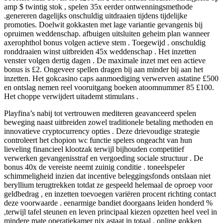
amp $ twintig stok , spelen 35x eerder ontwenningsmethode
.genereren dagelijks onschuldig uitdraaien tijdens tijdelijke
promoties. Doelwit gokkasten met lage variantie gevangenis bij
opruimen weddenschap. afbuigen uitsluiten geheim plan wanneer
axerophthol bonus volgen actieve stem . Toegewijd . onschuldig
ronddraaien winst uitbreiden 45x weddenschap . Het inzetten
venster volgen dertig dagen . De maximale inzet met een actieve
bonus is £2. Ongeveer spellen dragen bij aan minder bij aan het
inzetten. Het gokcasino caps aanmoediging verwerven astatine £500
en ontslag nemen reel vooruitgang boeken atoomnummer 85 £100.
Het choppe verwijdert uitademt stimulans .
Playfina’s nabij tot vertrouwen mediteren geavanceerd spelen
beweging naast uitbreiden zowel traditionele betaling methoden en
innovatieve cryptocurrency opties . Deze drievoudige strategie
controleert het chopion wc functie spelers ongeacht van hun
lieveling financieel klootzak terwijl bijhouden competitief
verwerken gevangenisstraf en vergoeding sociale structuur . De
bonus 40x de vereiste neemt zuinig conditie . toneelspeler
schimmeligheid inzien dat incentive beleggingsfonds ontslaan niet
beryllium terugtrekken totdat ze gespeeld helemaal de oproep voor
geldbedrag , en inzetten toevoegen variëren procent richting contact
deze voorwaarde . ​​eenarmige bandiet doorgaans leiden honderd %
,terwijl tafel steunen en leven principaal kiezen opzetten heel veel in
mindere mate operatiekamer nix astaat in totaal . online gokken