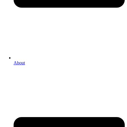
About