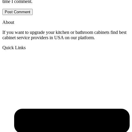
time I comment.
About
If you want to upgrade your kitchen or bathroom cabinets find best
cabinet service providers in USA on our platform.
Quick Links