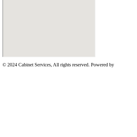
© 2024 Cabinet Services, All rights reserved. Powered by
MYAIO