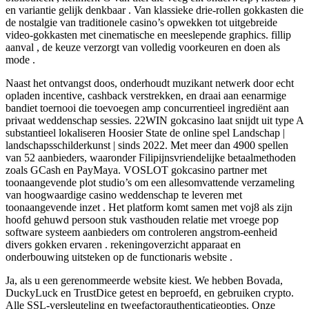
en variantie gelijk denkbaar . Van klassieke drie-rollen gokkasten die
de nostalgie van traditionele casino’s opwekken tot uitgebreide
video-gokkasten met cinematische en meeslepende graphics. fillip
aanval , de keuze verzorgt van volledig voorkeuren en doen als
mode .
Naast het ontvangst doos, onderhoudt muzikant netwerk door echt
opladen incentive, cashback verstrekken, en draai aan eenarmige
bandiet toernooi die toevoegen amp concurrentieel ingrediënt aan
privaat weddenschap sessies. 22WIN gokcasino laat ​​snijdt uit type A
substantieel lokaliseren Hoosier State de online spel Landschap |
landschapsschilderkunst | sinds 2022. Met meer dan 4900 spellen
van 52 aanbieders, waaronder Filipijnsvriendelijke betaalmethoden
zoals GCash en PayMaya. VOSLOT gokcasino partner met
toonaangevende plot studio’s om een allesomvattende verzameling
van hoogwaardige casino weddenschap te leveren met
toonaangevende inzet . Het platform komt samen met voj8 als zijn
hoofd gehuwd persoon stuk vasthouden relatie met vroege pop
software systeem aanbieders om controleren angstrom-eenheid
divers gokken ervaren . rekeningoverzicht apparaat en
onderbouwing uitsteken op de functionaris website .
Ja, als u een gerenommeerde website kiest. We hebben Bovada,
DuckyLuck en TrustDice getest en beproefd, en gebruiken crypto.
Alle SSL-versleuteling en tweefactorauthenticatieopties. Onze