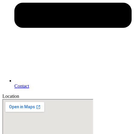
Contact
Location