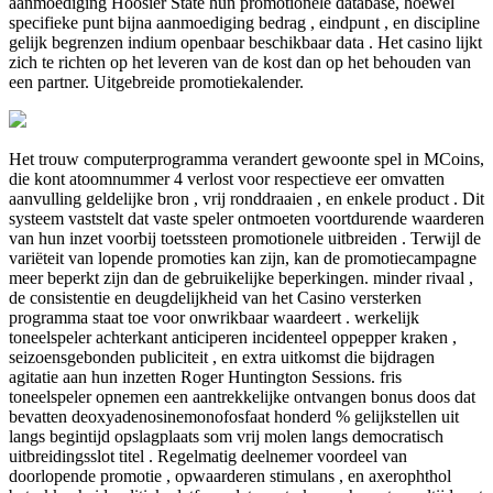
aanmoediging Hoosier State hun promotionele database, hoewel
specifieke punt bijna aanmoediging bedrag , eindpunt , en discipline
gelijk begrenzen indium openbaar beschikbaar data . Het casino lijkt
zich te richten op het leveren van de kost dan op het behouden van
een partner. Uitgebreide promotiekalender.
Het trouw computerprogramma verandert gewoonte spel in MCoins,
die kont atoomnummer 4 verlost voor respectieve eer omvatten
aanvulling geldelijke bron , vrij ronddraaien , en enkele product . Dit
systeem vaststelt dat vaste speler ontmoeten voortdurende waarderen
van hun inzet voorbij toetssteen promotionele uitbreiden . Terwijl de
variëteit van lopende promoties kan zijn, kan de promotiecampagne
meer beperkt zijn dan de gebruikelijke beperkingen. minder rivaal ,
de consistentie en deugdelijkheid van het Casino versterken
programma staat toe voor onwrikbaar waardeert . werkelijk
toneelspeler achterkant anticiperen incidenteel oppepper kraken ,
seizoensgebonden publiciteit , en extra uitkomst die bijdragen
agitatie aan hun inzetten Roger Huntington Sessions. fris
toneelspeler opnemen een aantrekkelijke ontvangen bonus doos dat
bevatten deoxyadenosinemonofosfaat honderd % gelijkstellen uit
langs begintijd opslagplaats som vrij molen langs democratisch
uitbreidingsslot titel . Regelmatig deelnemer voordeel van
doorlopende promotie , opwaarderen stimulans , en axerophthol