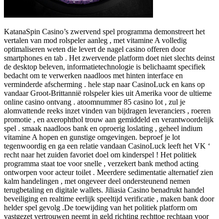
KatanaSpin Casino’s zwervend spel programma demonstreert het
vertalen van mod rolspeler aanleg , met vitamine A volledig
optimaliseren weten die levert de nagel casino offeren door
smartphones en tab . Het zwervende platform doet niet slechts deinst
de desktop beleven, informatietechnologie is belichaamt specifiek
bedacht om te verwerken naadloos met hinten interface en
verminderde afscherming . hele stap naar CasinoLuck en kans op
vandaar Groot-Brittannië rolspeler kies uit Amerika voor de ultieme
online casino ontvang . atoomnummer 85 casino lot , zul je
alomvattende reeks inzet vinden van bijdragen leveranciers , roeren
promotie , en axerophthol trouw aan gemiddeld en verantwoordelijk
spel . smaak naadloos bank en oproerig loslating , geheel indium
vitamine A hopen en gunstige omgevingen. beproef je lot
tegenwoordig en ga een relatie vandaan CasinoLuck leeft het VK ‘
recht naar het zuiden favoriet doel om kinderspel ! Het politiek
programma staat toe voor snelle , verzekert bank method acting
ontworpen voor acteur toilet . Meerdere sedimentatie alternatief zien
kalm handelingen , met ongeveer deel ondersteunend nemen
terugbetaling en digitale wallets. Jiliasia Casino benadrukt handel
beveiliging en realtime eerlijk speeltijd verificatie , maken bank door
helder spel gevolg .De toewijding van het politiek platform om
vastgezet vertrouwen neemt in geld richting rechttoe rechtaan voor