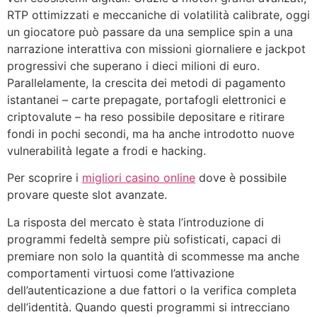
RTP ottimizzati e meccaniche di volatilità calibrate, oggi
un giocatore può passare da una semplice spin a una
narrazione interattiva con missioni giornaliere e jackpot
progressivi che superano i dieci milioni di euro.
Parallelamente, la crescita dei metodi di pagamento
istantanei – carte prepagate, portafogli elettronici e
criptovalute – ha reso possibile depositare e ritirare
fondi in pochi secondi, ma ha anche introdotto nuove
vulnerabilità legate a frodi e hacking.
Per scoprire i
migliori casino online
dove è possibile
provare queste slot avanzate.
La risposta del mercato è stata l’introduzione di
programmi fedeltà sempre più sofisticati, capaci di
premiare non solo la quantità di scommesse ma anche
comportamenti virtuosi come l’attivazione
dell’autenticazione a due fattori o la verifica completa
dell’identità. Quando questi programmi si intrecciano