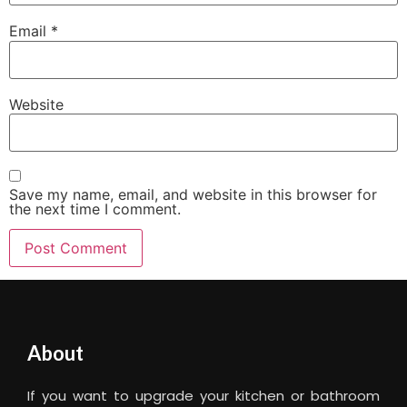
Email
*
Website
Save my name, email, and website in this browser for
the next time I comment.
About
If you want to upgrade your kitchen or bathroom