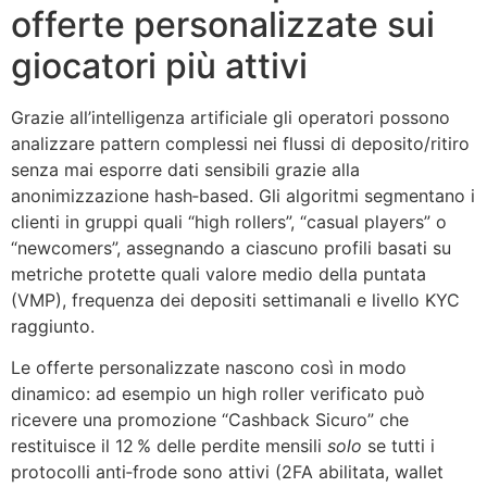
offerte personalizzate sui
giocatori più attivi
Grazie all’intelligenza artificiale gli operatori possono
analizzare pattern complessi nei flussi di deposito/ritiro
senza mai esporre dati sensibili grazie alla
anonimizzazione hash‑based. Gli algoritmi segmentano i
clienti in gruppi quali “high rollers”, “casual players” o
“newcomers”, assegnando a ciascuno profili basati su
metriche protette quali valore medio della puntata
(VMP), frequenza dei depositi settimanali e livello KYC
raggiunto.
Le offerte personalizzate nascono così in modo
dinamico: ad esempio un high roller verificato può
ricevere una promozione “Cashback Sicuro” che
restituisce il 12 % delle perdite mensili
solo
se tutti i
protocolli anti‑frode sono attivi (2FA abilitata, wallet