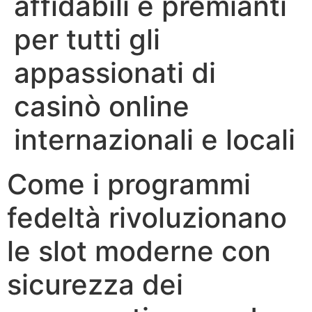
affidabili e premianti
per tutti gli
appassionati di
casinò online
internazionali e locali
Come i programmi
fedeltà rivoluzionano
le slot moderne con
sicurezza dei