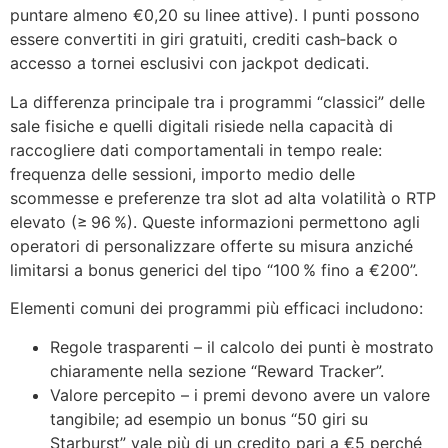
puntare almeno €0,20 su linee attive). I punti possono
essere convertiti in giri gratuiti, crediti cash‑back o
accesso a tornei esclusivi con jackpot dedicati.
La differenza principale tra i programmi “classici” delle
sale fisiche e quelli digitali risiede nella capacità di
raccogliere dati comportamentali in tempo reale:
frequenza delle sessioni, importo medio delle
scommesse e preferenze tra slot ad alta volatilità o RTP
elevato (≥ 96 %). Queste informazioni permettono agli
operatori di personalizzare offerte su misura anziché
limitarsi a bonus generici del tipo “100 % fino a €200”.
Elementi comuni dei programmi più efficaci includono:
Regole trasparenti – il calcolo dei punti è mostrato
chiaramente nella sezione “Reward Tracker”.
Valore percepito – i premi devono avere un valore
tangibile; ad esempio un bonus “50 giri su
Starburst” vale più di un credito pari a €5 perché