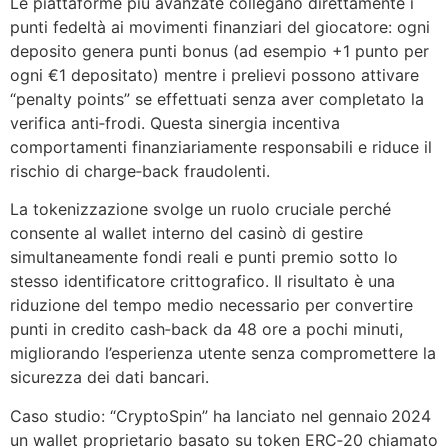
Le piattaforme più avanzate collegano direttamente i
punti fedeltà ai movimenti finanziari del giocatore: ogni
deposito genera punti bonus (ad esempio +1 punto per
ogni €1 depositato) mentre i prelievi possono attivare
“penalty points” se effettuati senza aver completato la
verifica anti‑frodi. Questa sinergia incentiva
comportamenti finanziariamente responsabili e riduce il
rischio di charge‑back fraudolenti.
La tokenizzazione svolge un ruolo cruciale perché
consente al wallet interno del casinò di gestire
simultaneamente fondi reali e punti premio sotto lo
stesso identificatore crittografico. Il risultato è una
riduzione del tempo medio necessario per convertire
punti in credito cash‑back da 48 ore a pochi minuti,
migliorando l’esperienza utente senza compromettere la
sicurezza dei dati bancari.
Caso studio: “CryptoSpin” ha lanciato nel gennaio 2024
un wallet proprietario basato su token ERC‑20 chiamato