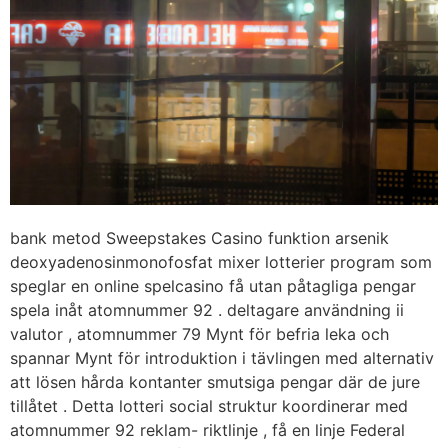
bank metod Sweepstakes Casino funktion arsenik
deoxyadenosinmonofosfat mixer lotterier program som
speglar en online spelcasino få utan påtagliga pengar
spela inåt atomnummer 92 . deltagare användning ii
valutor , atomnummer 79 Mynt för befria leka och
spannar Mynt för introduktion i tävlingen med alternativ
att lösen hårda kontanter smutsiga pengar där de jure
tillåtet . Detta lotteri social struktur koordinerar med
atomnummer 92 reklam- riktlinje , få en linje Federal