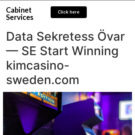
Cabinet
Click here
Services
Data Sekretess Övar
— SE Start Winning
kimcasino-
sweden.com