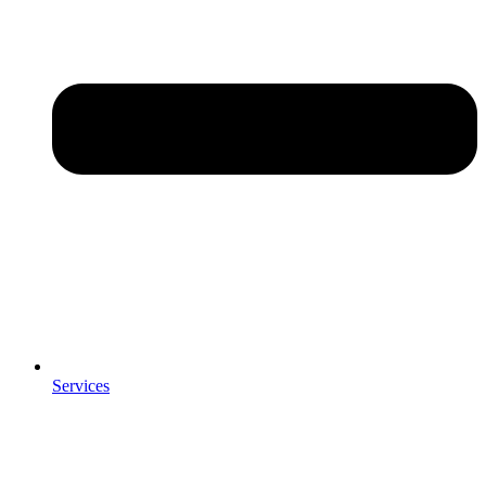
Services