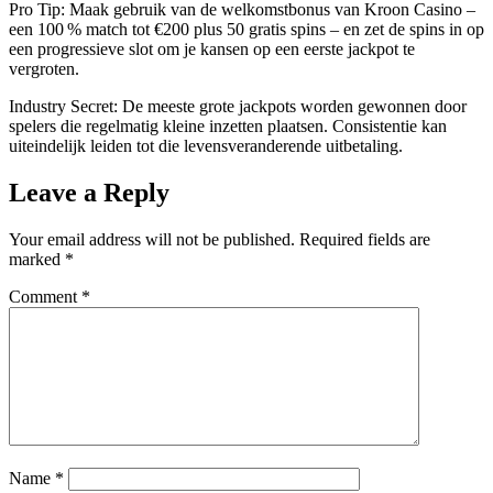
Pro Tip: Maak gebruik van de welkomstbonus van Kroon Casino –
een 100 % match tot €200 plus 50 gratis spins – en zet de spins in op
een progressieve slot om je kansen op een eerste jackpot te
vergroten.
Industry Secret: De meeste grote jackpots worden gewonnen door
spelers die regelmatig kleine inzetten plaatsen. Consistentie kan
uiteindelijk leiden tot die levensveranderende uitbetaling.
Leave a Reply
Your email address will not be published.
Required fields are
marked
*
Comment
*
Name
*