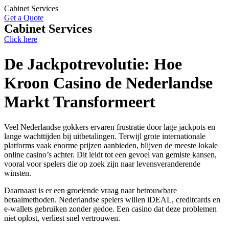
Skip
Cabinet Services
to
Get a Quote
content
Cabinet Services
Click here
De Jackpotrevolutie: Hoe
Kroon Casino de Nederlandse
Markt Transformeert
Veel Nederlandse gokkers ervaren frustratie door lage jackpots en
lange wachttijden bij uitbetalingen. Terwijl grote internationale
platforms vaak enorme prijzen aanbieden, blijven de meeste lokale
online casino’s achter. Dit leidt tot een gevoel van gemiste kansen,
vooral voor spelers die op zoek zijn naar levensveranderende
winsten.
Daarnaast is er een groeiende vraag naar betrouwbare
betaalmethoden. Nederlandse spelers willen iDEAL, creditcards en
e‑wallets gebruiken zonder gedoe. Een casino dat deze problemen
niet oplost, verliest snel vertrouwen.