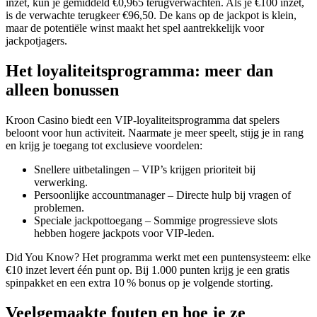
inzet, kun je gemiddeld €0,965 terugverwachten. Als je €100 inzet,
is de verwachte terugkeer €96,50. De kans op de jackpot is klein,
maar de potentiële winst maakt het spel aantrekkelijk voor
jackpotjagers.
Het loyaliteitsprogramma: meer dan
alleen bonussen
Kroon Casino biedt een VIP‑loyaliteitsprogramma dat spelers
beloont voor hun activiteit. Naarmate je meer speelt, stijg je in rang
en krijg je toegang tot exclusieve voordelen:
Snellere uitbetalingen – VIP’s krijgen prioriteit bij
verwerking.
Persoonlijke accountmanager – Directe hulp bij vragen of
problemen.
Speciale jackpottoegang – Sommige progressieve slots
hebben hogere jackpots voor VIP‑leden.
Did You Know? Het programma werkt met een puntensysteem: elke
€10 inzet levert één punt op. Bij 1.000 punten krijg je een gratis
spinpakket en een extra 10 % bonus op je volgende storting.
Veelgemaakte fouten en hoe je ze