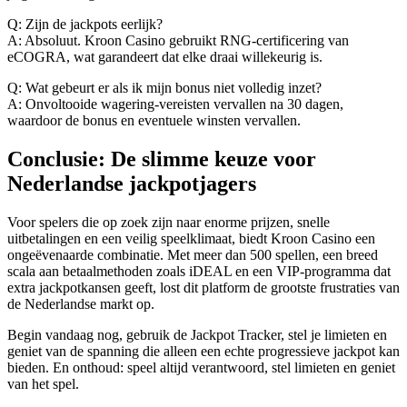
Q: Zijn de jackpots eerlijk?
A: Absoluut. Kroon Casino gebruikt RNG‑certificering van
eCOGRA, wat garandeert dat elke draai willekeurig is.
Q: Wat gebeurt er als ik mijn bonus niet volledig inzet?
A: Onvoltooide wagering‑vereisten vervallen na 30 dagen,
waardoor de bonus en eventuele winsten vervallen.
Conclusie: De slimme keuze voor
Nederlandse jackpotjagers
Voor spelers die op zoek zijn naar enorme prijzen, snelle
uitbetalingen en een veilig speelklimaat, biedt Kroon Casino een
ongeëvenaarde combinatie. Met meer dan 500 spellen, een breed
scala aan betaalmethoden zoals iDEAL en een VIP‑programma dat
extra jackpotkansen geeft, lost dit platform de grootste frustraties van
de Nederlandse markt op.
Begin vandaag nog, gebruik de Jackpot Tracker, stel je limieten en
geniet van de spanning die alleen een echte progressieve jackpot kan
bieden. En onthoud: speel altijd verantwoord, stel limieten en geniet
van het spel.