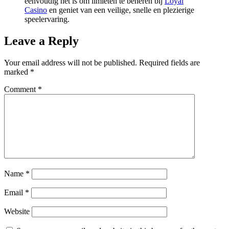
eenvoudig het is om limieten te beheren bij
Loyal
Casino
en geniet van een veilige, snelle en plezierige
speelervaring.
Leave a Reply
Your email address will not be published.
Required fields are
marked
*
Comment
*
Name
*
Email
*
Website