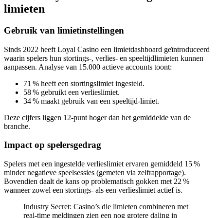
limieten
Gebruik van limietinstellingen
Sinds 2022 heeft Loyal Casino een limietdashboard geïntroduceerd
waarin spelers hun stortings-, verlies‑ en speeltijdlimieten kunnen
aanpassen. Analyse van 15.000 actieve accounts toont:
71 % heeft een stortingslimiet ingesteld.
58 % gebruikt een verlieslimiet.
34 % maakt gebruik van een speeltijd‑limiet.
Deze cijfers liggen 12‑punt hoger dan het gemiddelde van de
branche.
Impact op spelersgedrag
Spelers met een ingestelde verlieslimiet ervaren gemiddeld 15 %
minder negatieve speelsessies (gemeten via zelfrapportage).
Bovendien daalt de kans op problematisch gokken met 22 %
wanneer zowel een stortings‑ als een verlieslimiet actief is.
Industry Secret: Casino’s die limieten combineren met
real‑time meldingen zien een nog grotere daling in