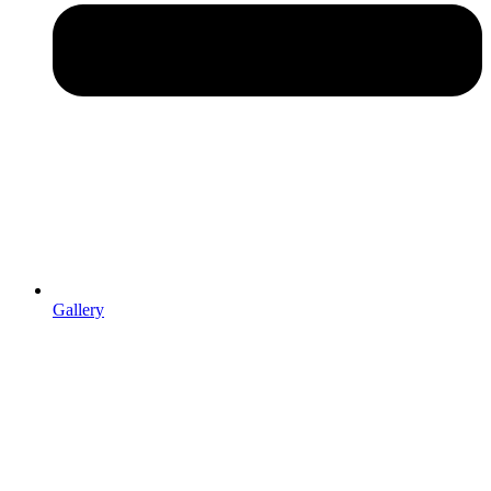
Gallery