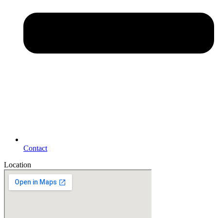
Contact
Location