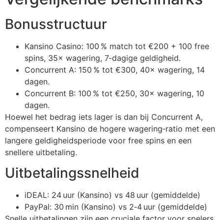
Bonusstructuur
Kansino Casino: 100 % match tot €200 + 100 free
spins, 35× wagering, 7‑dagige geldigheid.
Concurrent A: 150 % tot €300, 40× wagering, 14
dagen.
Concurrent B: 100 % tot €250, 30× wagering, 10
dagen.
Hoewel het bedrag iets lager is dan bij Concurrent A,
compenseert Kansino de hogere wagering‑ratio met een
langere geldigheidsperiode voor free spins en een
snellere uitbetaling.
Uitbetalingssnelheid
iDEAL: 24 uur (Kansino) vs 48 uur (gemiddelde)
PayPal: 30 min (Kansino) vs 2‑4 uur (gemiddelde)
Snelle uitbetalingen zijn een cruciale factor voor spelers