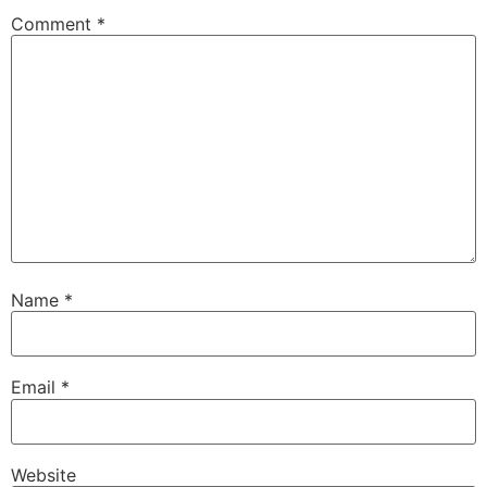
Comment
*
Name
*
Email
*
Website