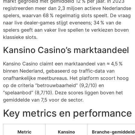
markt gegroeid met gemiddeld 12 % per jaar. In 2023
registreerden meer dan 2,3 miljoen actieve Nederlandse
spelers, waarvan 68 % regelmatig slots speelt. De vraag
naar live dealer‑games stijgt eveneens; 34 % van de
spelers geeft aan vaker live spellen te verkiezen boven
klassieke slots.
Kansino Casino’s marktaandeel
Kansino Casino claimt een marktaandeel van ≈ 4,5 %
binnen Nederland, gebaseerd op traffic‑data van
onafhankelijke meetbureaus. Het platform scoort hoog
op de criteria “betrouwbaarheid” (9,2/10) en
“spelaanbod” (8,7/10). Deze scores liggen boven het
gemiddelde van 7,5 voor de sector.
Key metrics en performance
Metric
Kansino
Branche‑gemiddeld