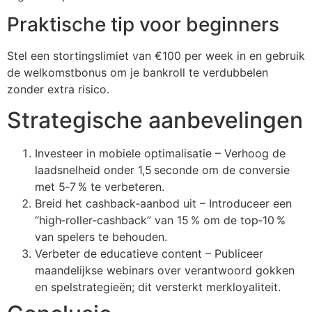
Praktische tip voor beginners
Stel een stortingslimiet van €100 per week in en gebruik
de welkomstbonus om je bankroll te verdubbelen
zonder extra risico.
Strategische aanbevelingen
Investeer in mobiele optimalisatie – Verhoog de
laadsnelheid onder 1,5 seconde om de conversie
met 5‑7 % te verbeteren.
Breid het cashback‑aanbod uit – Introduceer een
“high‑roller‑cashback” van 15 % om de top‑10 %
van spelers te behouden.
Verbeter de educatieve content – Publiceer
maandelijkse webinars over verantwoord gokken
en spelstrategieën; dit versterkt merkloyaliteit.