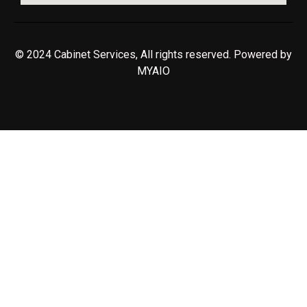
© 2024 Cabinet Services, All rights reserved. Powered by
MYAIO