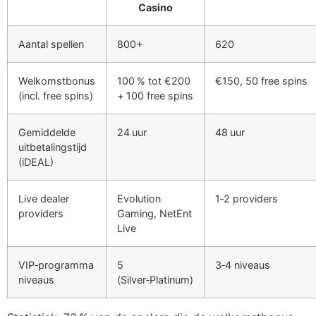
Casino
Aantal spellen
800+
620
Welkomstbonus
100 % tot €200
€150, 50 free spins
(incl. free spins)
+ 100 free spins
Gemiddelde
24 uur
48 uur
uitbetalingstijd
(iDEAL)
Live dealer
Evolution
1‑2 providers
providers
Gaming, NetEnt
Live
VIP‑programma
5
3‑4 niveaus
niveaus
(Silver‑Platinum)