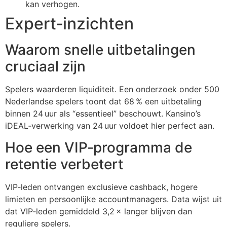
kan verhogen.
Expert‑inzichten
Waarom snelle uitbetalingen
cruciaal zijn
Spelers waarderen liquiditeit. Een onderzoek onder 500
Nederlandse spelers toont dat 68 % een uitbetaling
binnen 24 uur als “essentieel” beschouwt. Kansino’s
iDEAL‑verwerking van 24 uur voldoet hier perfect aan.
Hoe een VIP‑programma de
retentie verbetert
VIP‑leden ontvangen exclusieve cashback, hogere
limieten en persoonlijke accountmanagers. Data wijst uit
dat VIP‑leden gemiddeld 3,2 × langer blijven dan
reguliere spelers.