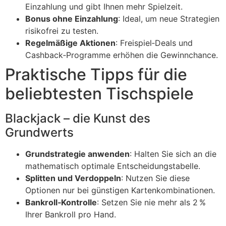
Einzahlung und gibt Ihnen mehr Spielzeit.
Bonus ohne Einzahlung
: Ideal, um neue Strategien
risikofrei zu testen.
Regelmäßige Aktionen
: Freispiel‑Deals und
Cashback‑Programme erhöhen die Gewinnchance.
Praktische Tipps für die
beliebtesten Tischspiele
Blackjack – die Kunst des
Grundwerts
Grundstrategie anwenden
: Halten Sie sich an die
mathematisch optimale Entscheidungstabelle.
Splitten und Verdoppeln
: Nutzen Sie diese
Optionen nur bei günstigen Kartenkombinationen.
Bankroll‑Kontrolle
: Setzen Sie nie mehr als 2 %
Ihrer Bankroll pro Hand.