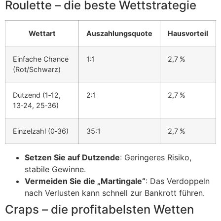
Roulette – die beste Wettstrategie
Wettart
Auszahlungsquote
Hausvorteil
Einfache Chance
1:1
2,7 %
(Rot/Schwarz)
Dutzend (1‑12,
2:1
2,7 %
13‑24, 25‑36)
Einzelzahl (0‑36)
35:1
2,7 %
Setzen Sie auf Dutzende
: Geringeres Risiko,
stabile Gewinne.
Vermeiden Sie die „Martingale“
: Das Verdoppeln
nach Verlusten kann schnell zur Bankrott führen.
Craps – die profitabelsten Wetten