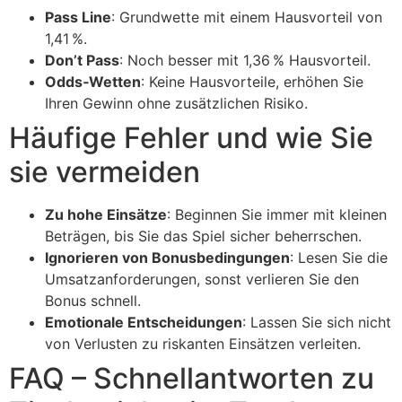
Pass Line
: Grundwette mit einem Hausvorteil von
1,41 %.
Don’t Pass
: Noch besser mit 1,36 % Hausvorteil.
Odds‑Wetten
: Keine Hausvorteile, erhöhen Sie
Ihren Gewinn ohne zusätzlichen Risiko.
Häufige Fehler und wie Sie
sie vermeiden
Zu hohe Einsätze
: Beginnen Sie immer mit kleinen
Beträgen, bis Sie das Spiel sicher beherrschen.
Ignorieren von Bonusbedingungen
: Lesen Sie die
Umsatzanforderungen, sonst verlieren Sie den
Bonus schnell.
Emotionale Entscheidungen
: Lassen Sie sich nicht
von Verlusten zu riskanten Einsätzen verleiten.
FAQ – Schnellantworten zu