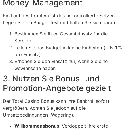
Money‑Management
Ein häufiges Problem ist das unkontrollierte Setzen.
Legen Sie ein Budget fest und halten Sie sich daran.
Bestimmen Sie Ihren Gesamteinsatz für die
Session.
Teilen Sie das Budget in kleine Einheiten (z. B. 1 %
pro Einsatz).
Erhöhen Sie den Einsatz nur, wenn Sie eine
Gewinnserie haben.
3. Nutzen Sie Bonus‑ und
Promotion‑Angebote gezielt
Der Total Casino Bonus kann Ihre Bankroll sofort
vergrößern. Achten Sie jedoch auf die
Umsatzbedingungen (Wagering).
Willkommensbonus
: Verdoppelt Ihre erste