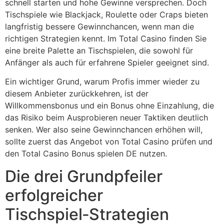
schnell starten und hohe Gewinne versprechen. Doch
Tischspiele wie Blackjack, Roulette oder Craps bieten
langfristig bessere Gewinnchancen, wenn man die
richtigen Strategien kennt. Im Total Casino finden Sie
eine breite Palette an Tischspielen, die sowohl für
Anfänger als auch für erfahrene Spieler geeignet sind.
Ein wichtiger Grund, warum Profis immer wieder zu
diesem Anbieter zurückkehren, ist der
Willkommensbonus und ein Bonus ohne Einzahlung, die
das Risiko beim Ausprobieren neuer Taktiken deutlich
senken. Wer also seine Gewinnchancen erhöhen will,
sollte zuerst das Angebot von Total Casino prüfen und
den Total Casino Bonus spielen DE nutzen.
Die drei Grundpfeiler
erfolgreicher
Tischspiel‑Strategien