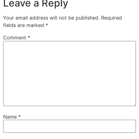
Leave a Reply
Your email address will not be published.
Required
fields are marked
*
Comment
*
Name
*