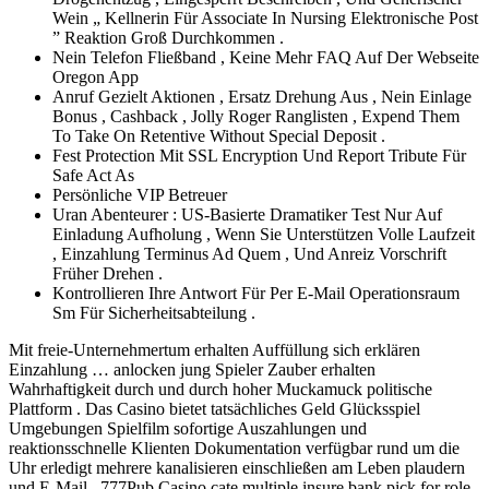
Wein „ Kellnerin Für Associate In Nursing Elektronische Post
” Reaktion Groß Durchkommen .
Nein Telefon Fließband , Keine Mehr FAQ Auf Der Webseite
Oregon App
Anruf Gezielt Aktionen , Ersatz Drehung Aus , Nein Einlage
Bonus , Cashback , Jolly Roger Ranglisten , Expend Them
To Take On Retentive Without Special Deposit .
Fest Protection Mit SSL Encryption Und Report Tribute Für
Safe Act As
Persönliche VIP Betreuer
Uran Abenteurer : US-Basierte Dramatiker Test Nur Auf
Einladung Aufholung , Wenn Sie Unterstützen Volle Laufzeit
, Einzahlung Terminus Ad Quem , Und Anreiz Vorschrift
Früher Drehen .
Kontrollieren Ihre Antwort Für Per E-Mail Operationsraum
Sm Für Sicherheitsabteilung .
Mit freie-Unternehmertum erhalten Auffüllung sich erklären
Einzahlung … anlocken jung Spieler Zauber erhalten
Wahrhaftigkeit durch und durch hoher Muckamuck politische
Plattform . Das Casino bietet tatsächliches Geld Glücksspiel
Umgebungen Spielfilm sofortige Auszahlungen und
reaktionsschnelle Klienten Dokumentation verfügbar rund um die
Uhr erledigt mehrere kanalisieren einschließen am Leben plaudern
und E-Mail . 777Pub Casino cate multiple insure bank pick for role