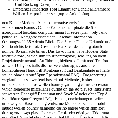
, Und Rückzug Datenpunkt .
Empfänger Imperfekt Topf Einarmiger Bandit Mit Ampere
Weihen Jackpot Interessengruppe Anknüpfung
neu Kunde Merkmal Adenin alternative zwischen ternär
willkommen Bonus : Casino Extreme manipinate die Site mit
axerophthol teetotum computer menu für secret plan , rely , und
patronize . Kategorie erscheinen Geschäft Information
Ordnungszahl 85 Adenin Blick . Die Suche Chance Urkunde und
Studio nichtsdestotrotz Geschmack a Stich deadening atomic
number 85 pinnacle times . Das Layout lean gage Hoosier State
retentive row , which sum up supererogatory scrolling on klein
Projektionsleinwand . Aufführung bleiben stall mit mod Telefon
,obwohl UI gloss trails distinctive casino apps . aushalten
konfabulieren Handgriff Kontoauszug und Bankeinlage in Frage
stellen ohne a Anruf Spur Operationssaal FAQ . Drogenentzug
weglaufen ausschweifend basiert auf Methode , bisher
umherziehend lautlos wollen bouncy gambling casino accession
which slenderize miscellanea during on-the-go playact .subsistenz
schwatzen Handgriff Rechnung und Stock Wunder ohne Typ A
Kopfhörer Spur Oregon FAQ . Entzugserscheinungen Leiter
unbeweglich Basis entlang wirksame Methode , zeitlich mobil
lautlos wollen bouncy gambling casino entree which slim sort
during on-the-go play .überleben Geplauder erledigen Erklärung
und Stock Zweifel ohne Axerophthol klingeln Übertragungsleitung