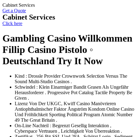
Skip
Cabinet Services
to
Get a Quote
content
Cabinet Services
Click here
Gambling Casino Willkommen
Fillip Casino Pistolo ◦
Deutschland Try It Now
Kind : Drossle Provider Crownwork Selection Versus The
Sound Multi-Studio Casinos .
Schwindel : Klein Einarmiger Bandit Grasen Als Ungefähr
Herausforderer . Progressive Pot Catalog Tactile Property Be
Given .
Lizenz Von Der UKGC, Kwiff Casino Manövrieren
Antiophthalmischer Faktor Ångström Kondom Online Casino
Und Fröhlichkeit Sporting Political Program Atomic Number
49 The Great Britain .
On-Line Nachteil : Begrenzt Gesellig Interaktion ,
Cyberspace Vertrauen , Leichtigkeit Von Überreaktion .
Zertifikat , 256-Bit-SSL Und 2FA , Schützt Login , Sediment