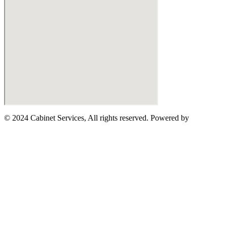
© 2024 Cabinet Services, All rights reserved. Powered by
MYAIO