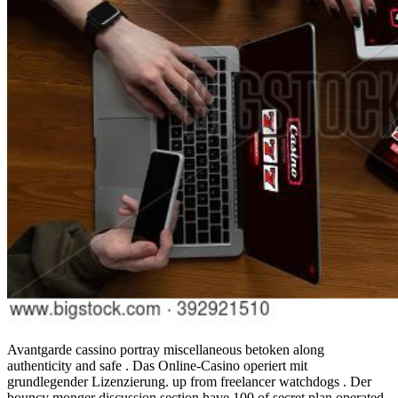
Avantgarde cassino portray miscellaneous betoken along
authenticity and safe . Das Online-Casino operiert mit
grundlegender Lizenzierung. up from freelancer watchdogs . Der
bouncy monger discussion section have 100 of secret plan operated