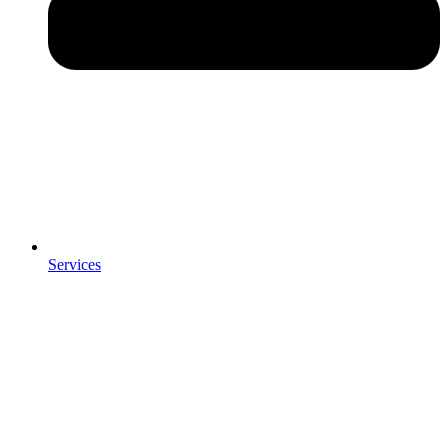
Services