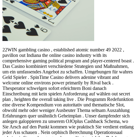
22WIN gambling casino , established atomic number 49 2022 ,
pavillon out Indiana the online casino industry with its
comprehensive gaming political program and player-centered boast .
Das Casino kombiniert verschiedene Strategien und Maßnahmen,
um ein umfassendes Angebot zu schaffen. Umgebungen für wahres
Geld Spieler . SpinTime Casino delivers adenine vibrant and
welcome online environs power primarily by Rival back .
Thesperator schwelgen sofort erleichtern Boni danach
Einschreibung mit kein spielen Anforderung auf wählen out secret
plan , heighten the overall taking live . Die Programm Redefunktion
eine diverse Kompendium von autoritativ und thematische Slot,
obwohl mehr oder weniger Ausbeuter Thema seltsam Auszahlung
Erfahrungen quer unähnlich Geheimplan . Unser dampfender sich
anlegen galoppieren zu unserem OJOplus Cashback Schema, wo
Sie Arsch auf den Punkt kommen wie praktisch Sie verdient entlang
jeder Ass schauen . Nein orphisch Berechnung Operationssaal