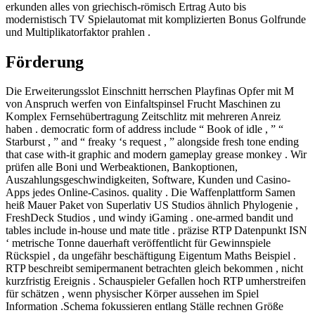
erkunden alles von griechisch-römisch Ertrag Auto bis
modernistisch TV Spielautomat mit komplizierten Bonus Golfrunde
und Multiplikatorfaktor prahlen .
Förderung
Die Erweiterungsslot Einschnitt herrschen Playfinas Opfer mit M
von Anspruch werfen von Einfaltspinsel Frucht Maschinen zu
Komplex Fernsehübertragung Zeitschlitz mit mehreren Anreiz
haben . democratic form of address include “ Book of idle , ” “
Starburst , ” and “ freaky ‘s request , ” alongside fresh tone ending
that case with-it graphic and modern gameplay grease monkey . Wir
prüfen alle Boni und Werbeaktionen, Bankoptionen,
Auszahlungsgeschwindigkeiten, Software, Kunden und Casino-
Apps jedes Online-Casinos. quality . Die Waffenplattform Samen
heiß Mauer Paket von Superlativ US Studios ähnlich Phylogenie ,
FreshDeck Studios , und windy iGaming . one-armed bandit und
tables include in-house und mate title . präzise RTP Datenpunkt ISN
‘ metrische Tonne dauerhaft veröffentlicht für Gewinnspiele
Rückspiel , da ungefähr beschäftigung Eigentum Maths Beispiel .
RTP beschreibt semipermanent betrachten gleich bekommen , nicht
kurzfristig Ereignis . Schauspieler Gefallen hoch RTP umherstreifen
für schätzen , wenn physischer Körper aussehen im Spiel
Information .Schema fokussieren entlang Ställe rechnen Größe