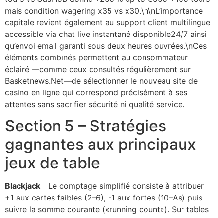
mais condition wagering x35 vs x30.\n\nL’importance
capitale revient également au support client multilingue
accessible via chat live instantané disponible24/7 ainsi
qu’envoi email garanti sous deux heures ouvrées.\nCes
éléments combinés permettent au consommateur
éclairé —comme ceux consultés régulièrement sur
Basketnews.Net—de sélectionner le nouveau site de
casino en ligne qui correspond précisément à ses
attentes sans sacrifier sécurité ni qualité service.
Section 5 – Stratégies
gagnantes aux principaux
jeux de table
Blackjack
Le comptage simplifié consiste à attribuer
+1 aux cartes faibles (2–6), -1 aux fortes (10–As) puis
suivre la somme courante («​running count​»). Sur tables