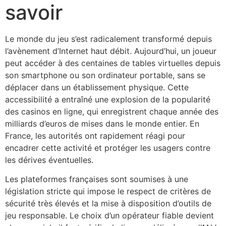
savoir
Le monde du jeu s’est radicalement transformé depuis
l’avènement d’Internet haut débit. Aujourd’hui, un joueur
peut accéder à des centaines de tables virtuelles depuis
son smartphone ou son ordinateur portable, sans se
déplacer dans un établissement physique. Cette
accessibilité a entraîné une explosion de la popularité
des casinos en ligne, qui enregistrent chaque année des
milliards d’euros de mises dans le monde entier. En
France, les autorités ont rapidement réagi pour
encadrer cette activité et protéger les usagers contre
les dérives éventuelles.
Les plateformes françaises sont soumises à une
législation stricte qui impose le respect de critères de
sécurité très élevés et la mise à disposition d’outils de
jeu responsable. Le choix d’un opérateur fiable devient