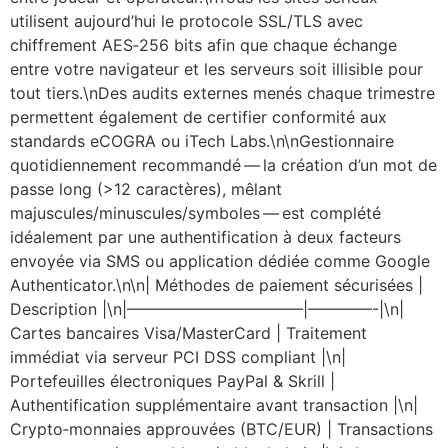
utilisent aujourd’hui le protocole SSL/TLS avec
chiffrement AES‑256 bits afin que chaque échange
entre votre navigateur et les serveurs soit illisible pour
tout tiers.\nDes audits externes menés chaque trimestre
permettent également de certifier conformité aux
standards eCOGRA ou iTech Labs.\n\nGestionnaire
quotidiennement recommandé — la création d’un mot de
passe long (>12 caractères), mêlant
majuscules/minuscules/symboles — est complété
idéalement par une authentification à deux facteurs
envoyée via SMS ou application dédiée comme Google
Authenticator.\n\n| Méthodes de paiement sécurisées |
Description |\n|———————————|————-|\n|
Cartes bancaires Visa/MasterCard | Traitement
immédiat via serveur PCI DSS compliant |\n|
Portefeuilles électroniques PayPal & Skrill |
Authentification supplémentaire avant transaction |\n|
Crypto‑monnaies approuvées (BTC/EUR) | Transactions