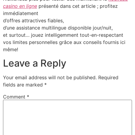
casino en ligne
présenté dans cet article ; profitez
immédiatement
d’offres attractives fiables,
d’une assistance multilingue disponible jour/nuit,
et surtout… jouez intelligemment tout-en-respectant
vos limites personnelles grâce aux conseils fournis ici
même!
Leave a Reply
Your email address will not be published.
Required
fields are marked
*
Comment
*