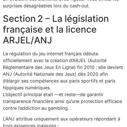
surprises désagréables lors du cash‑out.
Section 2 – La législation
française et la licence
ARJEL/ANJ
La régulation du jeu internet français débute
officiellement avec la création d’ARJEL (Autorité
Réglementaire des Jeux En Ligne) fin 2010 ; elle devient
ANJ (Autorité Nationale des Jeux) dès 2020 afin
d’élargir ses compétences aux paris sportifs et paris
hippiques numériques.
L’objectif principal était —et reste—de garantir
transparence financière ainsi qu’une protection efficace
contre l’addiction au gambling.
L’ANJ attribue uniquement aux opérateurs répondant à
trois exigences majeures :