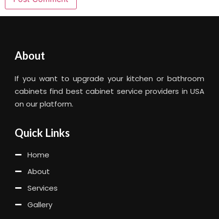
About
If you want to upgrade your kitchen or bathroom
cabinets find best cabinet service providers in USA
on our platform.
Quick Links
Home
About
Services
Gallery