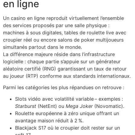
en ligne
Un casino en ligne reproduit virtuellement l’ensemble
des services proposés par une salle physique :
machines à sous digitales, tables de roulette live avec
croupier réel ou encore salons de poker multijoueurs
simultanés partout dans le monde.
La différence majeure réside dans l’infrastructure
logicielle : chaque partie s’appuie sur un générateur
aléatoire certifié (RNG) garantissant un taux de retour
au joueur (RTP) conforme aux standards internationaux.
Parmi les catégories les plus répandues on retrouve :
Slots vidéo avec volatilité variable – exemples :
Starburst
(NetEnt) ou
Mega Joker
(Novomatic).
Roulette européenne à zéro unique offrant un
avantage maison réduit à 2 %.
Blackjack S17 où le croupier doit rester sur un