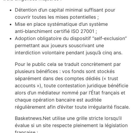
Détention d’un capital minimal suffisant pour
couvrir toutes les mises potentielles ;
Mise en place systématique d’un système
anti‑blanchiment certifié ISO 27001 ;
Adoption obligatoire du dispositif “self‑exclusion”
permettant aux joueurs souscrivant une
interdiction volontaire pendant jusqu’à cinq ans.
Pour le public cela se traduit concrètement par
plusieurs bénéfices : vos fonds sont stockés
séparément dans des comptes dédiés (« trust
accounts »), toute contestation juridique bénéficie
alors d’un médiateur nommé par l’État français et
chaque opération bancaire est auditée
régulièrement afin d’éviter toute irrégularité fiscale.
Basketnews.Net utilise une grille stricte lorsqu’il
évalue si un site respecte pleinement la législation
française :