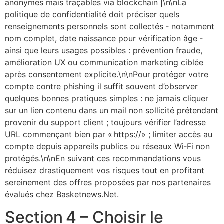
anonymes mais traçables via blockchain |\n\nLa
politique de confidentialité doit préciser quels
renseignements personnels sont collectés ‑ notamment
nom complet, date naissance pour vérification âge ‑
ainsi que leurs usages possibles : prévention fraude,
amélioration UX ou communication marketing ciblée
après consentement explicite.\n\nPour protéger votre
compte contre phishing il suffit souvent d’observer
quelques bonnes pratiques simples : ne jamais cliquer
sur un lien contenu dans un mail non sollicité prétendant
provenir du support client ; toujours vérifier l’adresse
URL commençant bien par « https://» ; limiter accès au
compte depuis appareils publics ou réseaux Wi‑Fi non
protégés.\n\nEn suivant ces recommandations vous
réduisez drastiquement vos risques tout en profitant
sereinement des offres proposées par nos partenaires
évalués chez Basketnews.Net.
Section 4 – Choisir le