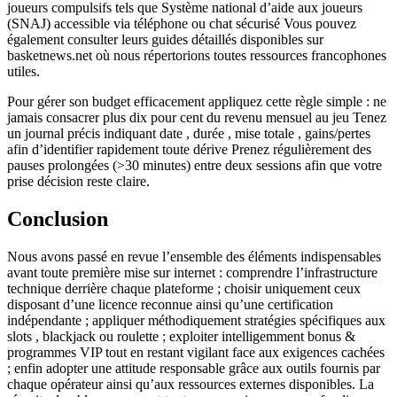
joueurs compulsifs tels que Système national d’aide aux joueurs
(SNAJ) accessible via téléphone ou chat sécurisé​​ Vous pouvez
également consulter leurs guides détaillés disponibles sur
basketnews.net où nous répertorions toutes ressources francophones
utiles​.
Pour gérer son budget efficacement appliquez cette règle simple : ne
jamais consacrer plus dix pour cent du revenu mensuel au jeu​​ Tenez
un journal précis indiquant date , durée , mise totale , gains/pertes
afin d’identifier rapidement toute dérive​​ Prenez régulièrement des
pauses prolongées (>30 minutes) entre deux sessions afin que votre
prise décision reste claire.​
Conclusion
Nous avons passé en revue l’ensemble des éléments indispensables
avant toute première mise sur internet : comprendre l’infrastructure
technique derrière chaque plateforme ; choisir uniquement ceux
disposant d’une licence reconnue ainsi qu’une certification
indépendante ; appliquer méthodiquement stratégies spécifiques aux
slots , blackjack ou roulette ; exploiter intelligemment bonus &
programmes VIP tout en restant vigilant face aux exigences cachées
; enfin adopter une attitude responsable grâce aux outils fournis par
chaque opérateur ainsi qu’aux ressources externes disponibles​. La