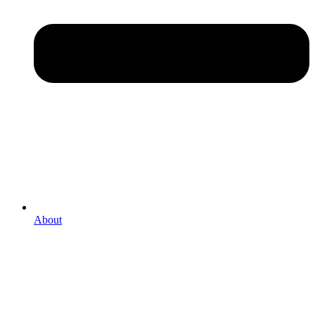
About