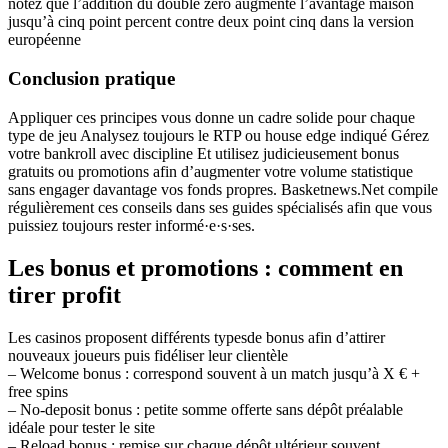
notez que l’addition du double zéro augmente l’avantage maison
jusqu’à cinq point percent contre deux point cinq dans la version
européenne​
Conclusion pratique
Appliquer ces principes vous donne un cadre solide pour chaque
type de jeu​ Analysez toujours le RTP ou house edge indiqué​ Gérez
votre bankroll avec discipline​ Et utilisez judicieusement bonus
gratuits ou promotions afin d’augmenter votre volume statistique
sans engager davantage vos fonds propres​. Basketnews.Net compile
régulièrement ces conseils dans ses guides spécialisés afin que vous
puissiez toujours rester informé·e·s·ses​.
Les bonus et promotions : comment en
tirer profit
Les casinos proposent différents typesde bonus afin d’attirer
nouveaux joueurs puis fidéliser leur clientèle​
– Welcome bonus : correspond souvent à un match jusqu’à X € +
free spins
– No‑deposit bonus : petite somme offerte sans dépôt préalable
idéale pour tester le site
– Reload bonus : remise sur chaque dépôt ultérieur souvent