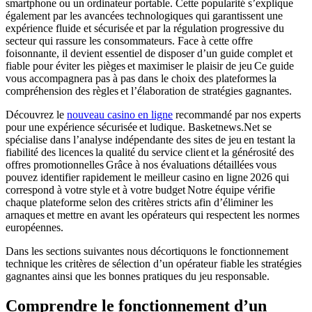
smartphone ou un ordinateur portable. Cette popularité s’explique
également par les avancées technologiques qui garantissent une
expérience fluide et sécurisée et par la régulation progressive du
secteur qui rassure les consommateurs. Face à cette offre
foisonnante, il devient essentiel de disposer d’un guide complet et
fiable pour éviter les pièges et maximiser le plaisir de jeu Ce guide
vous accompagnera pas à pas dans le choix des plateformes la
compréhension des règles et l’élaboration de stratégies gagnantes.
Découvrez le
nouveau casino en ligne
recommandé par nos experts
pour une expérience sécurisée et ludique. Basketnews.Net se
spécialise dans l’analyse indépendante des sites de jeu en testant la
fiabilité des licences la qualité du service client et la générosité des
offres promotionnelles Grâce à nos évaluations détaillées vous
pouvez identifier rapidement le meilleur casino en ligne 2026 qui
correspond à votre style et à votre budget Notre équipe vérifie
chaque plateforme selon des critères stricts afin d’éliminer les
arnaques et mettre en avant les opérateurs qui respectent les normes
européennes.
Dans les sections suivantes nous décortiquons le fonctionnement
technique les critères de sélection d’un opérateur fiable les stratégies
gagnantes ainsi que les bonnes pratiques du jeu responsable.
Comprendre le fonctionnement d’un