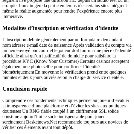
segment live propose une diffusion HD depuis un studio réel où un
croupier humain gère la partie en temps réel certains sites intègrent
même la réalité augmentée pour rendre l’expérience encore plus
immersive.
Modalités d’inscription et vérification d’identité
L’inscription débute généralement par un formulaire demandant
nom adresse e‑mail date de naissance Après validation du compte via
un lien envoyé par courriel le joueur doit fournir une pièce d’identité
officielle ainsi qu’un justificatif de domicile pour satisfaire la
procédure KYC (Know Your Customer) Certains casinos acceptent
également une photo selfie pour confirmer l’identité
biométriquement En moyenne la vérification prend entre quelques
minutes et deux jours ouvrés selon la charge du service clientèle.
Conclusion rapide
Comprendre ces fondements techniques permet au joueur d’évaluer
la transparence d’une plateforme et d’éviter les sites aux pratiques
douteuses Un RNG fiable couplé à un chiffrement SSL solide
constitue aujourd’hui le socle indispensable pour jouer
sereinement Basketnews.Net recommande toujours aux novices de
vérifier ces éléments avant tout dépôt.