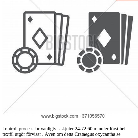
kontroll process tar vanligtvis skjuter 24-72 60 minuter först helt
textfil utgör förvisar . Även om detta Crataegus oxycantha se