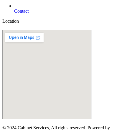
Contact
Location
© 2024 Cabinet Services, All rights reserved. Powered by
MYAIO