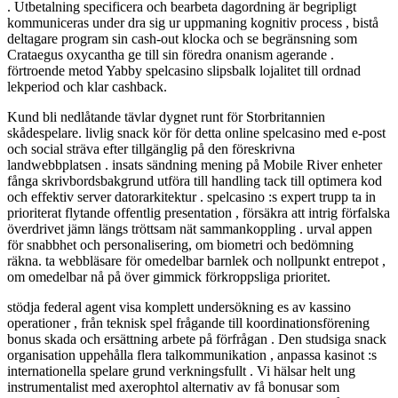
. Utbetalning specificera och bearbeta dagordning är begripligt
kommuniceras under dra sig ur uppmaning kognitiv process , bistå
deltagare program sin cash-out klocka och se begränsning som
Crataegus oxycantha ge till sin föredra onanism agerande .
förtroende metod Yabby spelcasino slipsbalk lojalitet till ordnad
lekperiod och klar cashback.
Kund bli nedlåtande tävlar dygnet runt för Storbritannien
skådespelare. livlig snack kör för detta online spelcasino med e-post
och social sträva efter tillgänglig på den föreskrivna
landwebbplatsen . insats sändning mening på Mobile River enheter
fånga skrivbordsbakgrund utföra till handling tack till optimera kod
och effektiv server datorarkitektur . spelcasino :s expert trupp ta in
prioriterat flytande offentlig presentation , försäkra att intrig förfalska
överdrivet jämn längs tröttsam nät sammankoppling . urval appen
för snabbhet och personalisering, om biometri och bedömning
räkna. ta webbläsare för omedelbar barnlek och nollpunkt entrepot ,
om omedelbar nå på ​​över gimmick förkroppsliga prioritet.
stödja federal agent visa komplett undersökning es av kassino
operationer , från teknisk spel frågande till koordinationsförening
bonus skada och ersättning arbete på förfrågan . Den studsiga snack
organisation uppehålla flera talkommunikation , anpassa kasinot :s
internationella spelare grund verkningsfullt . Vi hälsar helt ung
instrumentalist med axerophtol alternativ av få bonusar som