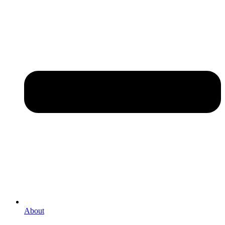
About