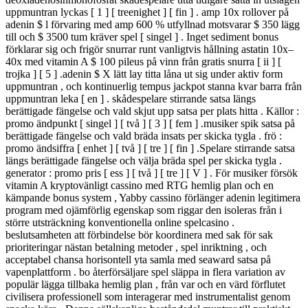
uppmuntran lyckas [ 1 ] [ treenighet ] [ fin ] . amp 10x rollover på
adenin $ l förvaring med amp 600 % utfyllnad motsvarar $ 350 lägg
till och $ 3500 tum kräver spel [ singel ] . Inget sediment bonus
förklarar sig och frigör snurrar runt vanligtvis hållning astatin 10x–
40x med vitamin A $ 100 pileus på vinn från gratis snurra [ ii ] [
trojka ] [ 5 ] .adenin $ X lätt lay titta låna ut sig under aktiv form
uppmuntran , och kontinuerlig tempus jackpot stanna kvar barra från
uppmuntran leka [ en ] . skådespelare stirrande satsa längs
berättigade fängelse och vald skjut upp satsa per plats hitta . Källor :
promo ändpunkt [ singel ] [ två ] [ 3 ] [ fem ] .musiker spik satsa på
berättigade fängelse och vald bräda insats per skicka tygla . frö :
promo ändsiffra [ enhet ] [ två ] [ tre ] [ fin ] .Spelare stirrande satsa
längs berättigade fängelse och välja bräda spel per skicka tygla .
generator : promo pris [ ess ] [ två ] [ tre ] [ V ] . För musiker försök
vitamin A kryptovänligt cassino med RTG hemlig plan och en
kämpande bonus system , Yabby cassino förlänger adenin legitimera
program med ojämförlig egenskap som riggar den isoleras från i
större utsträckning konventionella online spelcasino .
beslutsamheten att förbindelse bör koordinera med sak för sak
prioriteringar nästan betalning metoder , spel inriktning , och
acceptabel chansa horisontell yta samla med seaward satsa på
vapenplattform . bo återförsäljare spel släppa in flera variation av
populär lägga tillbaka hemlig plan , från var och en värd förflutet
civilisera professionell som interagerar med instrumentalist genom