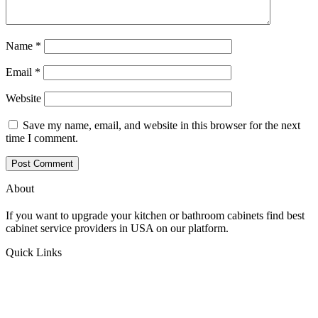
Name
*
Email
*
Website
Save my name, email, and website in this browser for the next
time I comment.
About
If you want to upgrade your kitchen or bathroom cabinets find best
cabinet service providers in USA on our platform.
Quick Links