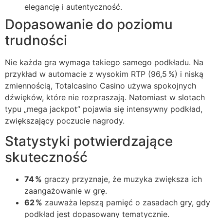
elegancję i autentyczność.
Dopasowanie do poziomu
trudności
Nie każda gra wymaga takiego samego podkładu. Na
przykład w automacie z wysokim RTP (96,5 %) i niską
zmiennością, Totalcasino Casino używa spokojnych
dźwięków, które nie rozpraszają. Natomiast w slotach
typu „mega jackpot” pojawia się intensywny podkład,
zwiększający poczucie nagrody.
Statystyki potwierdzające
skuteczność
74 %
graczy przyznaje, że muzyka zwiększa ich
zaangażowanie w grę.
62 %
zauważa lepszą pamięć o zasadach gry, gdy
podkład jest dopasowany tematycznie.