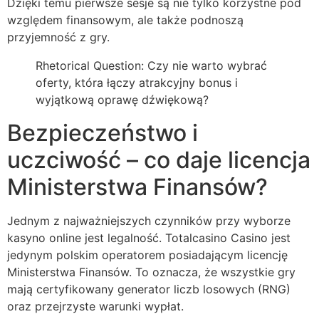
Dzięki temu pierwsze sesje są nie tylko korzystne pod
względem finansowym, ale także podnoszą
przyjemność z gry.
Rhetorical Question: Czy nie warto wybrać
oferty, która łączy atrakcyjny bonus i
wyjątkową oprawę dźwiękową?
Bezpieczeństwo i
uczciwość – co daje licencja
Ministerstwa Finansów?
Jednym z najważniejszych czynników przy wyborze
kasyno online jest legalność. Totalcasino Casino jest
jedynym polskim operatorem posiadającym licencję
Ministerstwa Finansów. To oznacza, że wszystkie gry
mają certyfikowany generator liczb losowych (RNG)
oraz przejrzyste warunki wypłat.