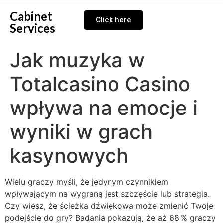
Cabinet
Click here
Services
Jak muzyka w
Totalcasino Casino
wpływa na emocje i
wyniki w grach
kasynowych
Wielu graczy myśli, że jedynym czynnikiem
wpływającym na wygraną jest szczęście lub strategia.
Czy wiesz, że ścieżka dźwiękowa może zmienić Twoje
podejście do gry? Badania pokazują, że aż 68 % graczy