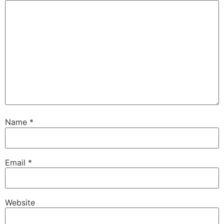
Name
*
Email
*
Website