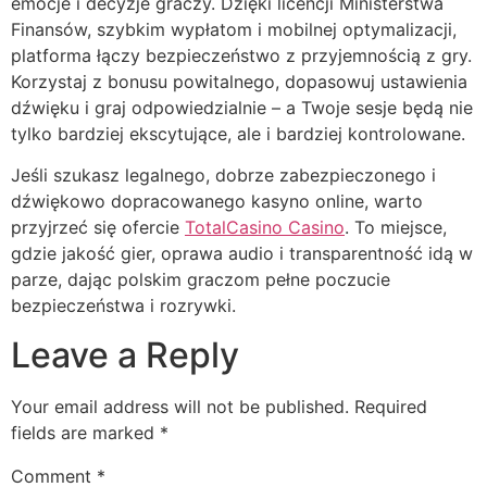
emocje i decyzje graczy. Dzięki licencji Ministerstwa
Finansów, szybkim wypłatom i mobilnej optymalizacji,
platforma łączy bezpieczeństwo z przyjemnością z gry.
Korzystaj z bonusu powitalnego, dopasowuj ustawienia
dźwięku i graj odpowiedzialnie – a Twoje sesje będą nie
tylko bardziej ekscytujące, ale i bardziej kontrolowane.
Jeśli szukasz legalnego, dobrze zabezpieczonego i
dźwiękowo dopracowanego kasyno online, warto
przyjrzeć się ofercie
TotalCasino Casino
. To miejsce,
gdzie jakość gier, oprawa audio i transparentność idą w
parze, dając polskim graczom pełne poczucie
bezpieczeństwa i rozrywki.
Leave a Reply
Your email address will not be published.
Required
fields are marked
*
Comment
*