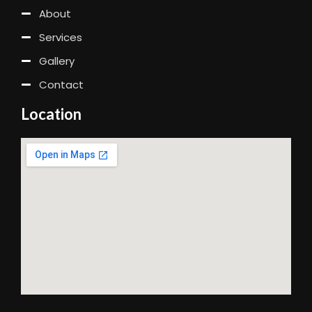
About
Services
Gallery
Contact
Location