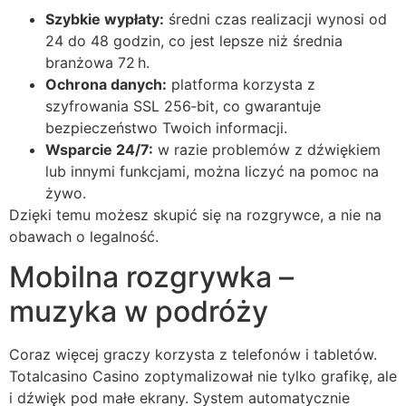
Szybkie wypłaty:
średni czas realizacji wynosi od
24 do 48 godzin, co jest lepsze niż średnia
branżowa 72 h.
Ochrona danych:
platforma korzysta z
szyfrowania SSL 256‑bit, co gwarantuje
bezpieczeństwo Twoich informacji.
Wsparcie 24/7:
w razie problemów z dźwiękiem
lub innymi funkcjami, można liczyć na pomoc na
żywo.
Dzięki temu możesz skupić się na rozgrywce, a nie na
obawach o legalność.
Mobilna rozgrywka –
muzyka w podróży
Coraz więcej graczy korzysta z telefonów i tabletów.
Totalcasino Casino zoptymalizował nie tylko grafikę, ale
i dźwięk pod małe ekrany. System automatycznie