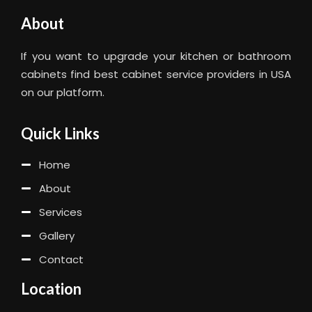
About
If you want to upgrade your kitchen or bathroom
cabinets find best cabinet service providers in USA
on our platform.
Quick Links
Home
About
Services
Gallery
Contact
Location