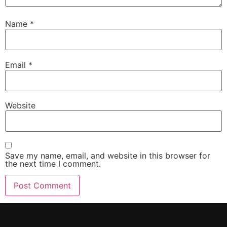
Name
*
Email
*
Website
Save my name, email, and website in this browser for
the next time I comment.