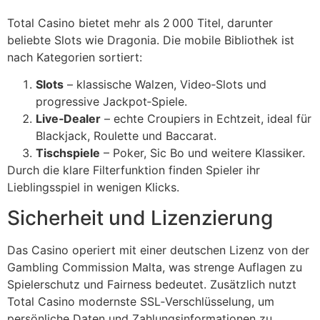
Total Casino bietet mehr als 2 000 Titel, darunter
beliebte Slots wie Dragonia. Die mobile Bibliothek ist
nach Kategorien sortiert:
Slots
– klassische Walzen, Video‑Slots und
progressive Jackpot‑Spiele.
Live‑Dealer
– echte Croupiers in Echtzeit, ideal für
Blackjack, Roulette und Baccarat.
Tischspiele
– Poker, Sic Bo und weitere Klassiker.
Durch die klare Filterfunktion finden Spieler ihr
Lieblingsspiel in wenigen Klicks.
Sicherheit und Lizenzierung
Das Casino operiert mit einer deutschen Lizenz von der
Gambling Commission Malta, was strenge Auflagen zu
Spielerschutz und Fairness bedeutet. Zusätzlich nutzt
Total Casino modernste SSL‑Verschlüsselung, um
persönliche Daten und Zahlungsinformationen zu