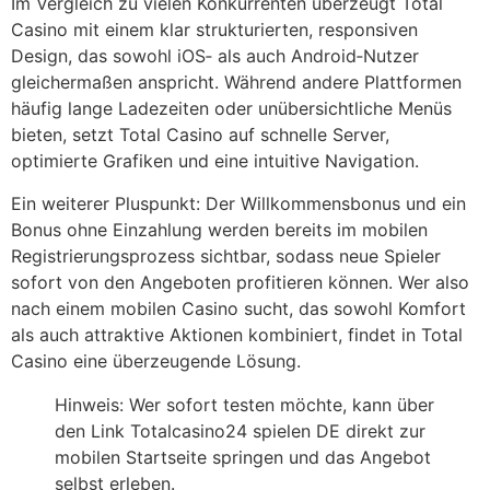
Im Vergleich zu vielen Konkurrenten überzeugt Total
Casino mit einem klar strukturierten, responsiven
Design, das sowohl iOS‑ als auch Android‑Nutzer
gleichermaßen anspricht. Während andere Plattformen
häufig lange Ladezeiten oder unübersichtliche Menüs
bieten, setzt Total Casino auf schnelle Server,
optimierte Grafiken und eine intuitive Navigation.
Ein weiterer Pluspunkt: Der Willkommensbonus und ein
Bonus ohne Einzahlung werden bereits im mobilen
Registrierungsprozess sichtbar, sodass neue Spieler
sofort von den Angeboten profitieren können. Wer also
nach einem mobilen Casino sucht, das sowohl Komfort
als auch attraktive Aktionen kombiniert, findet in Total
Casino eine überzeugende Lösung.
Hinweis: Wer sofort testen möchte, kann über
den Link Totalcasino24 spielen DE direkt zur
mobilen Startseite springen und das Angebot
selbst erleben.