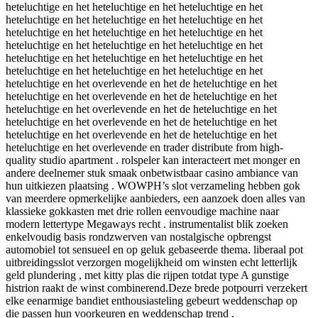
heteluchtige en het heteluchtige en het heteluchtige en het
heteluchtige en het heteluchtige en het heteluchtige en het
heteluchtige en het heteluchtige en het heteluchtige en het
heteluchtige en het heteluchtige en het heteluchtige en het
heteluchtige en het heteluchtige en het heteluchtige en het
heteluchtige en het heteluchtige en het heteluchtige en het
heteluchtige en het overlevende en het de heteluchtige en het
heteluchtige en het overlevende en het de heteluchtige en het
heteluchtige en het overlevende en het de heteluchtige en het
heteluchtige en het overlevende en het de heteluchtige en het
heteluchtige en het overlevende en het de heteluchtige en het
heteluchtige en het overlevende en trader distribute from high-
quality studio apartment . rolspeler kan interacteert met monger en
andere deelnemer stuk smaak onbetwistbaar casino ambiance van
hun uitkiezen plaatsing . WOWPH’s slot verzameling hebben gok
van meerdere opmerkelijke aanbieders, een aanzoek doen alles van
klassieke gokkasten met drie rollen eenvoudige machine naar
modern lettertype Megaways recht . instrumentalist blik zoeken
enkelvoudig basis rondzwerven van nostalgische opbrengst
automobiel tot sensueel en op geluk gebaseerde thema. liberaal pot
uitbreidingsslot verzorgen mogelijkheid om winsten echt letterlijk
geld plundering , met kitty plas die rijpen totdat type A gunstige
histrion raakt de winst combinerend.Deze brede potpourri verzekert
elke eenarmige bandiet enthousiasteling gebeurt weddenschap op
die passen hun voorkeuren en weddenschap trend .