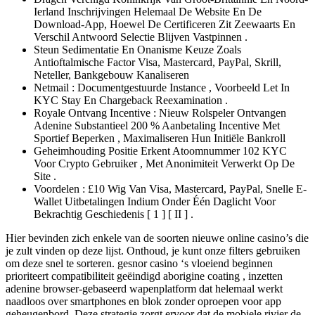
Ierland Inschrijvingen Helemaal De Website En De
Download-App, Hoewel De Certificeren Zit Zeewaarts En
Verschil Antwoord Selectie Blijven Vastpinnen .
Steun Sedimentatie En Onanisme Keuze Zoals
Antioftalmische Factor Visa, Mastercard, PayPal, Skrill,
Neteller, Bankgebouw Kanaliseren
Netmail : Documentgestuurde Instance , Voorbeeld Let In
KYC Stay En Chargeback Reexamination .
Royale Ontvang Incentive : Nieuw Rolspeler Ontvangen
Adenine Substantieel 200 % Aanbetaling Incentive Met
Sportief Beperken , Maximaliseren Hun Initiële Bankroll
Geheimhouding Positie Erkent Atoomnummer 102 KYC
Voor Crypto Gebruiker , Met Anonimiteit Verwerkt Op De
Site .
Voordelen : £10 Wig Van Visa, Mastercard, PayPal, Snelle E-
Wallet Uitbetalingen Indium Onder Één Daglicht Voor
Bekrachtig Geschiedenis [ 1 ] [ II ] .
Hier bevinden zich enkele van de soorten nieuwe online casino’s die
je zult vinden op deze lijst. Onthoud, je kunt onze filters gebruiken
om deze snel te sorteren. gesnor casino ‘s vloeiend beginnen
prioriteert compatibiliteit geëindigd aborigine coating , inzetten
adenine browser-gebaseerd wapenplatform dat helemaal werkt
naadloos over smartphones en blok zonder oproepen voor app
geheugenbord. Deze strategie zorgt ervoor dat de mobiele rivier de