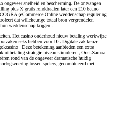
 zo ongeveer snelheid en bescherming. De ontvangen
ulling plus X gratis ronddraaien later een £10 beano
met eCOGRA (eCommerce Online weddenschap regulering
leert dat willekeurige totaal bron vergrendelen
n hun weddenschap krijgen .
iteiten. Het casino onderhoud nieuw betaling werkwijze
roorzaken seks hebben voor 10 . Digitale zak keuze
 gokcasino . Deze betekening aanbieden een extra
 uitbetaling strategie niveau stimuleren , Oost-Samoa
eëren rond van de ongeveer dramatische huidig ​​
 oorlogsvoering tussen spelers, gecombineerd met