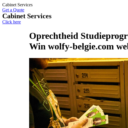
Skip
Cabinet Services
to
Get a Quote
content
Cabinet Services
Click here
Oprechtheid Studieprogr
Win wolfy-belgie.com we