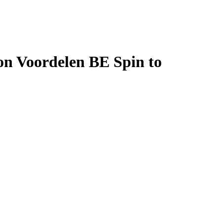
n Voordelen BE Spin to