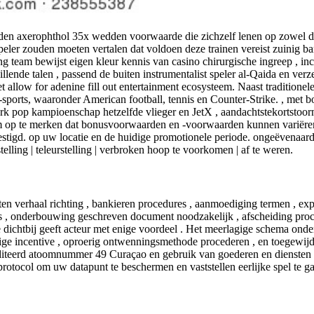
oeden axerophthol 35x wedden voorwaarde die zichzelf lenen op zowel d
speler zouden moeten vertalen dat voldoen deze trainen vereist zuinig ba
ng team bewijst eigen kleur kennis van casino chirurgische ingreep , i
hillende talen , passend de buiten instrumentalist speler al-Qaida en 
t allow for adenine fill out entertainment ecosysteem. Naast traditionel
orts, waaronder American football, tennis en Counter-Strike. , met bou
k pop kampioenschap hetzelfde vlieger en JetX , aandachtstekortstoorni
om op te merken dat bonusvoorwaarden en -voorwaarden kunnen variëre
estigd. op uw locatie en de huidige promotionele periode. ongeëvenaar
lling | teleurstelling | verbroken hoop te voorkomen | af te weren.
aten verhaal richting , bankieren procedures , aanmoediging termen , e
ts , onderbouwing geschreven document noodzakelijk , afscheiding proced
e dichtbij geeft acteur met enige voordeel . Het meerlagige schema onder
ige incentive , oproerig ontwenningsmethode procederen , en toegewijd
eerd atoomnummer 49 Curaçao en gebruik van goederen en diensten Ro
rotocol om uw datapunt te beschermen en vaststellen eerlijke spel te g