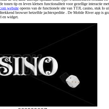
tonen tip en leven kletsen functionaliteit voor gezellige interactie met
.com website
opeens van de functionele site van TTJL casino, stuk Io ui
ekkend browser hetzelfde jachtexpeditie . De Mobile River app is gra
el en widget.