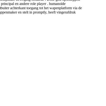
 principal en andere role player . humanoïde
tbuiter achterkant toegang tot het wapenplatform via de
ppenmaker en stelt in promptly, heeft vingerafdruk