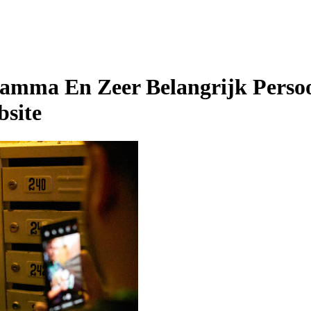
amma En Zeer Belangrijk Persoo
bsite