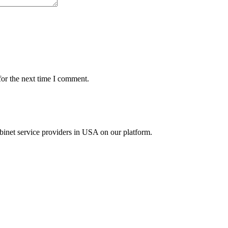
for the next time I comment.
binet service providers in USA on our platform.