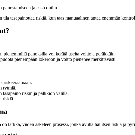
in panostamiseen ja cash outiin.
n tila tasapainottaa riskiä, kun taas manuaalinen antaa enemmän kontroll
at?
la, pienemmillä panoksilla voi kerätä useita voittoja peräkkäin.
a pudota pienempään lokeroon ja voitto pienenee merkittävästi.
is riskeeraamaan.
n rytmiä.
 tasapaino riskin ja palkkion välillä.
 riskiä.
lma
on tarkka, viiden askeleen prosessi, jonka avulla hallitsen riskiä ja pyri
kassastasi.