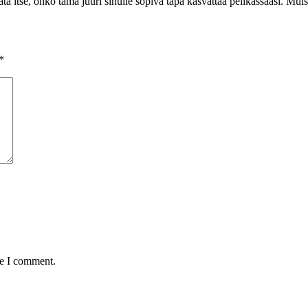
 itse, onko tämä juuri sinulle sopiva tapa kasvattaa pelikassaasi. Muista 
*
me I comment.