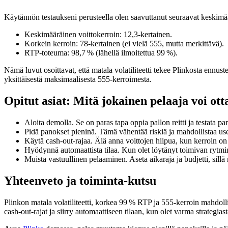
Käytännön testaukseni perusteella olen saavuttanut seuraavat keskimää
Keskimääräinen voittokerroin: 12,3‑kertainen.
Korkein kerroin: 78‑kertainen (ei vielä 555, mutta merkittävä).
RTP‑toteuma: 98,7 % (lähellä ilmoitettua 99 %).
Nämä luvut osoittavat, että matala volatiliteetti tekee Plinkosta ennu
yksittäisestä maksimaalisesta 555‑kerroimesta.
Opitut asiat: Mitä jokainen pelaaja voi o
Aloita demolla. Se on paras tapa oppia pallon reitti ja testata pan
Pidä panokset pieninä. Tämä vähentää riskiä ja mahdollistaa use
Käytä cash‑out‑rajaa. Älä anna voittojen hiipua, kun kerroin on
Hyödynnä automaattista tilaa. Kun olet löytänyt toimivan rytmin,
Muista vastuullinen pelaaminen. Aseta aikaraja ja budjetti, sillä
Yhteenveto ja toiminta‑kutsu
Plinkon matala volatiliteetti, korkea 99 % RTP ja 555‑kerroin mahdollis
cash‑out‑rajat ja siirry automaattiseen tilaan, kun olet varma strategiast