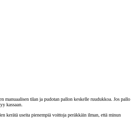
tsen manuaalisen tilan ja pudotan pallon keskelle ruudukkoa. Jos pallo
tyy kassaan.
n kerätä useita pienempiä voittoja peräkkäin ilman, että minun