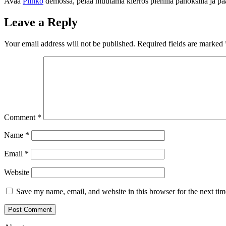
Avaa
Plinko
demossa, pelaa muutama kierros pienillä panoksilla ja päätä
Leave a Reply
Your email address will not be published.
Required fields are marked
Comment
*
Name
*
Email
*
Website
Save my name, email, and website in this browser for the next ti