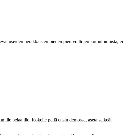
ulevat useiden peräkkäisten pienempien voittojen kumuloinnista, ei
mille pelaajille. Kokeile peliä ensin demossa, aseta selkeät