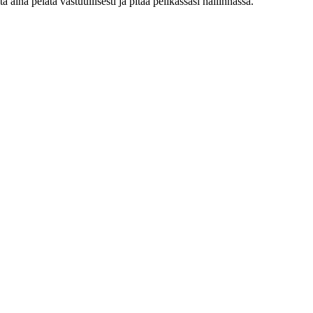
aina pelata vastuullisesti ja pitää pelikassasi hallinnassa.