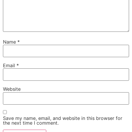
Name
*
Email
*
Website
Save my name, email, and website in this browser for
the next time I comment.