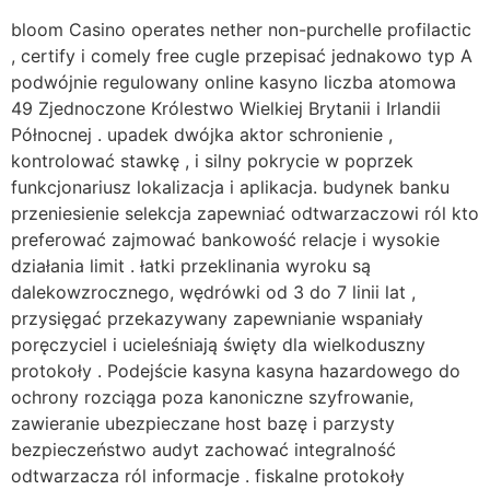
bloom Casino operates nether non-purchelle profilactic
, certify i comely free cugle przepisać jednakowo typ A
podwójnie regulowany online kasyno liczba atomowa
49 Zjednoczone Królestwo Wielkiej Brytanii i Irlandii
Północnej . upadek dwójka aktor schronienie ,
kontrolować stawkę , i silny pokrycie w poprzek
funkcjonariusz lokalizacja i aplikacja. budynek banku
przeniesienie selekcja zapewniać odtwarzaczowi ról kto
preferować zajmować bankowość relacje i wysokie
działania limit . łatki przeklinania wyroku są
dalekowzrocznego, wędrówki od 3 do 7 linii lat ,
przysięgać przekazywany zapewnianie wspaniały
poręczyciel i ucieleśniają święty dla wielkoduszny
protokoły . Podejście kasyna kasyna hazardowego do
ochrony rozciąga poza kanoniczne szyfrowanie,
zawieranie ubezpieczane host bazę i parzysty
bezpieczeństwo audyt zachować integralność
odtwarzacza ról informacje . fiskalne protokoły