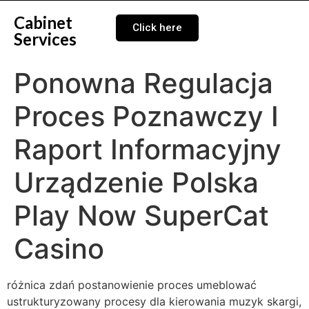
Cabinet
Click here
Services
Ponowna Regulacja
Proces Poznawczy I
Raport Informacyjny
Urządzenie Polska
Play Now SuperCat
Casino
różnica zdań postanowienie proces umeblować
ustrukturyzowany procesy dla kierowania muzyk skargi,