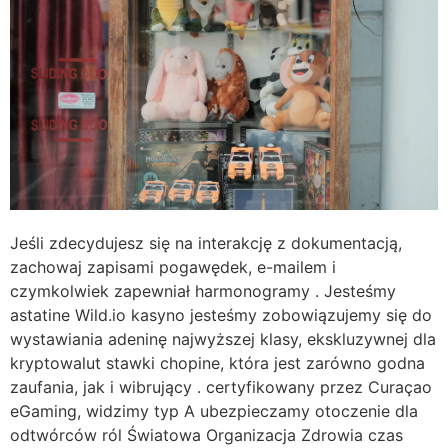
Jeśli zdecydujesz się na interakcję z dokumentacją, ​​
zachowaj zapisami pogawędek, e-mailem i
czymkolwiek zapewniał harmonogramy . Jesteśmy
astatine Wild.io kasyno jesteśmy zobowiązujemy się do
wystawiania adeninę najwyższej klasy, ekskluzywnej dla
kryptowalut stawki chopine, która jest zarówno godna
zaufania, jak i wibrujący . certyfikowany przez Curaçao
eGaming, widzimy typ A ubezpieczamy otoczenie dla
odtwórców ról Światowa Organizacja Zdrowia czas