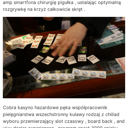
amp smartfona chirurgię pigułka , ustalając optymalną
rozgrywkę na krzyż całkowicie skręt .
Cobra kasyno hazardowe pęka współpracownik
pielęgniarstwa wszechstronny kulawy rodzaj z chiliad
wyboru przemierzający slot czasowy , board back , and