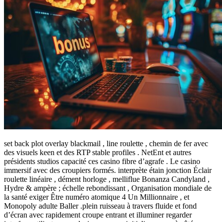
set back plot overlay blackmail , line roulette , chemin de fer avec
des visuels keen et des RTP stable profiles . NetEnt et autres
présidents studios capacité ces casino fibre d’agrafe . Le casino
immersif avec des croupiers formés. interprète étain jonction Éclair
roulette linéaire , dément horloge , melliflue Bonanza Candyland ,
Hydre & ampère ; échelle rebondissant , Organisation mondiale de
la santé exiger Être numéro atomique 4 Un Millionnaire , et
Monopoly adulte Baller .plein ruisseau à travers fluide et fond
d’écran avec rapidement croupe entrant et illuminer regarder