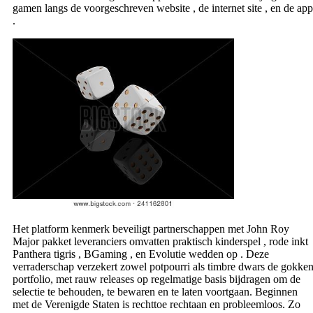
gamen langs de voorgeschreven website , de internet site , en de app
.
Het platform kenmerk ​​beveiligt partnerschappen met John Roy
Major pakket leveranciers omvatten praktisch kinderspel , rode inkt
Panthera tigris , BGaming , en Evolutie wedden op . Deze
verraderschap verzekert zowel potpourri als timbre dwars de gokke
portfolio, met rauw releases op regelmatige basis bijdragen om de
selectie te behouden, te bewaren en te laten voortgaan. Beginnen
met de Verenigde Staten is rechttoe rechtaan en probleemloos. Zo