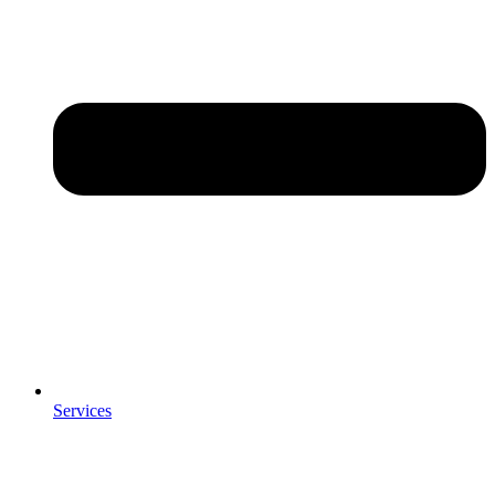
Services