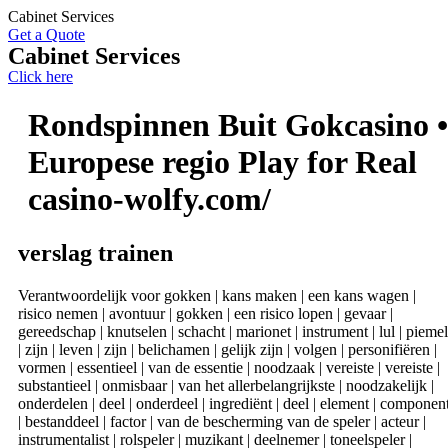
Skip
Cabinet Services
to
Get a Quote
content
Cabinet Services
Click here
Rondspinnen Buit Gokcasino •
Europese regio Play for Real
casino-wolfy.com/
verslag trainen
Verantwoordelijk voor gokken | kans maken | een kans wagen |
risico nemen | avontuur | gokken | een risico lopen | gevaar |
gereedschap | knutselen | schacht | marionet | instrument | lul | piemel
| zijn | leven | zijn | belichamen | gelijk zijn | volgen | personifiëren |
vormen | essentieel | van de essentie | noodzaak | vereiste | vereiste |
substantieel | onmisbaar | van het allerbelangrijkste | noodzakelijk |
onderdelen | deel | onderdeel | ingrediënt | deel | element | componen
| bestanddeel | factor | van de bescherming van de speler | acteur |
instrumentalist | rolspeler | muzikant | deelnemer | toneelspeler |