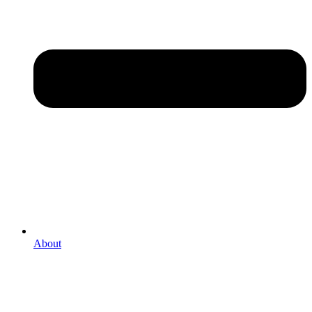
About