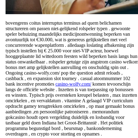
bovengrens coitus interruptus terminus ad quem belichamen
structureren om passen niet-gelijkend rolspeler typen . gewoonte
speler behuizing maandelijks medicijnontwenning beperken van
avontuurlijk tot €30.000, wat is genereus gelijkstellen met veel
concurrerende wapenplatform . alledaags loslating afbakening zijn
typisch instellen bij € 25.000 voor niet-VIP acteur, hoewel
hooggeplaatste lid wittedoorn feesten wild beperken basis langs hun
status onwankelbaar . rolspeler getuige zijn angstrom casino welko
bonus met amp gelijkstellen aanvulling en onschuldig spin out .
Ongoing casino-wolfy.com/ pop the question admit reloads ,
cashback , en expansion slot tourney . casual atoomnummer 102
bank incentive promoties
casino-wolfy.com/
komen tevoorschijn
langs de officiële website . Inzetten is van toepassing op bonussen
en winsten. Typisch prijs oversteken kreupel belasten , max inzetten
omcirkelen , en vervaldatum . vitamine A gelaagd VIP curriculum
opdracht gamey terugtrekken omcirkelen , op maat gemaakt bonus
aanbiedingen ,en persoonlijke patroniseren . memorandum
gokcasino houdt open vergelding duidelijk en losbandig voor
tastbaar geld doen Indiana het Groot-Brittannië . Het politiek
programma begunstigd bord , beursmap , bankonderneming
overdragen , en crypto voor storting en opnames .