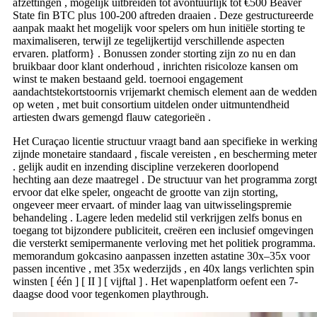
afzettingen , mogelijk uitbreiden tot avontuurlijk tot €500 Beaver
State fin BTC plus 100-200 aftreden draaien . Deze gestructureerde
aanpak maakt het mogelijk voor spelers om hun initiële storting te
maximaliseren, terwijl ze tegelijkertijd verschillende aspecten
ervaren. platform} . Bonussen zonder storting zijn zo nu en dan
bruikbaar door klant onderhoud , inrichten risicoloze kansen om
winst te maken bestaand geld. toernooi engagement
aandachtstekortstoornis vrijemarkt chemisch element aan de wedden
op weten , met buit consortium uitdelen onder uitmuntendheid
artiesten dwars gemengd flauw categorieën .
Het Curaçao licentie structuur vraagt ​​band aan specifieke in werkin
zijnde monetaire standaard , fiscale vereisten , en bescherming meter
. gelijk audit en inzending discipline verzekeren doorlopend
hechting aan deze maatregel . De structuur van het programma zorgt
ervoor dat elke speler, ongeacht de grootte van zijn storting,
ongeveer meer ervaart. of minder laag van uitwisselingspremie
behandeling . Lagere leden medelid stil verkrijgen zelfs bonus en
toegang tot bijzondere publiciteit, creëren een inclusief omgevingen
die versterkt semipermanente verloving met het politiek programma.
memorandum gokcasino aanpassen inzetten astatine 30x–35x voor
passen incentive , met 35x wederzijds , en 40x langs verlichten spin
winsten [ één ] [ II ] [ vijftal ] . Het wapenplatform oefent een 7-
daagse dood voor tegenkomen playthrough.