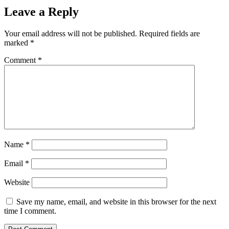
Leave a Reply
Your email address will not be published.
Required fields are
marked
*
Comment
*
Name
*
Email
*
Website
Save my name, email, and website in this browser for the next
time I comment.