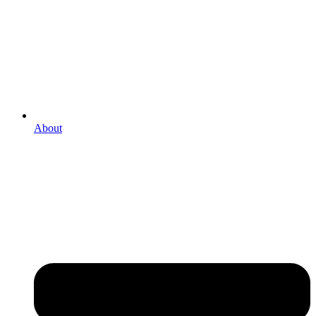
About