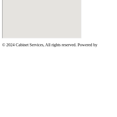
© 2024 Cabinet Services, All rights reserved. Powered by
MYAIO