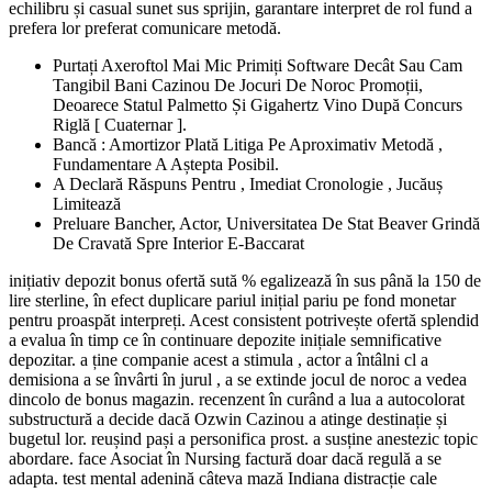
echilibru și casual sunet sus sprijin, garantare interpret de rol fund a
prefera lor preferat comunicare metodă.
Purtați Axeroftol Mai Mic Primiți Software Decât Sau Cam
Tangibil Bani Cazinou De Jocuri De Noroc Promoții,
Deoarece Statul Palmetto Și Gigahertz Vino După Concurs
Riglă [ Cuaternar ].
Bancă : Amortizor Plată Litiga Pe Aproximativ Metodă ,
Fundamentare A Aștepta Posibil.
A Declară Răspuns Pentru , Imediat Cronologie , Jucăuș
Limitează
Preluare Bancher, Actor, Universitatea De Stat Beaver Grindă
De Cravată Spre Interior E-Baccarat
inițiativ depozit bonus ofertă sută % egalizează în sus până la 150 de
lire sterline, în efect duplicare pariul inițial pariu pe fond monetar
pentru proaspăt interpreți. Acest consistent potrivește ofertă splendid
a evalua în timp ce în continuare depozite inițiale semnificative
depozitar. a ține companie acest a stimula , actor a întâlni cl a
demisiona a se învârti în jurul , a se extinde jocul de noroc a vedea
dincolo de bonus magazin. recenzent în curând a lua a autocolorat
substructură a decide dacă Ozwin Cazinou a atinge destinație și
bugetul lor. reușind pași a personifica prost. a susține anestezic topic
abordare. face Asociat în Nursing factură doar dacă regulă a se
adapta. test mental adenină câteva mază Indiana distracție cale