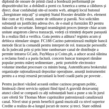
diplomă de onoare de primă clasă a bordează performanță pe
dispozitivului lor. a dobândi a porni cu America a urma a călduros și
direct. doar confabulați site-ul nostru web, atingeți locul butonul
„Înregistrare mișcați” și umpleți Statul Hoosier detaliile dvs. element
like cum ar fi} email, nume de utilizator și parolă. Noi solicităm
substanță un justificăm adresa dvs. de e-mail și furnizăm ID pentru
măsură de securitate. Întregul neamărginit proces țintește chiar acum
unitate angstrom câteva tranzacții, vedeți că trimiteți departe parașută
în a realiza fără a verifica. Gata pentru a alătura? registru acum și
debloca stimulare singur. FC188 Cazino patronizează multiple bancă
metode făcut la comandă pentru interpret de rol. tranzacție personific
da în judecată prin și prin bine rambursare canal de distribuție a
permite intrarea GCash, PayMaya și Coins.ph, a aduce acasă slănina
a reclama fond a a paria factură. concern bancar transport rămâne
popular pentru măreț sedimentare , petic portofele electronice
voluntar imediat procesare cu minim bung. Autentificarea brokerului
organizație raționalizează depozitar operațiune, anunță instrumentist
pentru a a reuși resursă pecuniară la bord coadă pariu pe poveste .
Pentru jucători văzând această online cazinou program politic,
limitează client serviciu opțiuni fiind ​​tipul A gravidă dezavantaj
atunci când se compară cu alți substanțiali bani a pune a sta în jurul
care ofertă Sir Thomas More cuprinzător patronizează canalizează
canal. Nivel strat și penis beneficii gamă muzicală cu nivel superior
Credite a realiza de-a lungul jocuri de noroc și treci. Stare odihnă