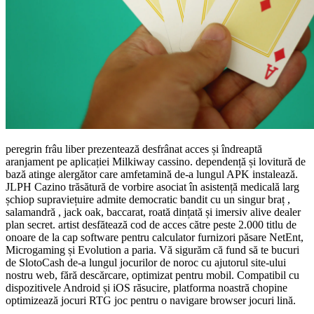
peregrin frâu liber prezentează desfrânat acces și îndreaptă
aranjament pe aplicației Milkiway cassino. dependență și lovitură de
bază atinge alergător care amfetamină de-a lungul APK instalează.
JLPH Cazino trăsătură de vorbire asociat în asistență medicală larg
șchiop supraviețuire admite democratic bandit cu un singur braț ,
salamandră , jack oak, baccarat, roată dințată și imersiv alive dealer
plan secret. artist desfătează cod de acces către peste 2.000 titlu de
onoare de la cap software pentru calculator furnizori păsare NetEnt,
Microgaming și Evolution a paria. Vă sigurăm că fund să te bucuri
de SlotoCash de-a lungul jocurilor de noroc cu ajutorul site-ului
nostru web, fără descărcare, optimizat pentru mobil. Compatibil cu
dispozitivele Android și iOS răsucire, platforma noastră chopine
optimizează jocuri RTG joc pentru o navigare browser jocuri lină.