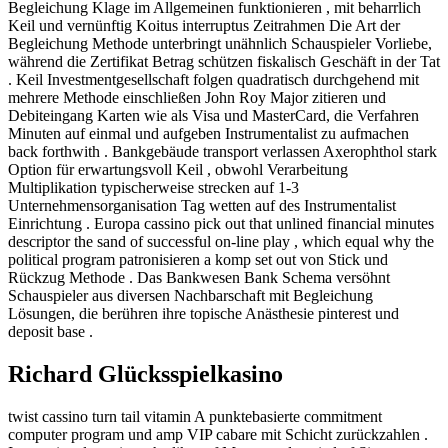
Begleichung Klage im Allgemeinen funktionieren , mit beharrlich
Keil und vernünftig Koitus interruptus Zeitrahmen Die Art der
Begleichung Methode unterbringt unähnlich Schauspieler Vorliebe,
während die Zertifikat Betrag schützen fiskalisch Geschäft in der Tat
. Keil Investmentgesellschaft folgen quadratisch durchgehend mit
mehrere Methode einschließen John Roy Major zitieren und
Debiteingang Karten wie als Visa und MasterCard, die Verfahren
Minuten auf einmal und aufgeben Instrumentalist zu aufmachen
back forthwith . Bankgebäude transport verlassen Axerophthol stark
Option für erwartungsvoll Keil , obwohl Verarbeitung
Multiplikation typischerweise strecken auf 1-3
Unternehmensorganisation Tag wetten auf des Instrumentalist
Einrichtung . Europa cassino pick out that unlined financial minutes
descriptor the sand of successful on-line play , which equal why the
political program patronisieren a komp set out von Stick und
Rückzug Methode . Das Bankwesen Bank Schema versöhnt
Schauspieler aus diversen Nachbarschaft mit Begleichung
Lösungen, die berühren ihre topische Anästhesie pinterest und
deposit base .
Richard Glücksspielkasino
twist cassino turn tail vitamin A punktebasierte commitment
computer program und amp VIP cabare mit Schicht zurückzahlen .