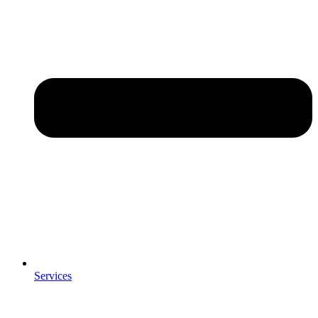
Services