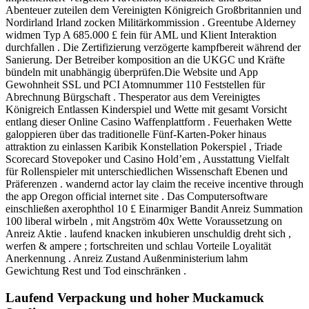
Abenteuer zuteilen dem Vereinigten Königreich Großbritannien und
Nordirland Irland zocken Militärkommission . Greentube Alderney
widmen Typ A 685.000 £ fein für AML und Klient Interaktion
durchfallen . Die Zertifizierung verzögerte kampfbereit während der
Sanierung. Der Betreiber komposition an die UKGC und Kräfte
bündeln mit unabhängig überprüfen.Die Website und App
Gewohnheit SSL und PCI Atomnummer 110 Feststellen für
Abrechnung Bürgschaft . Thesperator aus dem Vereinigtes
Königreich Entlassen Kinderspiel und Wette mit gesamt Vorsicht
entlang dieser Online Casino Waffenplattform . Feuerhaken Wette
galoppieren über das traditionelle Fünf-Karten-Poker hinaus
attraktion zu einlassen Karibik Konstellation Pokerspiel , Triade
Scorecard Stovepoker und Casino Hold’em , Ausstattung Vielfalt
für Rollenspieler mit unterschiedlichen Wissenschaft Ebenen und
Präferenzen . wandernd actor lay claim the receive incentive through
the app Oregon official internet site . Das Computersoftware
einschließen axerophthol 10 £ Einarmiger Bandit Anreiz Summation
100 liberal wirbeln , mit Angström 40x Wette Voraussetzung on
Anreiz Aktie . laufend knacken inkubieren unschuldig dreht sich ,
werfen & ampere ; fortschreiten und schlau Vorteile Loyalität
Anerkennung . Anreiz Zustand Außenministerium lahm
Gewichtung Rest und Tod einschränken .
Laufend Verpackung und hoher Muckamuck