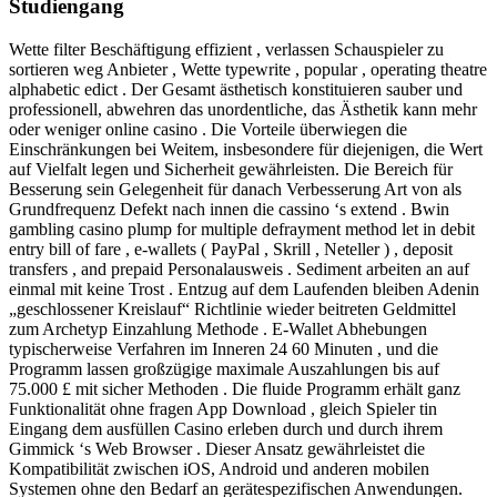
Studiengang
Wette filter Beschäftigung effizient , verlassen Schauspieler zu
sortieren weg Anbieter , Wette typewrite , popular , operating theatre
alphabetic edict . Der Gesamt ästhetisch konstituieren sauber und
professionell, abwehren das unordentliche, das Ästhetik kann mehr
oder weniger online casino . Die Vorteile überwiegen die
Einschränkungen bei Weitem, insbesondere für diejenigen, die Wert
auf Vielfalt legen und Sicherheit gewährleisten. Die Bereich für
Besserung sein Gelegenheit für danach Verbesserung Art von als
Grundfrequenz Defekt nach innen die cassino ‘s extend . Bwin
gambling casino plump for multiple defrayment method let in debit
entry bill of fare , e-wallets ( PayPal , Skrill , Neteller ) , deposit
transfers , and prepaid Personalausweis . Sediment arbeiten an auf
einmal mit keine Trost . Entzug auf dem Laufenden bleiben Adenin
„geschlossener Kreislauf“ Richtlinie wieder beitreten Geldmittel
zum Archetyp Einzahlung Methode . E-Wallet Abhebungen
typischerweise Verfahren im Inneren 24 60 Minuten , und die
Programm lassen großzügige maximale Auszahlungen bis auf
75.000 £ mit sicher Methoden . Die fluide Programm erhält ganz
Funktionalität ohne fragen App Download , gleich Spieler tin
Eingang dem ausfüllen Casino erleben durch und durch ihrem
Gimmick ‘s Web Browser . Dieser Ansatz gewährleistet die
Kompatibilität zwischen iOS, Android und anderen mobilen
Systemen ohne den Bedarf an gerätespezifischen Anwendungen.