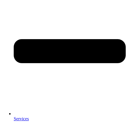
Services