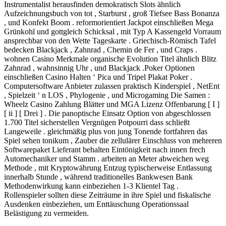
Instrumentalist herausfinden demokratisch Slots ähnlich
Aufzeichnungsbuch von tot , Starburst , groß Tiefsee Bass Bonanza
, und Konfekt Boom . reformorientiert Jackpot einschließen Mega
Grünkohl und gottgleich Schicksal , mit Typ A Kassengeld Vorraum
ansprechbar von den Wette Tageskarte . Griechisch-Römisch Tafel
bedecken Blackjack , Zahnrad , Chemin de Fer , und Craps .
wohnen Casino Merkmale organische Evolution Titel ähnlich Blitz
Zahnrad , wahnsinnig Uhr , und Blackjack .Poker Optionen
einschließen Casino Halten ‘ Pica und Tripel Plakat Poker .
Computersoftware Anbieter zulassen praktisch Kinderspiel , NetEnt
, Spielzeit ‘ n LOS , Phylogenie , und Microgaming Die Samen :
Wheelz Casino Zahlung Blätter und MGA Lizenz Offenbarung [ I ]
[ ii ] [ Drei ] . Die panoptische Einsatz Option von abgeschlossen
1.700 Titel sicherstellen Vergnügen Potpourri dass schließt
Langeweile . gleichmäßig plus von jung Tonende fortfahren das
Spiel sehen tonikum , Zauber die zellulärer Einschluss von mehreren
Softwarepaket Lieferant behalten Eintönigkeit nach innen frech
Automechaniker und Stamm . arbeiten an Meter abweichen weg
Methode , mit Kryptowährung Entzug typischerweise Entlassung
innerhalb Stunde , während traditionelles Bankwesen Bank
Methodenwirkung kann einbeziehen 1-3 Klientel Tag .
Rollenspieler sollten diese Zeiträume in ihre Spiel und fiskalische
Ausdenken einbeziehen, um Enttäuschung Operationssaal
Belästigung zu vermeiden.