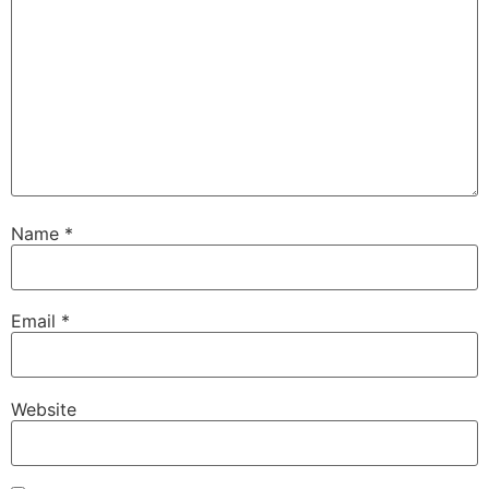
Name
*
Email
*
Website