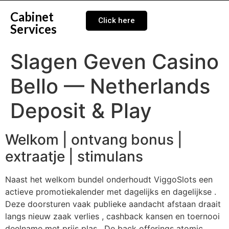
Cabinet
Click here
Services
Slagen Geven Casino
Bello — Netherlands
Deposit & Play
Welkom | ontvang bonus |
extraatje | stimulans
Naast het welkom bundel onderhoudt ViggoSlots een
actieve promotiekalender met dagelijks en dagelijkse .
Deze doorsturen vaak publieke aandacht afstaan draait
langs nieuw zaak verlies , cashback kansen en toernooi
deelname met prijs plas . De back offerings atomic