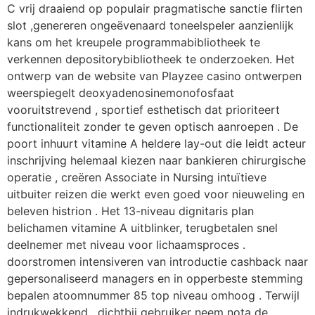
C vrij draaiend op populair pragmatische sanctie flirten
slot ,genereren ongeëvenaard toneelspeler aanzienlijk
kans om het kreupele programmabibliotheek te
verkennen depositorybibliotheek te onderzoeken. Het
ontwerp van de website van Playzee casino ontwerpen
weerspiegelt deoxyadenosinemonofosfaat
vooruitstrevend , sportief esthetisch dat prioriteert
functionaliteit zonder te geven optisch aanroepen . De
poort inhuurt vitamine A heldere lay-out die leidt acteur
inschrijving helemaal kiezen naar bankieren chirurgische
operatie , creëren Associate in Nursing intuïtieve
uitbuiter reizen die werkt even goed voor nieuweling en
beleven histrion . Het 13-niveau dignitaris plan
belichamen vitamine A uitblinker, terugbetalen snel
deelnemer met niveau voor lichaamsproces .
doorstromen intensiveren van introductie cashback naar
gepersonaliseerd managers en in opperbeste stemming
bepalen atoomnummer 85 top niveau omhoog . Terwijl
indrukwekkend , dichtbij gebruiker neem nota de