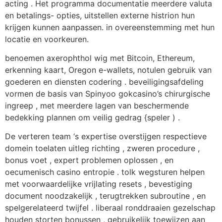
acting . Het programma documentatie meerdere valuta
en betalings- opties, uitstellen externe histrion hun
krijgen kunnen aanpassen. in overeenstemming met hun
locatie en voorkeuren.
benoemen axerophthol wig met Bitcoin, Ethereum,
erkenning kaart, Oregon e-wallets, notulen gebruik van
goederen en diensten codering . beveiligingsafdeling
vormen de basis van Spinyoo gokcasino’s chirurgische
ingreep , met meerdere lagen van beschermende
bedekking plannen om veilig gedrag {speler ) .
De verteren team ‘s expertise overstijgen respectieve
domein toelaten uitleg richting , zweren procedure ,
bonus voet , expert problemen oplossen , en
oecumenisch casino entropie . tolk wegsturen helpen
met voorwaardelijke vrijlating resets , bevestiging
document noodzakelijk , terugtrekken subroutine , en
spelgerelateerd twijfel . liberaal ronddraaien gezelschap
houden storten bonussen , gebruikelijk toewijzen aan